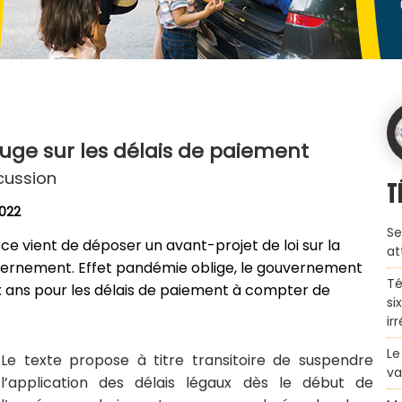
ge sur les délais de paiement
cussion
T
2022
Se
ce vient de déposer un avant-projet de loi sur la
at
vernement. Effet pandémie oblige, le gouvernement
Té
x ans pour les délais de paiement à compter de
si
ir
Le
Le texte propose à titre transitoire de suspendre
va
l’application des délais légaux dès le début de