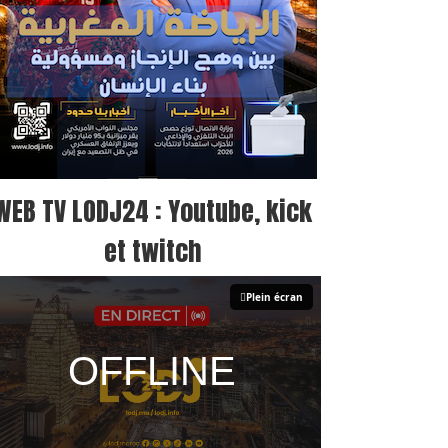
WEB TV LODJ24 : Youtube, kick
et twitch
Plein écran