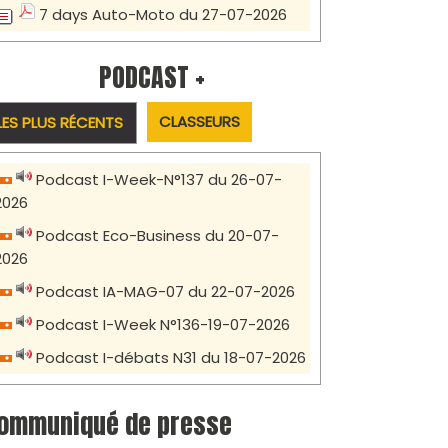
7 days Auto-Moto du 27-07-2026
PODCAST +
CLASSEURS
LES PLUS RÉCENTS
Podcast I-Week-N°137 du 26-07-
2026
Podcast Eco-Business du 20-07-
2026
Podcast IA-MAG-07 du 22-07-2026
Podcast I-Week N°136-19-07-2026
Podcast I-débats N31 du 18-07-2026
ommuniqué de presse