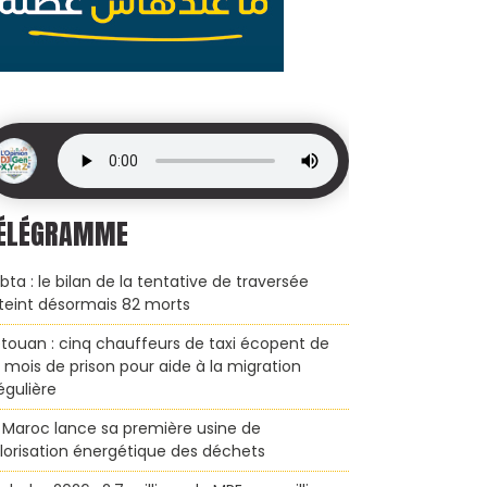
ÉLÉGRAMME
bta : le bilan de la tentative de traversée
teint désormais 82 morts
touan : cinq chauffeurs de taxi écopent de
x mois de prison pour aide à la migration
régulière
 Maroc lance sa première usine de
lorisation énergétique des déchets