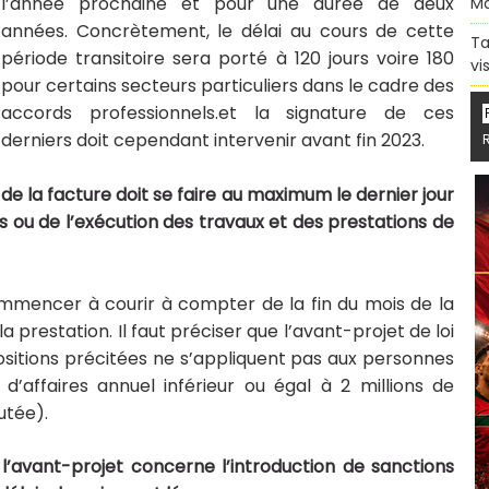
l’année prochaine et pour une durée de deux
Ma
années. Concrètement, le délai au cours de cette
Ta
période transitoire sera porté à 120 jours voire 180
vi
pour certains secteurs particuliers dans le cadre des
accords professionnels.et la signature de ces
derniers doit cependant intervenir avant fin 2023.
de la facture doit se faire au maximum le dernier jour
s ou de l’exécution des travaux et des prestations de
mmencer à courir à compter de la fin du mois de la
la prestation. Il faut préciser que l’avant-projet de loi
ositions précitées ne s’appliquent pas aux personnes
d’affaires annuel inférieur ou égal à 2 millions de
utée).
 l’avant-projet concerne l’introduction de sanctions