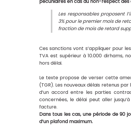
pécuniaires en cas du non-respect des 
Les responsables proposent l’
3% pour le premier mois de re
fraction de mois de retard sup
Ces sanctions vont s’appliquer pour les
TVA est supérieur à 10.000 dirhams, n
hors délai.
Le texte propose de verser cette ame
(TGR). Les nouveaux délais retenus par 
d’un accord entre les parties contra
concernées, le délai peut aller jusqu’
facture.
Dans tous les cas, une période de 90 jo
d’un plafond maximum.