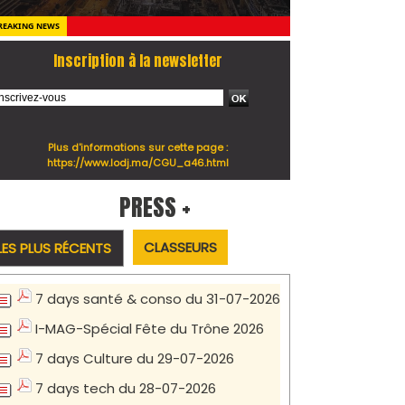
REAKING NEWS
Inscription à la newsletter
Plus d'informations sur cette page :
https://www.lodj.ma/CGU_a46.html
PRESS +
CLASSEURS
LES PLUS RÉCENTS
7 days santé & conso du 31-07-2026
I-MAG-Spécial Fête du Trône 2026
7 days Culture du 29-07-2026
7 days tech du 28-07-2026