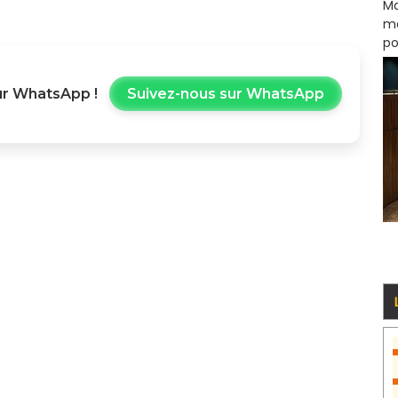
Ma
mo
po
r WhatsApp !
Suivez-nous sur WhatsApp