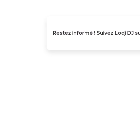
Restez informé ! Suivez
Lodj DJ
su