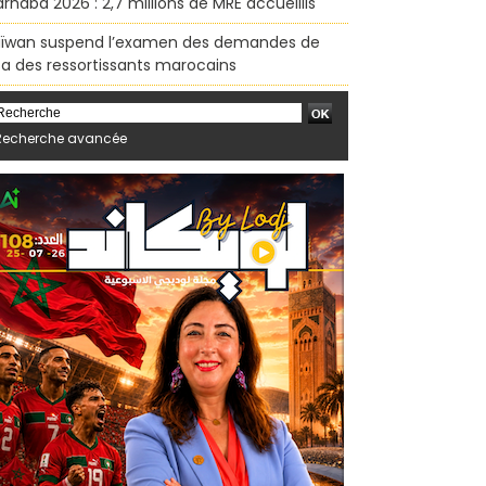
rhaba 2026 : 2,7 millions de MRE accueillis
ïwan suspend l’examen des demandes de
sa des ressortissants marocains
Recherche avancée