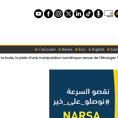
L'accueil
News
Éco
Digital
San
ste d’une manipulation numérique venue de l’étranger ?
Loi de finan