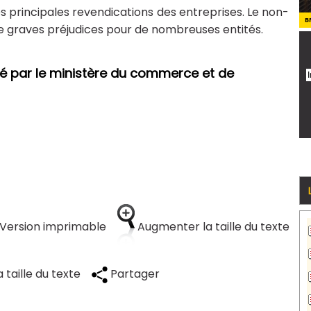
s principales revendications des entreprises. Le non-
B
e graves préjudices pour de nombreuses entités.
nté par le ministère du commerce et de
Version imprimable
Augmenter la taille du texte
 taille du texte
Partager