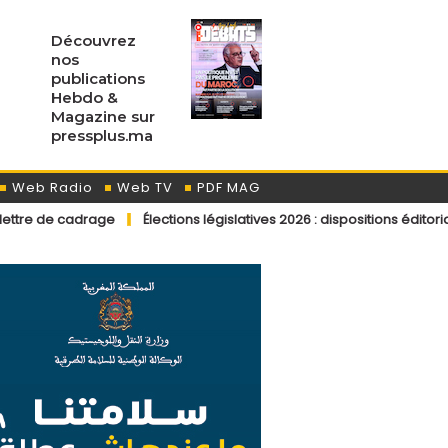
Découvrez
nos
publications
Hebdo &
Magazine sur
pressplus.ma
Web Radio
Web TV
PDF MAG
e
Élections législatives 2026 : dispositions éditoriales applicable