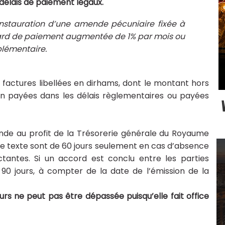
délais de paiement légaux.
instauration d’une amende pécuniaire fixée à
tard de paiement augmentée de 1% par mois ou
plémentaire.
 factures libellées en dirhams, dont le montant hors
on payées dans les délais règlementaires ou payées
nde au profit de la Trésorerie générale du Royaume
le texte sont de 60 jours seulement en cas d’absence
ctantes. Si un accord est conclu entre les parties
à 90 jours, à compter de la date de l’émission de la
urs ne peut pas être dépassée puisqu’elle fait office