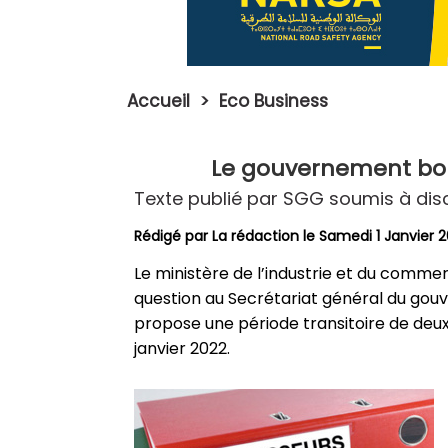
Accueil
>
Eco Business
Le gouvernement bou
Texte publié par SGG soumis à dis
Rédigé par La rédaction le Samedi 1 Janvier 
Le ministère de l’industrie et du commer
question au Secrétariat général du gou
propose une période transitoire de deu
janvier 2022.