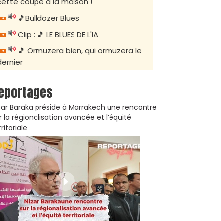
cette coupe à la maison !
🎵Bulldozer Blues
Clip : 🎵 LE BLUES DE L'IA
🎵 Ormuzera bien, qui ormuzera le
dernier
eportages
zar Baraka préside à Marrakech une rencontre
r la régionalisation avancée et l’équité
rritoriale