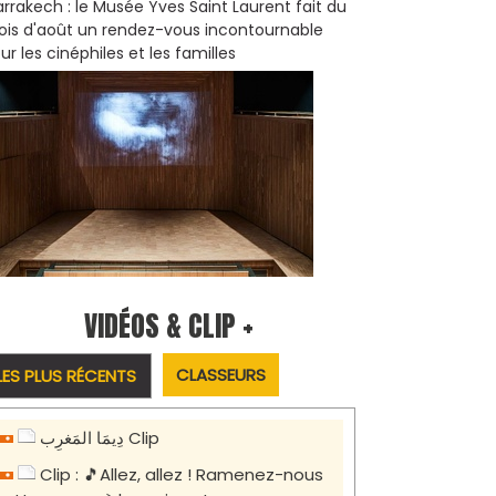
rrakech : le Musée Yves Saint Laurent fait du
is d'août un rendez-vous incontournable
ur les cinéphiles et les familles
VIDÉOS & CLIP +
CLASSEURS
LES PLUS RÉCENTS
دِيمَا المَغرِب Clip
Clip : 🎵Allez, allez ! Ramenez-nous