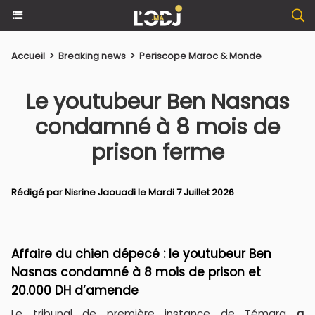
Accueil
>
Breaking news
>
Periscope Maroc & Monde
Le youtubeur Ben Nasnas
condamné à 8 mois de
prison ferme
Rédigé par
Nisrine Jaouadi
le Mardi 7 Juillet 2026
Affaire du chien dépecé : le youtubeur Ben
Nasnas condamné à 8 mois de prison et
20.000 DH d’amende
Le tribunal de première instance de Témara
a