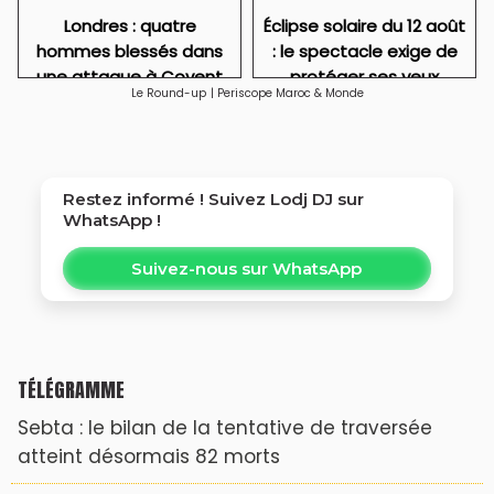
Londres : quatre
Éclipse solaire du 12 août
hommes blessés dans
: le spectacle exige de
une attaque à Covent
protéger ses yeux
Le Round-up
|
Periscope Maroc & Monde
Garden
Restez informé ! Suivez
Lodj DJ
sur
WhatsApp !
Suivez-nous sur WhatsApp
TÉLÉGRAMME
Sebta : le bilan de la tentative de traversée
atteint désormais 82 morts