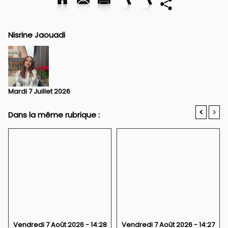
Nisrine Jaouadi
Mardi 7 Juillet 2026
<
>
Dans la même rubrique :
Vendredi 7 Août 2026 - 14:28
Vendredi 7 Août 2026 - 14:27