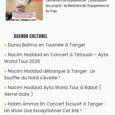
​Lancement de la plateforme “Observatoire
des projets” du Ministère de l’Équipement et
de l’Eau
AGENDA CULTUREL
Dunia Batma en Tournée à Tanger
Nacim Haddad en Concert à Tétouan – Ayta
World Tour 2026
Nacim Haddad débarque à Tanger : Le
Souffle du Nord s'éveille !
Nacim Haddad Ayta World Tour à Rabat (
4ème date )
Hatim Ammor En Concert Exclusif à Tanger :
Un show Live Exceptionnel Cet été !