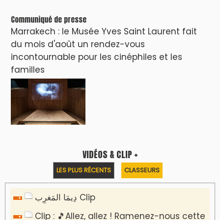
Communiqué de presse
Marrakech : le Musée Yves Saint Laurent fait
du mois d'août un rendez-vous
incontournable pour les cinéphiles et les
familles
VIDÉOS & CLIP +
LES PLUS RÉCENTS
CLASSEURS
دِيمَا المَغرِب Clip
Clip : 🎵Allez, allez ! Ramenez-nous cette