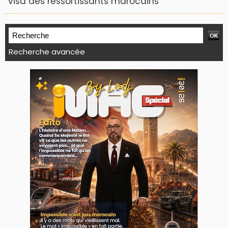
visa des ressortissants marocains
Recherche avancée