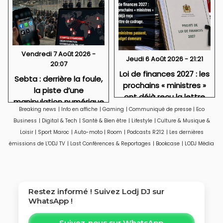
Vendredi 7 Août 2026 -
Jeudi 6 Août 2026 - 21:21
20:07
Loi de finances 2027 : les
Sebta : derrière la foule,
prochains « ministres »
la piste d’une
ont déjà reçu la lettre
manipulation numérique
de cadrage
Breaking news
|
Info en affiche
|
Gaming
|
Communiqué de presse
|
Eco
venue de l’étranger ?
Business
|
Digital & Tech
|
Santé & Bien être
|
Lifestyle
|
Culture & Musique &
Loisir
|
Sport Maroc
|
Auto-moto
|
Room
|
Podcasts R212
|
Les dernières
émissions de L'ODJ TV
|
Last Conférences & Reportages
|
Bookcase
|
LODJ Média
Restez informé ! Suivez
Lodj DJ
sur
WhatsApp !
Suivez-nous sur WhatsApp