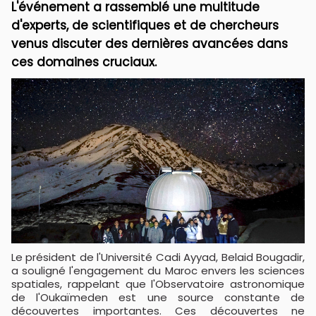
L'événement a rassemblé une multitude
d'experts, de scientifiques et de chercheurs
venus discuter des dernières avancées dans
ces domaines cruciaux.
Le président de l'Université Cadi Ayyad, Belaid Bougadir,
a souligné l'engagement du Maroc envers les sciences
spatiales, rappelant que l'Observatoire astronomique
de l'Oukaïmeden est une source constante de
découvertes importantes. Ces découvertes ne