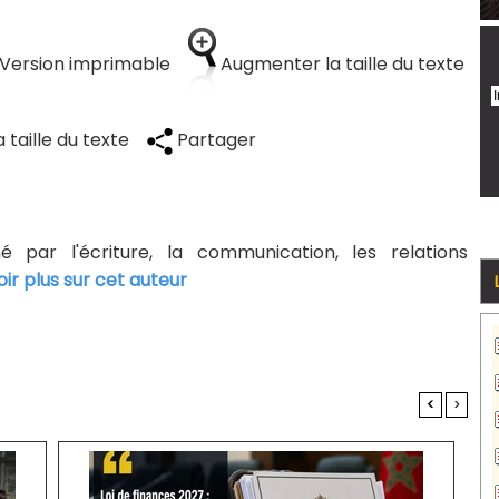
Version imprimable
Augmenter la taille du texte
 taille du texte
Partager
né par l'écriture, la communication, les relations
oir plus sur cet auteur
<
>