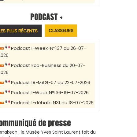
PODCAST +
CLASSEURS
LES PLUS RÉCENTS
Podcast I-Week-N°137 du 26-07-
2026
Podcast Eco-Business du 20-07-
2026
Podcast IA-MAG-07 du 22-07-2026
Podcast I-Week N°136-19-07-2026
Podcast I-débats N31 du 18-07-2026
ommuniqué de presse
rrakech : le Musée Yves Saint Laurent fait du