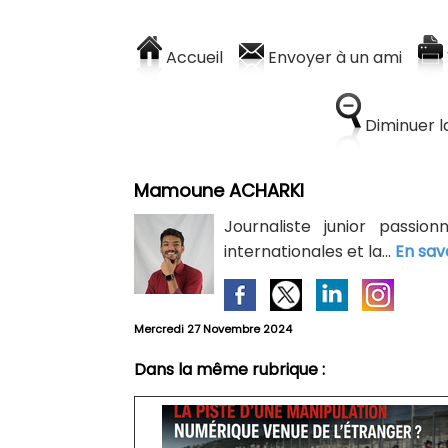
Accueil
Envoyer à un ami
Diminuer la
Mamoune ACHARKI
Journaliste junior passion
internationales et la...
En sav
Mercredi 27 Novembre 2024
Dans la même rubrique :