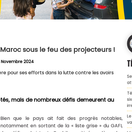
 Maroc sous le feu des projecteurs !
T
7 Novembre 2024
 pour ses efforts dans la lutte contre les avoirs
Se
at
Té
t notés, mais de nombreux défis demeurent au
si
ir
Le
Bien que le pays ait fait des progrès notables,
va
notamment en sortant de la « liste grise » du GAFI,