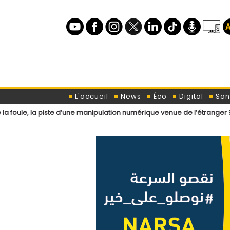
L'accueil
News
Éco
Digital
San
iste d’une manipulation numérique venue de l’étranger ?
Loi de fina