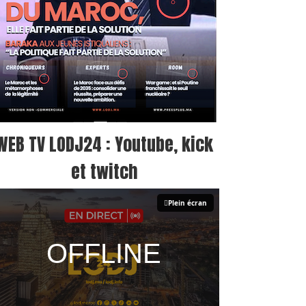
WEB TV LODJ24 : Youtube, kick
et twitch
Plein écran