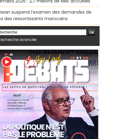
rhaba 2026 : 2,7 millions de MRE accueillis
ïwan suspend l’examen des demandes de
sa des ressortissants marocains
Recherche avancée