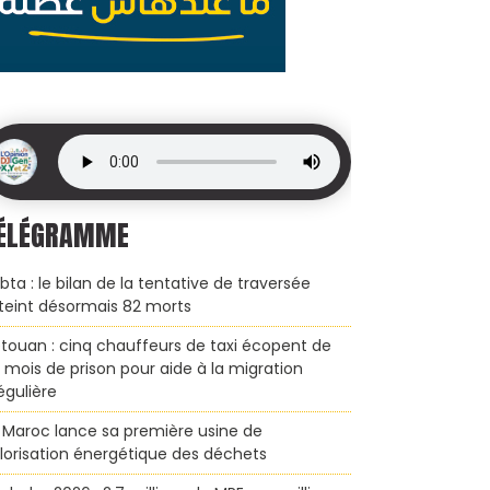
ÉLÉGRAMME
bta : le bilan de la tentative de traversée
teint désormais 82 morts
touan : cinq chauffeurs de taxi écopent de
x mois de prison pour aide à la migration
régulière
 Maroc lance sa première usine de
lorisation énergétique des déchets