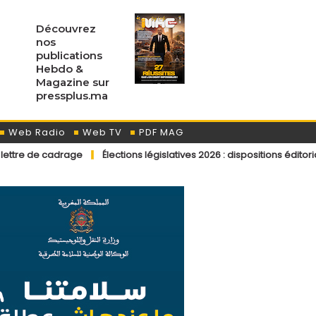
Découvrez
nos
publications
Hebdo &
Magazine sur
pressplus.ma
Web Radio
Web TV
PDF MAG
ge
Élections législatives 2026 : dispositions éditoriales applicabl