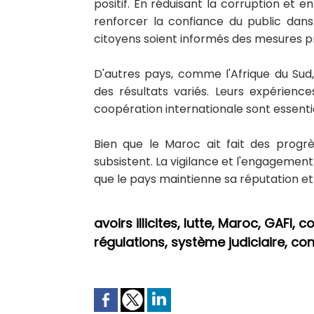
positif. En réduisant la corruption et
renforcer la confiance du public dans l
citoyens soient informés des mesures pr
D'autres pays, comme l'Afrique du Sud, 
des résultats variés. Leurs expérien
coopération internationale sont essenti
Bien que le Maroc ait fait des progrès 
subsistent. La vigilance et l'engagement
que le pays maintienne sa réputation et
avoirs illicites, lutte, Maroc, GAFI,
régulations, système judiciaire, co