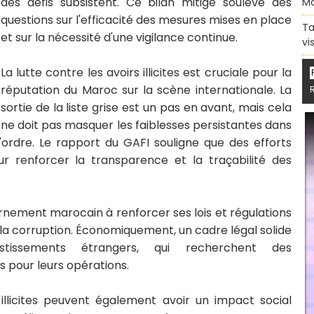
des défis subsistent. Ce bilan mitigé soulève des
Ma
questions sur l'efficacité des mesures mises en place
Ta
et sur la nécessité d'une vigilance continue.
vi
La lutte contre les avoirs illicites est cruciale pour la
réputation du Maroc sur la scène internationale. La
sortie de la liste grise est un pas en avant, mais cela
ne doit pas masquer les faiblesses persistantes dans
l'ordre. Le rapport du GAFI souligne que des efforts
r renforcer la transparence et la traçabilité des
ernement marocain à renforcer ses lois et régulations
la corruption. Économiquement, un cadre légal solide
estissements étrangers, qui recherchent des
 pour leurs opérations.
 illicites peuvent également avoir un impact social