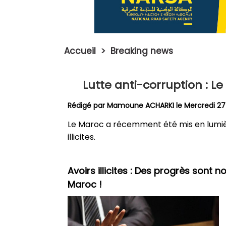
Accueil
>
Breaking news
Lutte anti-corruption : Le
Rédigé par
Mamoune ACHARKI
le Mercredi 2
Le Maroc a récemment été mis en lumière
illicites.
Avoirs illicites : Des progrès son
Maroc !