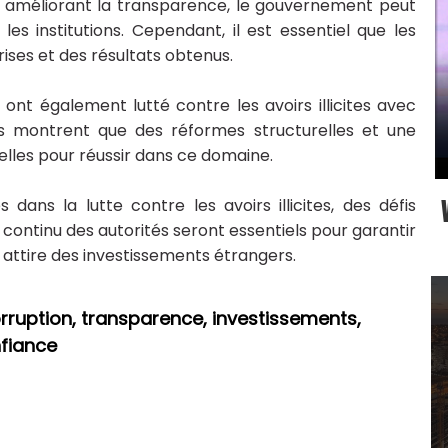
 en améliorant la transparence, le gouvernement peut
es institutions. Cependant, il est essentiel que les
ises et des résultats obtenus.
ont également lutté contre les avoirs illicites avec
ces montrent que des réformes structurelles et une
elles pour réussir dans ce domaine.
dans la lutte contre les avoirs illicites, des défis
 continu des autorités seront essentiels pour garantir
 attire des investissements étrangers.
 corruption, transparence, investissements,
nfiance