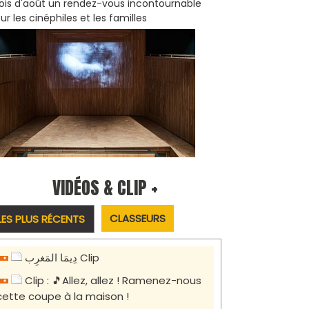
is d'août un rendez-vous incontournable
ur les cinéphiles et les familles
VIDÉOS & CLIP +
CLASSEURS
LES PLUS RÉCENTS
دِيمَا المَغرِب Clip
Clip : 🎵Allez, allez ! Ramenez-nous
cette coupe à la maison !