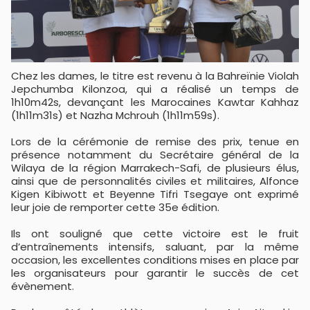
Chez les dames, le titre est revenu à la Bahreïnie Violah
Jepchumba Kilonzoa, qui a réalisé un temps de
1h10m42s, devançant les Marocaines Kawtar Kahhaz
(1h11m31s) et Nazha Mchrouh (1h11m59s).
Lors de la cérémonie de remise des prix, tenue en
présence notamment du Secrétaire général de la
Wilaya de la région Marrakech-Safi, de plusieurs élus,
ainsi que de personnalités civiles et militaires, Alfonce
Kigen Kibiwott et Beyenne Tifri Tsegaye ont exprimé
leur joie de remporter cette 35e édition.
Ils ont souligné que cette victoire est le fruit
d’entraînements intensifs, saluant, par la même
occasion, les excellentes conditions mises en place par
les organisateurs pour garantir le succès de cet
évènement.