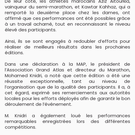
De leur côté, les athlètes marocains Aziz Aitourkia,
vainqueur du semi-marathon, et Kawtar Kahhaz, qui a
remporté la deuxième place chez les dames, ont
affirmé que ces performances ont été possibles grâce
à un travail acharné, tout en reconnaissant le niveau
élevé des participants.
Ainsi, ils se sont engagés à redoubler d’efforts pour
réaliser de meilleurs résultats dans les prochaines
éditions.
Dans une déclaration à la MAP, le président de
l’Association Grand Atlas et directeur du Marathon,
Mohamed Knidri, a noté que cette édition a été une
réussite exceptionnelle, tant au niveau de
l’organisation que de la qualité des participants. Il a, à
cet égard, exprimé ses remerciements aux autorités
locales pour les efforts déployés afin de garantir le bon
déroulement de l’événement.
M. Knidri a également loué les performances
remarquables enregistrées lors des différentes
compétitions.