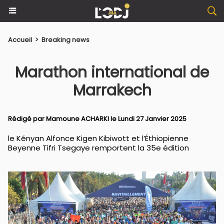
Accueil
>
Breaking news
Marathon international de
Marrakech
Rédigé par
Mamoune ACHARKI
le Lundi 27 Janvier 2025
le Kényan Alfonce Kigen Kibiwott et l’Éthiopienne
Beyenne Tifri Tsegaye remportent la 35e édition