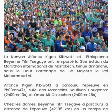
Le Kenyan Alfonce Kigen Kibiwott et l’Éthiopienne
Beyenne Tifri Tsegaye ont remporté la 35e édition du
Marathon international de Marrakech, tenue dimanche,
sous le Haut Patronage de Sa Majesté le Roi
Mohammed VI.
Alfonce Kigen Kibiwott a parcouru l’épreuve en
2h08mn47s, suivi des Marocains Soufiyan Bouqantar
(2h09mn13s) et Omar Ait Chitachen (2h09mn25s).
Chez les dames, Beyenne Tifri Tsegaye a parcouru la
distance de l’épreuve (42,195 km) en un temps de