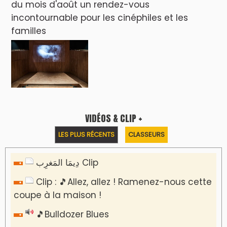
du mois d'août un rendez-vous
incontournable pour les cinéphiles et les
familles
VIDÉOS & CLIP +
LES PLUS RÉCENTS
CLASSEURS
دِيمَا المَغرِب Clip
Clip : 🎵Allez, allez ! Ramenez-nous cette
coupe à la maison !
🎵Bulldozer Blues