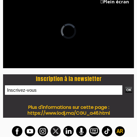
Plein écran
Inscription à la newsletter
Plus d'informations sur cette page :
https://www.lodj.ma/CGU_a46.html