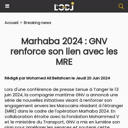
Accueil
>
Breaking news
Marhaba 2024 : GNV
renforce son lien avec les
MRE
Rédigé par
Mohamed Ait Bellahcen
le Jeudi 20 Juin 2024
Lors d'une conférence de presse tenue à Tanger le 13
juin 2024, la compagnie maritime GNV a annoncé une
série de nouvelles initiatives visant à renforcer son
engagement envers les Marocains résidant à l'étranger
(MRE) dans le cadre de l'opération Marhaba 2024. En
collaboration étroite avec la Fondation Mohammed V
et le ministère du Transport, GNV a mis en lumière son
plan pour améliorer les services et soutenir cette