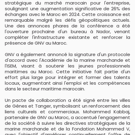
stratégique du marché marocain pour l'entreprise,
soulignant une augmentation significative de 26% des
échanges avec le Maroc en 2024. Cette croissance est
remarquable malgré les défis géopolitiques actuels.
Une des annonces phares de la conférence a été
l'ouverture prochaine d'un bureau à Nador, venant
compléter l'infrastructure existante et renforcer la
présence de GNV au Maroc.
GNV a également annoncé la signature d'un protocole
d'accord avec l'Académie de la marine marchande et
l'ISEM, visant à soutenir les jeunes professionnels
maritimes au Maroc. Cette initiative fait partie d'un
effort plus large pour intégrer et former des talents
locaux, augmentant ainsi l'emploi et les compétences
dans le secteur maritime marocain.
Un pacte de collaboration a été signé entre les villes
de Gênes et Tanger, symbolisant un renforcement des
liens culturels et commerciaux. Mohammed Kabbaj,
partenaire de GNV au Maroc, a accentué l'engagement
de la société à suivre les directives stratégiques de la
marine marchande et de la Fondation Mohammed V,
avec l'objectif d'améliorer continuellement l'offre de