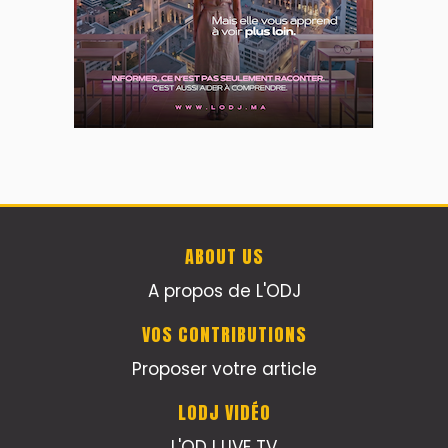
ABOUT US
A propos de L'ODJ
VOS CONTRIBUTIONS
Proposer votre article
LODJ VIDÉO
L'ODJ LIVE TV