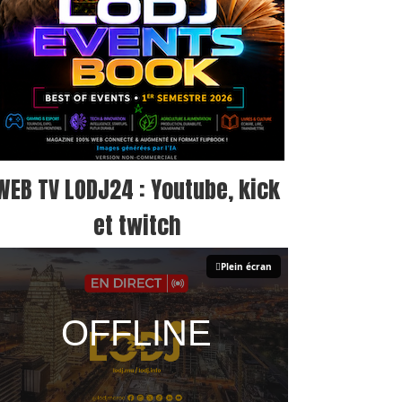
WEB TV LODJ24 : Youtube, kick
et twitch
Plein écran