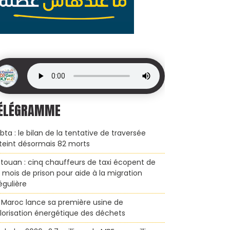
ÉLÉGRAMME
bta : le bilan de la tentative de traversée
teint désormais 82 morts
touan : cinq chauffeurs de taxi écopent de
x mois de prison pour aide à la migration
régulière
 Maroc lance sa première usine de
lorisation énergétique des déchets