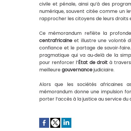
civile et pénale, ainsi qu’à des progra
numérique, souvent citée comme un lev
rapprocher les citoyens de leurs droits e
Ce mémorandum reflète la profondeu
centrafricaine
et illustre une volonté d
confiance et le partage de savoir‑fair
pragmatique qui va au‑delà de la simpl
pour renforcer l’
État de droit
à travers
meilleure
gouvernance
judiciaire.
Alors que les sociétés africaines a
mémorandum donne une impulsion fo
porter l’accès à la justice au service d