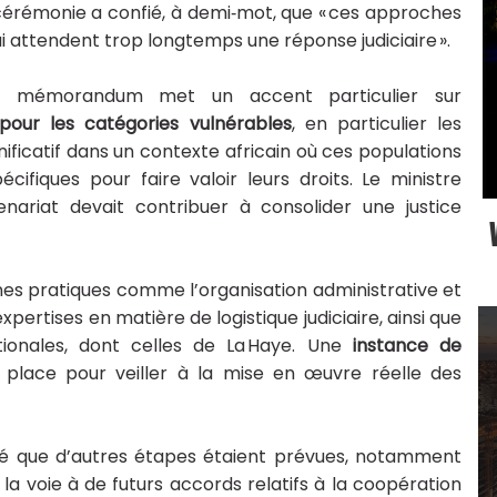
 cérémonie a confié, à demi‑mot, que « ces approches
 attendent trop longtemps une réponse judiciaire ».
le mémorandum met un accent particulier sur
 pour les catégories vulnérables
, en particulier les
gnificatif dans un contexte africain où ces populations
cifiques pour faire valoir leurs droits. Le ministre
enariat devait contribuer à consolider une justice
es pratiques comme l’organisation administrative et
expertises en matière de logistique judiciaire, ainsi que
ationales, dont celles de La Haye. Une
instance de
place pour veiller à la mise en œuvre réelle des
ncé que d’autres étapes étaient prévues, notamment
 la voie à de futurs accords relatifs à la coopération