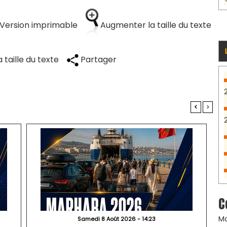
Version imprimable
Augmenter la taille du texte
 taille du texte
Partager
<
>
C
Ma
Samedi 8 Août 2026 - 14:23