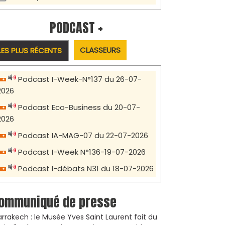
PODCAST +
CLASSEURS
LES PLUS RÉCENTS
Podcast I-Week-N°137 du 26-07-
2026
Podcast Eco-Business du 20-07-
2026
Podcast IA-MAG-07 du 22-07-2026
Podcast I-Week N°136-19-07-2026
Podcast I-débats N31 du 18-07-2026
ommuniqué de presse
rrakech : le Musée Yves Saint Laurent fait du