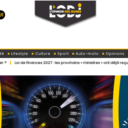
té
Lifestyle
Culture
Sport
Auto-moto
Opinions
nances 2027 : les prochains « ministres » ont déjà reçu la lettre de ca