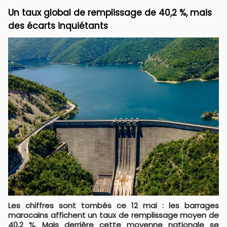
Un taux global de remplissage de 40,2 %, mais
des écarts inquiétants
Les chiffres sont tombés ce 12 mai : les barrages
marocains affichent un taux de remplissage moyen de
40,2 %. Mais derrière cette moyenne nationale se