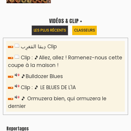
VIDÉOS & CLIP +
LES PLUS RÉCENTS
CLASSEURS
دِيمَا المَغرِب Clip
Clip : 🎵Allez, allez ! Ramenez-nous cette
coupe à la maison !
🎵Bulldozer Blues
Clip : 🎵 LE BLUES DE L'IA
🎵 Ormuzera bien, qui ormuzera le
dernier
Reportages