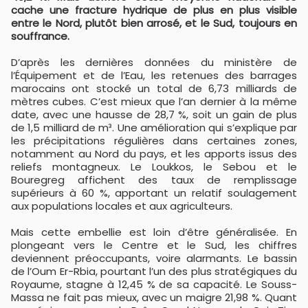
cache une fracture hydrique de plus en plus visible
entre le Nord, plutôt bien arrosé, et le Sud, toujours en
souffrance.
D’après les dernières données du ministère de
l’Équipement et de l’Eau, les retenues des barrages
marocains ont stocké un total de 6,73 milliards de
mètres cubes. C’est mieux que l’an dernier à la même
date, avec une hausse de 28,7 %, soit un gain de plus
de 1,5 milliard de m³. Une amélioration qui s’explique par
les précipitations régulières dans certaines zones,
notamment au Nord du pays, et les apports issus des
reliefs montagneux. Le Loukkos, le Sebou et le
Bouregreg affichent des taux de remplissage
supérieurs à 60 %, apportant un relatif soulagement
aux populations locales et aux agriculteurs.
Mais cette embellie est loin d’être généralisée. En
plongeant vers le Centre et le Sud, les chiffres
deviennent préoccupants, voire alarmants. Le bassin
de l’Oum Er-Rbia, pourtant l’un des plus stratégiques du
Royaume, stagne à 12,45 % de sa capacité. Le Souss-
Massa ne fait pas mieux, avec un maigre 21,98 %. Quant