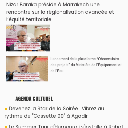
Nizar Baraka préside à Marrakech une
rencontre sur la régionalisation avancée et
l’équité territoriale
​Lancement de la plateforme “Observatoire
des projets” du Ministère de l’Équipement et
de l’Eau
AGENDA CULTUREL
Devenez la Star de la Soirée : Vibrez au
rythme de "Cassette 90" à Agadir !
Le Summer Tour d'Humouraji s'installe à Rabat