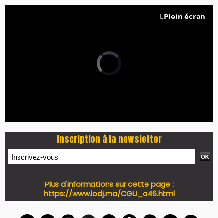
Plein écran
Inscription à la newsletter
Plus d'informations sur cette page :
https://www.lodj.ma/CGU_a46.html