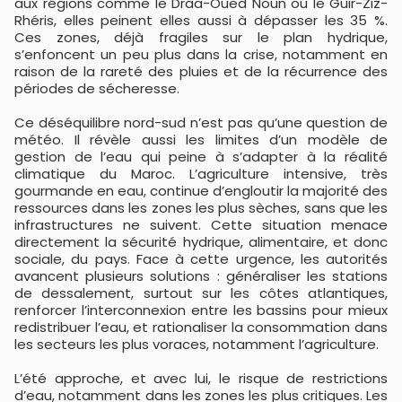
aux régions comme le Drâa-Oued Noun ou le Guir-Ziz-
Rhéris, elles peinent elles aussi à dépasser les 35 %.
Ces zones, déjà fragiles sur le plan hydrique,
s’enfoncent un peu plus dans la crise, notamment en
raison de la rareté des pluies et de la récurrence des
périodes de sécheresse.
Ce déséquilibre nord-sud n’est pas qu’une question de
météo. Il révèle aussi les limites d’un modèle de
gestion de l’eau qui peine à s’adapter à la réalité
climatique du Maroc. L’agriculture intensive, très
gourmande en eau, continue d’engloutir la majorité des
ressources dans les zones les plus sèches, sans que les
infrastructures ne suivent. Cette situation menace
directement la sécurité hydrique, alimentaire, et donc
sociale, du pays. Face à cette urgence, les autorités
avancent plusieurs solutions : généraliser les stations
de dessalement, surtout sur les côtes atlantiques,
renforcer l’interconnexion entre les bassins pour mieux
redistribuer l’eau, et rationaliser la consommation dans
les secteurs les plus voraces, notamment l’agriculture.
L’été approche, et avec lui, le risque de restrictions
d’eau, notamment dans les zones les plus critiques. Les