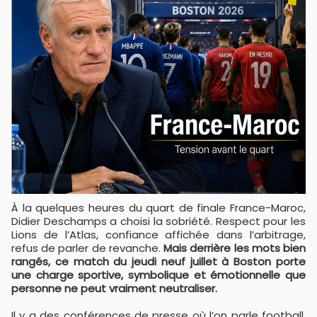
À la quelques heures du quart de finale France-Maroc,
Didier Deschamps a choisi la sobriété. Respect pour les
Lions de l’Atlas, confiance affichée dans l’arbitrage,
refus de parler de revanche.
Mais derrière les mots bien
rangés, ce match du jeudi neuf juillet à Boston porte
une charge sportive, symbolique et émotionnelle que
personne ne peut vraiment neutraliser.
Il y a des conférences de presse où l’on parle football.