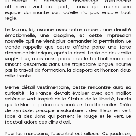
lui-même a demandé davantage d’efficacité
offensive avant ce quart, preuve que même une
équipe dominante sait qu’elle n’a pas encore tout
réglé.
Le Maroc, lui, avance avec autre chose : une densité
émotionnelle, une discipline, et cette impression
nouvelle qu’il ne vient plus demander la permission.
Le
Monde rappelle que cette affiche porte une forte
dimension historique, après la demi-finale de deux mille
vingt-deux, mais aussi parce que le football marocain
s’inscrit désormais dans une trajectoire longue, nourrie
par le travail de formation, la diaspora et l’horizon deux
mille trente.
Même détail vestimentaire, cette rencontre aura sa
curiosité
: la France devrait évoluer avec son maillot
extérieur vert, inspiré de la Statue de la Liberté, tandis
que le Maroc gardera ses couleurs traditionnelles. Drôle
de symbole, presque involontaire : des Bleus en vert
face à des Lions qui portent le rouge et le vert. Le
football adore ces clins d’œil.
Pour les marocains, l’essentiel est ailleurs. Ce jeudi soir,