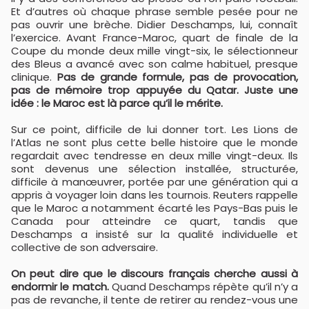
Et d’autres où chaque phrase semble pesée pour ne
pas ouvrir une brèche. Didier Deschamps, lui, connaît
l’exercice. Avant France-Maroc, quart de finale de la
Coupe du monde deux mille vingt-six, le sélectionneur
des Bleus a avancé avec son calme habituel, presque
clinique.
Pas de grande formule, pas de provocation,
pas de mémoire trop appuyée du Qatar. Juste une
idée : le Maroc est là parce qu’il le mérite.
Sur ce point, difficile de lui donner tort. Les Lions de
l’Atlas ne sont plus cette belle histoire que le monde
regardait avec tendresse en deux mille vingt-deux. Ils
sont devenus une sélection installée, structurée,
difficile à manœuvrer, portée par une génération qui a
appris à voyager loin dans les tournois. Reuters rappelle
que le Maroc a notamment écarté les Pays-Bas puis le
Canada pour atteindre ce quart, tandis que
Deschamps a insisté sur la qualité individuelle et
collective de son adversaire.
On peut dire que le discours français cherche aussi à
endormir le match.
Quand Deschamps répète qu’il n’y a
pas de revanche, il tente de retirer au rendez-vous une