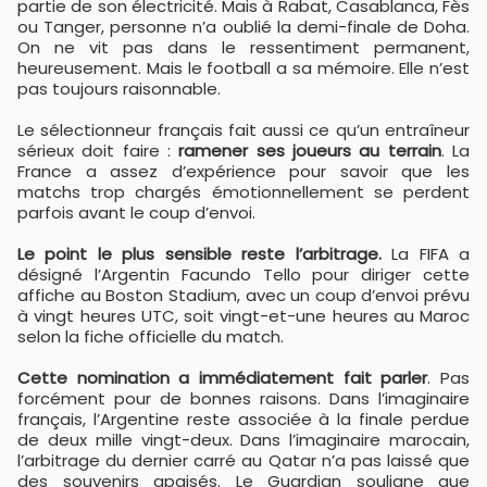
partie de son électricité. Mais à Rabat, Casablanca, Fès
ou Tanger, personne n’a oublié la demi-finale de Doha.
On ne vit pas dans le ressentiment permanent,
heureusement. Mais le football a sa mémoire. Elle n’est
pas toujours raisonnable.
Le sélectionneur français fait aussi ce qu’un entraîneur
sérieux doit faire :
ramener ses joueurs au terrain
. La
France a assez d’expérience pour savoir que les
matchs trop chargés émotionnellement se perdent
parfois avant le coup d’envoi.
Le point le plus sensible reste l’arbitrage.
La FIFA a
désigné l’Argentin Facundo Tello pour diriger cette
affiche au Boston Stadium, avec un coup d’envoi prévu
à vingt heures UTC, soit vingt-et-une heures au Maroc
selon la fiche officielle du match.
Cette nomination a immédiatement fait parler
. Pas
forcément pour de bonnes raisons. Dans l’imaginaire
français, l’Argentine reste associée à la finale perdue
de deux mille vingt-deux. Dans l’imaginaire marocain,
l’arbitrage du dernier carré au Qatar n’a pas laissé que
des souvenirs apaisés. Le Guardian souligne que