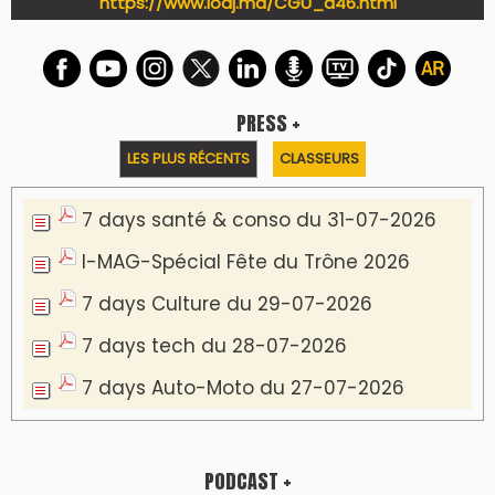
https://www.lodj.ma/CGU_a46.html
PRESS +
LES PLUS RÉCENTS
CLASSEURS
7 days santé & conso du 31-07-2026
I-MAG-Spécial Fête du Trône 2026
7 days Culture du 29-07-2026
7 days tech du 28-07-2026
7 days Auto-Moto du 27-07-2026
PODCAST +