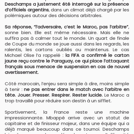
Deschamps a justement été interrogé sur la présence
d’officiels argentins
, dans un climat déjà chargé par les
polémiques autour des décisions arbitrales.
Sa réponse, “l’adversaire, c’est le Maroc, pas l’arbitre”
,
sonne bien. Elle est même nécessaire. Mais elle ne
suffira pas à calmer tout le monde. Un quart de finale
de Coupe du monde se joue aussi dans les regards, les
ralentis, les cartons oubliés ou maintenus. Le cas
Michael Olise l’a rappelé :
la FIFA a confirmé le carton
jaune reçu contre le Paraguay, ce qui place l’attaquant
français sous menace de suspension en cas de nouvel
avertissement.
Côté marocain, l’enjeu sera simple à dire, moins simple
à tenir :
ne pas entrer dans le match avec l’arbitre en
tête. Jouer. Presser. Respirer. Rester lucide.
Le Maroc a
trop travaillé pour réduire son destin à un sifflet.
Sportivement, la France reste une machine
impressionnante. Mbappé arrive avec un statut de
capitaine et de finisseur majeur, dans une équipe qui a
déjà marqué beaucoup dans ce tournoi. Deschamps