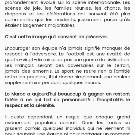
profondément évolué sur la scène internationale. Les
scènes de joie, les familles réunies, les chants, les
drapeaux et les célébrations ont souvent été plus
commentés que les incidents, justement parce qu'ils
étaient largement majoritaires.
C'est cette image qu'il convient de préserver.
Encourager son équipe n'a jamais signifié manquer de
respect à l'adversaire. Le football est une rivalité de
quatre-vingt-dix minutes, pas une guerre de civilisation.
Les Français seront des adversaires sur le terrain,
jamais des ennemis. Le sport ne retire rien à l'amitié
entre les peuples ; il lui donne simplement une couleur
supplémentaire pendant quelques heures.
Le Maroc a aujourd'hui beaucoup à gagner en restant
fidèle à ce qui fait sa personnalité : l'hospitalité, le
respect et la sérénité.
Il existe cependant un risque que chaque grand
événement populaire connaît. Dans les foules se
glissent parfois quelques individus qui ne viennent ni
pour soutenir une équipe ni pour partager un moment