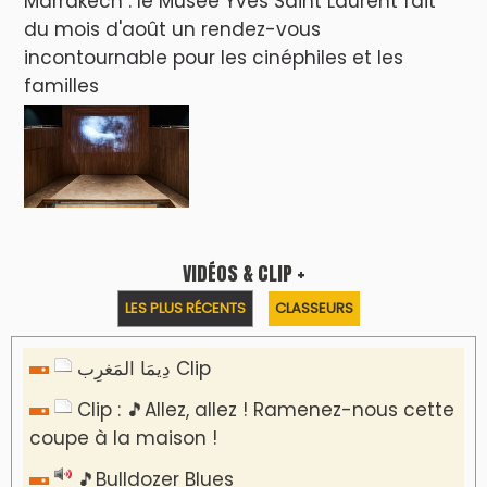
Marrakech : le Musée Yves Saint Laurent fait
du mois d'août un rendez-vous
incontournable pour les cinéphiles et les
familles
VIDÉOS & CLIP +
LES PLUS RÉCENTS
CLASSEURS
دِيمَا المَغرِب Clip
Clip : 🎵Allez, allez ! Ramenez-nous cette
coupe à la maison !
🎵Bulldozer Blues