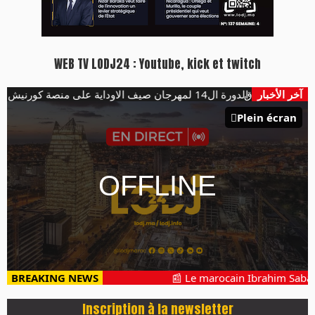
WEB TV LODJ24 : Youtube, kick et twitch
آخر الأخبار
هؤلاء يفتتحون الدورة ال14 لمهرجان صيف الاوداية على منصة كورنيش ابو رقراق
Plein écran
BREAKING NEWS
📰 Le marocain Ibrahim Sabahi 
Inscription à la newsletter