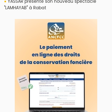
YASSAR présente son nouveau spectacle
"LAMHAYAB" à Rabat