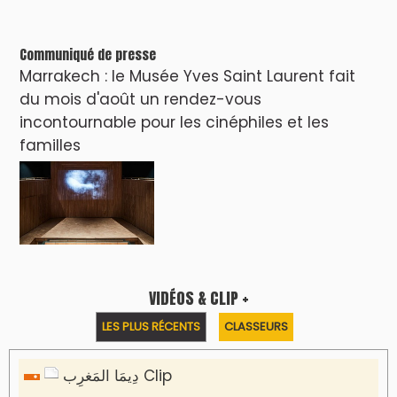
Communiqué de presse
Marrakech : le Musée Yves Saint Laurent fait
du mois d'août un rendez-vous
incontournable pour les cinéphiles et les
familles
VIDÉOS & CLIP +
LES PLUS RÉCENTS
CLASSEURS
دِيمَا المَغرِب Clip