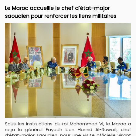
Le Maroc accueille le chef d’état-major
saoudien pour renforcer les liens militaires
Sous les instructions du roi Mohammed VI, le Maroc a
reçu le général Fayadh ben Hamid Al-Ruwaili, chef
d’état-major saoudien, pour une visite officielle visant