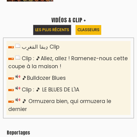
VIDÉOS & CLIP +
LES PLUS RÉCENTS
CLASSEURS
دِيمَا المَغرِب Clip
Clip : 🎵Allez, allez ! Ramenez-nous cette
coupe à la maison !
🎵Bulldozer Blues
Clip : 🎵 LE BLUES DE L'IA
🎵 Ormuzera bien, qui ormuzera le
dernier
Reportages