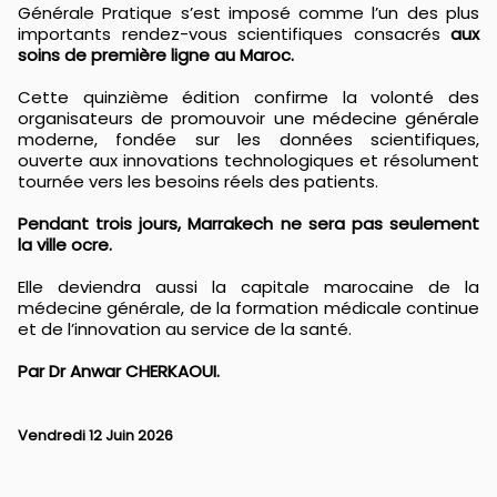
Générale Pratique s’est imposé comme l’un des plus
importants rendez-vous scientifiques consacrés
aux
soins de première ligne au Maroc.
Cette quinzième édition confirme la volonté des
organisateurs de promouvoir une médecine générale
moderne, fondée sur les données scientifiques,
ouverte aux innovations technologiques et résolument
tournée vers les besoins réels des patients.
Pendant trois jours, Marrakech ne sera pas seulement
la ville ocre.
Elle deviendra aussi la capitale marocaine de la
médecine générale, de la formation médicale continue
et de l’innovation au service de la santé.
Par Dr Anwar CHERKAOUI.
Vendredi 12 Juin 2026