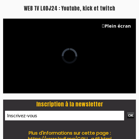
WEB TV LODJ24 : Youtube, kick et twitch
Plein écran
Inscription à la newsletter
Plus d'informations sur cette page :
https://www.lodj.ma/CGU_a46.html