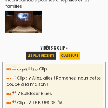
familles
VIDÉOS & CLIP +
LES PLUS RÉCENTS
CLASSEURS
دِيمَا المَغرِب Clip
Clip : 🎵Allez, allez ! Ramenez-nous cette
coupe à la maison !
🎵Bulldozer Blues
Clip : 🎵 LE BLUES DE L'IA