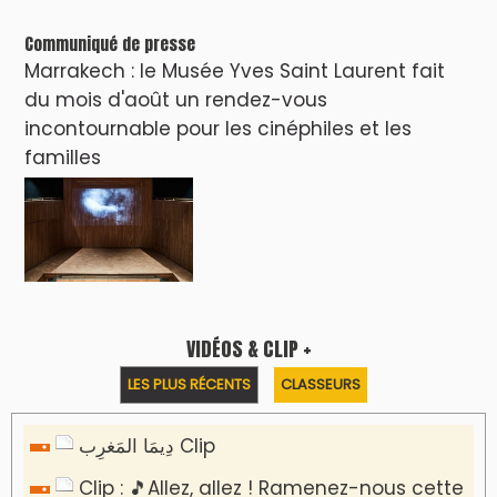
Communiqué de presse
Marrakech : le Musée Yves Saint Laurent fait
du mois d'août un rendez-vous
incontournable pour les cinéphiles et les
familles
VIDÉOS & CLIP +
LES PLUS RÉCENTS
CLASSEURS
دِيمَا المَغرِب Clip
Clip : 🎵Allez, allez ! Ramenez-nous cette