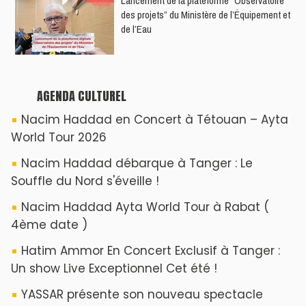
​Lancement de la plateforme “Observatoire
des projets” du Ministère de l’Équipement et
de l’Eau
AGENDA CULTUREL
Nacim Haddad en Concert à Tétouan – Ayta
World Tour 2026
Nacim Haddad débarque à Tanger : Le
Souffle du Nord s'éveille !
Nacim Haddad Ayta World Tour à Rabat (
4ème date )
Hatim Ammor En Concert Exclusif à Tanger :
Un show Live Exceptionnel Cet été !
YASSAR présente son nouveau spectacle