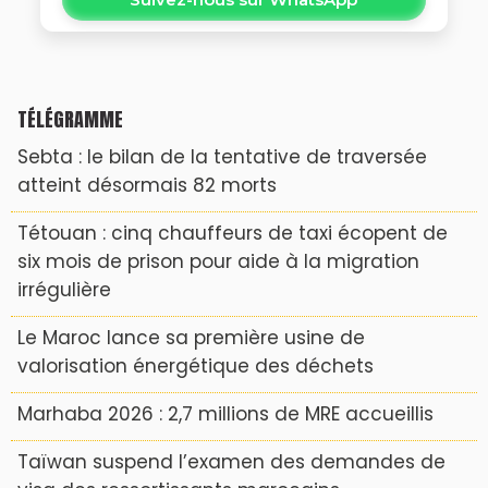
TÉLÉGRAMME
Sebta : le bilan de la tentative de traversée
atteint désormais 82 morts
Tétouan : cinq chauffeurs de taxi écopent de
six mois de prison pour aide à la migration
irrégulière
Le Maroc lance sa première usine de
valorisation énergétique des déchets
Marhaba 2026 : 2,7 millions de MRE accueillis
Taïwan suspend l’examen des demandes de