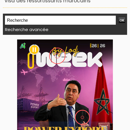
visa des ressortissants marocains
Recherche avancée