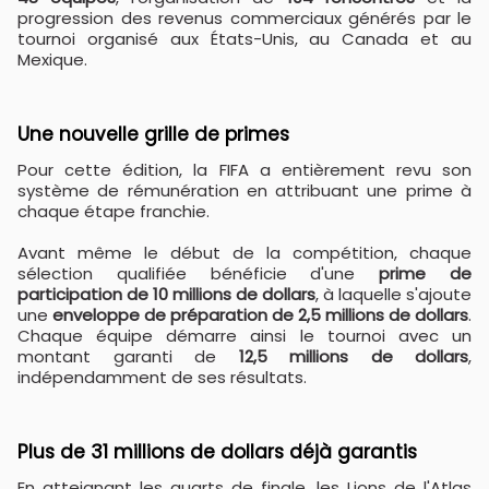
progression des revenus commerciaux générés par le
tournoi organisé aux États-Unis, au Canada et au
Mexique.
Une nouvelle grille de primes
Pour cette édition, la FIFA a entièrement revu son
système de rémunération en attribuant une prime à
chaque étape franchie.
Avant même le début de la compétition, chaque
sélection qualifiée bénéficie d'une
prime de
participation de 10 millions de dollars
, à laquelle s'ajoute
une
enveloppe de préparation de 2,5 millions de dollars
.
Chaque équipe démarre ainsi le tournoi avec un
montant garanti de
12,5 millions de dollars
,
indépendamment de ses résultats.
Plus de 31 millions de dollars déjà garantis
En atteignant les quarts de finale, les Lions de l'Atlas