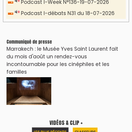
Podcast I-Week N°136-19-07-2026
Podcast I-débats N31 du 18-07-2026
Communiqué de presse
Marrakech : le Musée Yves Saint Laurent fait
du mois d'août un rendez-vous
incontournable pour les cinéphiles et les
familles
VIDÉOS & CLIP +