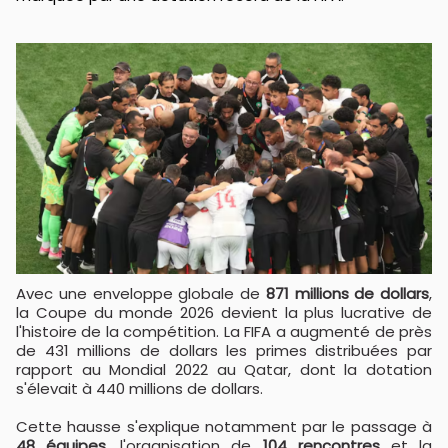
Avec une enveloppe globale de
871 millions de dollars
,
la Coupe du monde 2026 devient la plus lucrative de
l'histoire de la compétition. La FIFA a augmenté de près
de 431 millions de dollars les primes distribuées par
rapport au Mondial 2022 au Qatar, dont la dotation
s'élevait à 440 millions de dollars.
Cette hausse s'explique notamment par le passage à
48 équipes
, l'organisation de
104 rencontres
et la