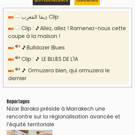
LES PLUS RÉCENTS
CLASSEURS
دِيمَا المَغرِب Clip
Clip : 🎵Allez, allez ! Ramenez-nous cette
coupe à la maison !
🎵Bulldozer Blues
Clip : 🎵 LE BLUES DE L'IA
🎵 Ormuzera bien, qui ormuzera le
dernier
Reportages
Nizar Baraka préside à Marrakech une
rencontre sur la régionalisation avancée et
l’équité territoriale