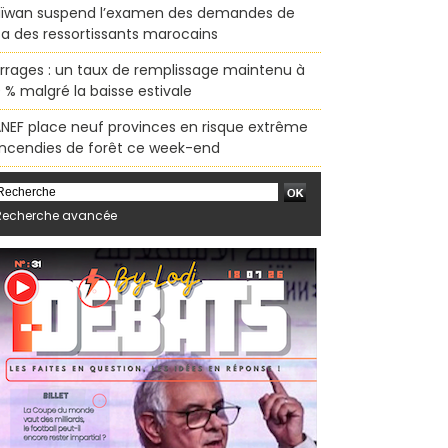
ïwan suspend l’examen des demandes de
sa des ressortissants marocains
rrages : un taux de remplissage maintenu à
 % malgré la baisse estivale
ANEF place neuf provinces en risque extrême
incendies de forêt ce week-end
Recherche avancée