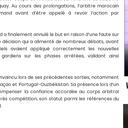
guay. Au cours des prolongations, l’arbitre marocain
lemand avant d’être appelé à revoir l’action par
d a finalement annulé le but en raison d’une faute sur
e décision qui a alimenté de nombreux débats, avant
iels avaient appliqué correctement les nouvelles
 gardiens sur les phases arrêtées, validant ainsi
convaincu lors de ses précédentes sorties, notamment
çao et Portugal–Ouzbékistan. Sa présence lors d’un
compenser la confiance accordée au corps arbitral
rès compétition, son statut parmi les références du
.