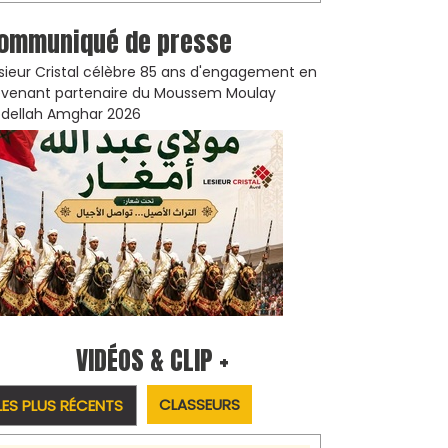
ommuniqué de presse
sieur Cristal célèbre 85 ans d'engagement en
venant partenaire du Moussem Moulay
dellah Amghar 2026
VIDÉOS & CLIP +
CLASSEURS
LES PLUS RÉCENTS