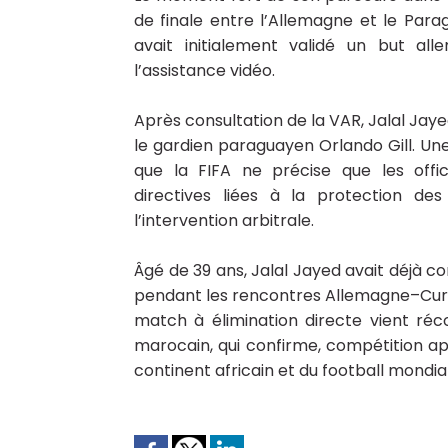
de finale entre l’Allemagne et le Para
avait initialement validé un but al
l’assistance vidéo.
Après consultation de la VAR, Jalal Jaye
le gardien paraguayen Orlando Gill. Un
que la FIFA ne précise que les offic
directives liées à la protection des
l’intervention arbitrale.
Âgé de 39 ans, Jalal Jayed avait déjà 
pendant les rencontres Allemagne–Cura
match à élimination directe vient ré
marocain, qui confirme, compétition ap
continent africain et du football mondial