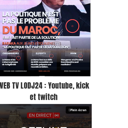
WEB TV LODJ24 : Youtube, kick
et twitch
Plein écran