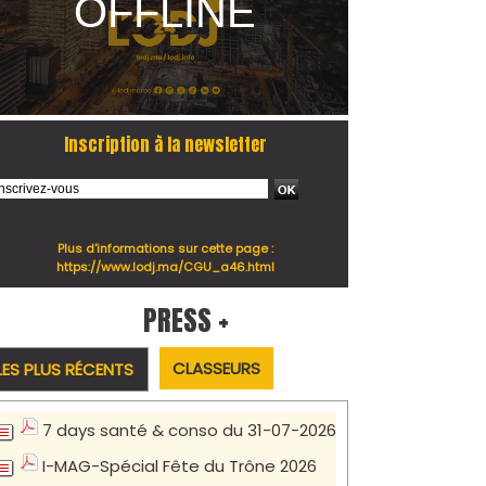
Inscription à la newsletter
Plus d'informations sur cette page :
https://www.lodj.ma/CGU_a46.html
PRESS +
CLASSEURS
LES PLUS RÉCENTS
7 days santé & conso du 31-07-2026
I-MAG-Spécial Fête du Trône 2026