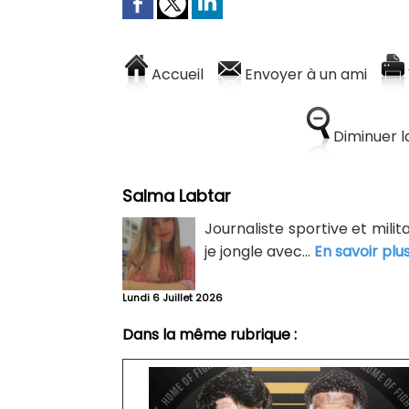
Accueil
Envoyer à un ami
Diminuer la
Salma Labtar
Journaliste sportive et mili
je jongle avec...
En savoir plu
Lundi 6 Juillet 2026
Dans la même rubrique :