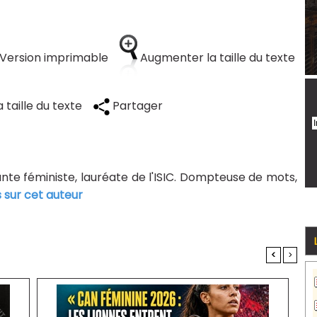
Version imprimable
Augmenter la taille du texte
 taille du texte
Partager
tante féministe, lauréate de l'ISIC. Dompteuse de mots,
s sur cet auteur
<
>