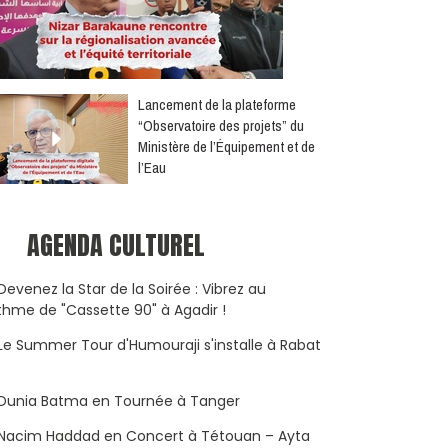
​Lancement de la plateforme
“Observatoire des projets” du
Ministère de l’Équipement et de
l’Eau
AGENDA CULTUREL
Devenez la Star de la Soirée : Vibrez au
thme de "Cassette 90" à Agadir !
Le Summer Tour d'Humouraji s'installe à Rabat
Dunia Batma en Tournée à Tanger
Nacim Haddad en Concert à Tétouan – Ayta