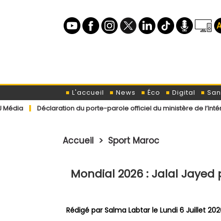
L'accueil
News
Éco
Digital
San
aration du porte-parole officiel du ministère de l’Intérieur concer
Accueil
>
Sport Maroc
Mondial 2026 : Jalal Jayed 
Rédigé par
Salma Labtar
le Lundi 6 Juillet 20