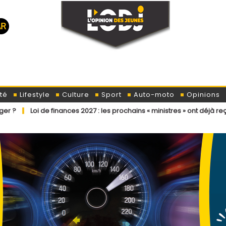
té
Lifestyle
Culture
Sport
Auto-moto
Opinions
finances 2027 : les prochains « ministres » ont déjà reçu la lettre de c