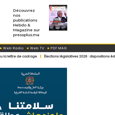
Découvrez
nos
publications
Hebdo &
Magazine sur
pressplus.ma
Web Radio
Web TV
PDF MAG
adrage
Élections législatives 2026 : dispositions éditoriales appli