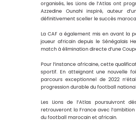
organisés, les Lions de l’Atlas ont pr
Azzedine Ounahi inspiré, auteur d’
définitivement sceller le succès marocai
La CAF a également mis en avant la pe
joueur africain depuis le Sénégalais 
match à élimination directe d’une Cou
Pour l’instance africaine, cette qualifi
sportif. En atteignant une nouvelle f
parcours exceptionnel de 2022 n’étai
progression durable du football national
Les Lions de l’Atlas poursuivront d
retrouveront la France avec l’ambition 
du football marocain et africain.