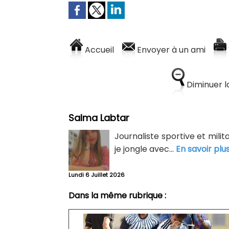
Accueil
Envoyer à un ami
Diminuer la
Salma Labtar
Journaliste sportive et mili
je jongle avec...
En savoir plu
Lundi 6 Juillet 2026
Dans la même rubrique :