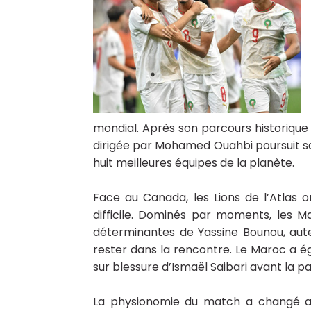
mondial. Après son parcours historique 
dirigée par Mohamed Ouahbi poursuit sa 
huit meilleures équipes de la planète.
Face au Canada, les Lions de l’Atlas
difficile. Dominés par moments, les M
déterminantes de Yassine Bounou, aute
rester dans la rencontre. Le Maroc a é
sur blessure d’Ismaël Saibari avant la p
La physionomie du match a changé apr