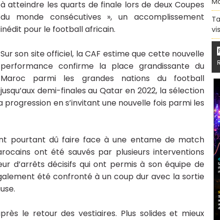
Ma
à atteindre les quarts de finale lors de deux Coupes
du monde consécutives », un accomplissement
Ta
inédit pour le football africain.
vi
Sur son site officiel, la CAF estime que cette nouvelle
performance confirme la place grandissante du
Maroc parmi les grandes nations du football
jusqu’aux demi-finales au Qatar en 2022, la sélection
progression en s’invitant une nouvelle fois parmi les
 ont pourtant dû faire face à une entame de match
arocains ont été sauvés par plusieurs interventions
ur d’arrêts décisifs qui ont permis à son équipe de
galement été confronté à un coup dur avec la sortie
ause.
ès le retour des vestiaires. Plus solides et mieux