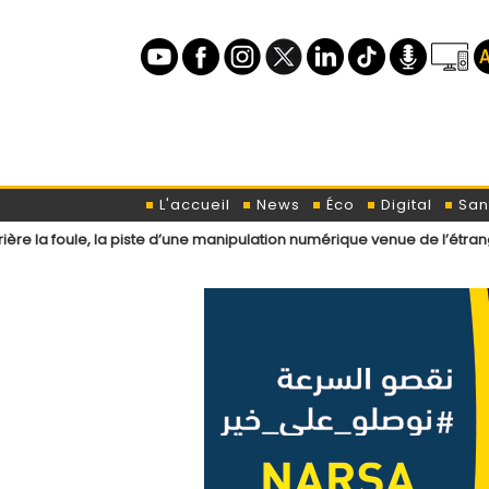
L'accueil
News
Éco
Digital
San
la piste d’une manipulation numérique venue de l’étranger ?
Loi de 