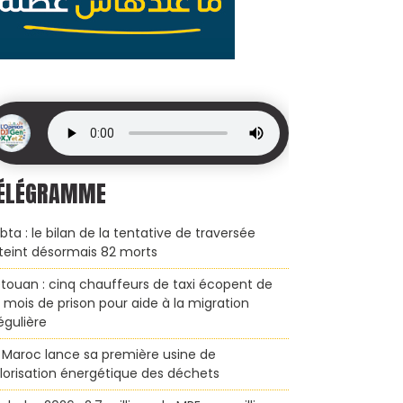
ÉLÉGRAMME
bta : le bilan de la tentative de traversée
teint désormais 82 morts
touan : cinq chauffeurs de taxi écopent de
x mois de prison pour aide à la migration
régulière
 Maroc lance sa première usine de
lorisation énergétique des déchets