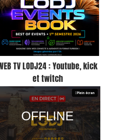
WEB TV LODJ24 : Youtube, kick
et twitch
Plein écran