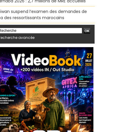
rhaba 2026 : 2,7 millions de MRE accueillis
ïwan suspend l’examen des demandes de
sa des ressortissants marocains
Recherche avancée