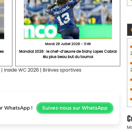
Mardi 28 Juillet 2026 - 11:49
res
Mondial 2026 : le chef-d’œuvre de Sidny Lopes Cabral
élu plus beau but du tournoi
|
Inside WC 2026
|
Brèves sportives
r WhatsApp !
Suivez-nous sur WhatsApp
C
Ma