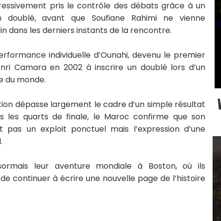
ogressivement pris le contrôle des débats grâce à un
un doublé, avant que Soufiane Rahimi ne vienne
n dans les derniers instants de la rencontre.
rformance individuelle d’Ounahi, devenu le premier
Henri Camara en 2002 à inscrire un doublé lors d’un
pe du monde.
cation dépasse largement le cadre d’un simple résultat
ois les quarts de finale, le Maroc confirme que son
t pas un exploit ponctuel mais l’expression d’une
.
ésormais leur aventure mondiale à Boston, où ils
de continuer à écrire une nouvelle page de l’histoire