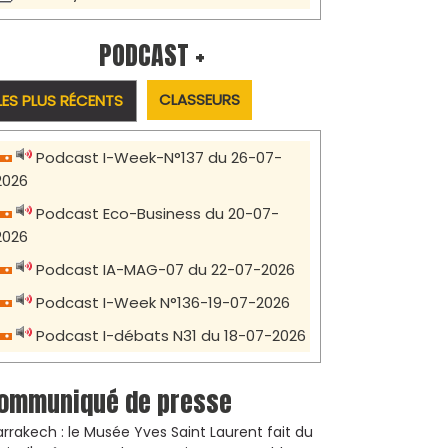
PODCAST +
CLASSEURS
LES PLUS RÉCENTS
Podcast I-Week-N°137 du 26-07-
2026
Podcast Eco-Business du 20-07-
2026
Podcast IA-MAG-07 du 22-07-2026
Podcast I-Week N°136-19-07-2026
Podcast I-débats N31 du 18-07-2026
ommuniqué de presse
rrakech : le Musée Yves Saint Laurent fait du