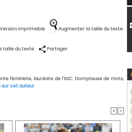
Version imprimable
Augmenter la taille du texte
 taille du texte
Partager
tante féministe, lauréate de l'ISIC. Dompteuse de mots,
s sur cet auteur
<
>