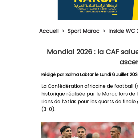
Accueil
>
Sport Maroc
>
Inside WC 
Mondial 2026 : la CAF salue
asce
Rédigé par
Salma Labtar
le Lundi 6 Juillet 20
La Confédération africaine de footbal
historique réalisée par le Maroc lors de
Lions de l’Atlas pour les quarts de fina
(3-0).