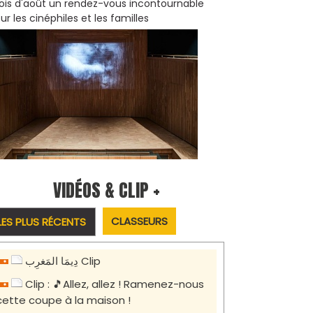
is d'août un rendez-vous incontournable
ur les cinéphiles et les familles
VIDÉOS & CLIP +
CLASSEURS
LES PLUS RÉCENTS
دِيمَا المَغرِب Clip
Clip : 🎵Allez, allez ! Ramenez-nous
cette coupe à la maison !