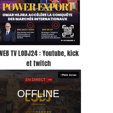
WEB TV LODJ24 : Youtube, kick
et twitch
Plein écran