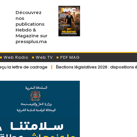
Découvrez
nos
publications
Hebdo &
Magazine sur
pressplus.ma
Web Radio
Web TV
PDF MAG
 cadrage
Élections législatives 2026 : dispositions éditoriales app