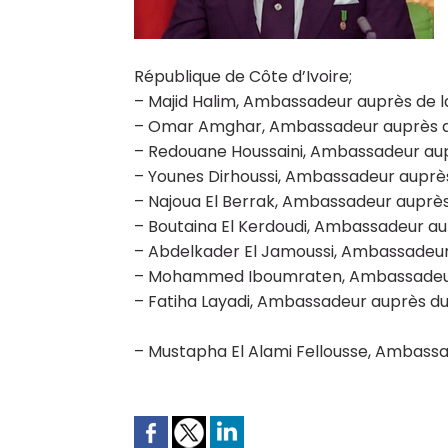
République de Côte d’Ivoire;
– Majid Halim, Ambassadeur auprès de la
– Omar Amghar, Ambassadeur auprès de
– Redouane Houssaini, Ambassadeur aupr
– Younes Dirhoussi, Ambassadeur auprès 
– Najoua El Berrak, Ambassadeur auprès
– Boutaina El Kerdoudi, Ambassadeur au
– Abdelkader El Jamoussi, Ambassadeur
– Mohammed Iboumraten, Ambassadeur a
– Fatiha Layadi, Ambassadeur auprès d
– Mustapha El Alami Fellousse, Ambassa