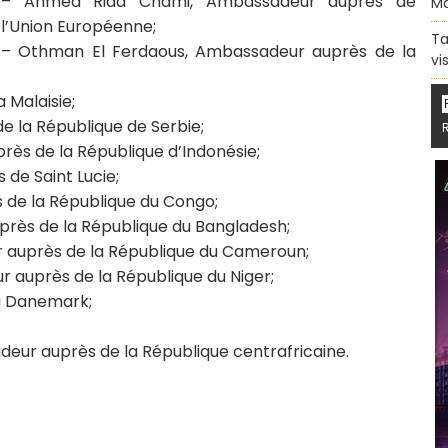
– Ahmed Rida Chami, Ambassadeur auprès de
Ma
l’Union Européenne;
Ta
– Othman El Ferdaous, Ambassadeur auprès de la
vi
 Malaisie;
 la République de Serbie;
ès de la République d’Indonésie;
de Saint Lucie;
 de la République du Congo;
près de la République du Bangladesh;
 auprès de la République du Cameroun;
uprès de la République du Niger;
u Danemark;
deur auprès de la République centrafricaine.