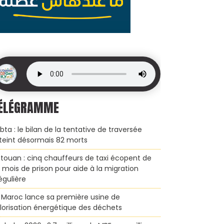
ÉLÉGRAMME
bta : le bilan de la tentative de traversée
teint désormais 82 morts
touan : cinq chauffeurs de taxi écopent de
x mois de prison pour aide à la migration
régulière
 Maroc lance sa première usine de
lorisation énergétique des déchets