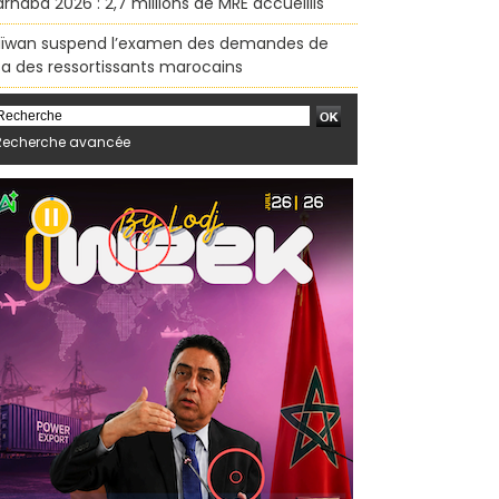
rhaba 2026 : 2,7 millions de MRE accueillis
ïwan suspend l’examen des demandes de
sa des ressortissants marocains
Recherche avancée