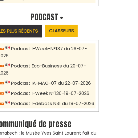
PODCAST +
CLASSEURS
LES PLUS RÉCENTS
Podcast I-Week-N°137 du 26-07-
2026
Podcast Eco-Business du 20-07-
2026
Podcast IA-MAG-07 du 22-07-2026
Podcast I-Week N°136-19-07-2026
Podcast I-débats N31 du 18-07-2026
ommuniqué de presse
rrakech : le Musée Yves Saint Laurent fait du