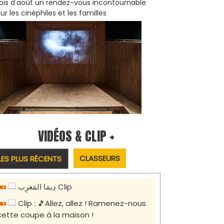
is d'août un rendez-vous incontournable
ur les cinéphiles et les familles
VIDÉOS & CLIP +
CLASSEURS
LES PLUS RÉCENTS
دِيمَا المَغرِب Clip
Clip : 🎵Allez, allez ! Ramenez-nous
cette coupe à la maison !