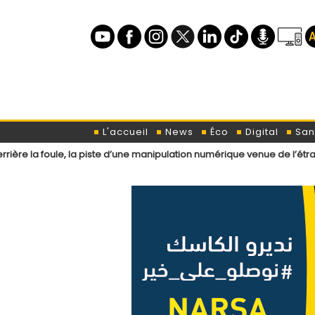
L'accueil
News
Éco
Digital
San
, la piste d’une manipulation numérique venue de l’étranger ?
Loi d