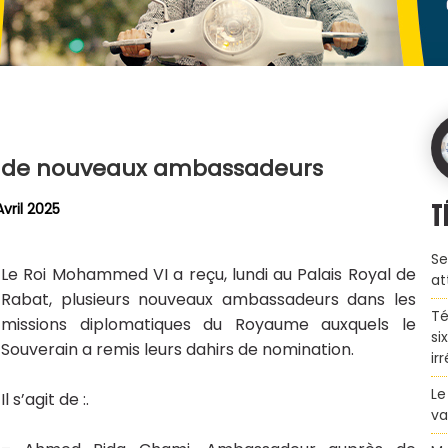
e de nouveaux ambassadeurs
T
Avril 2025
Se
Le Roi Mohammed VI a reçu, lundi au Palais Royal de
at
Rabat, plusieurs nouveaux ambassadeurs dans les
Té
missions diplomatiques du Royaume auxquels le
si
Souverain a remis leurs dahirs de nomination.
ir
Le
Il s’agit de :.
va