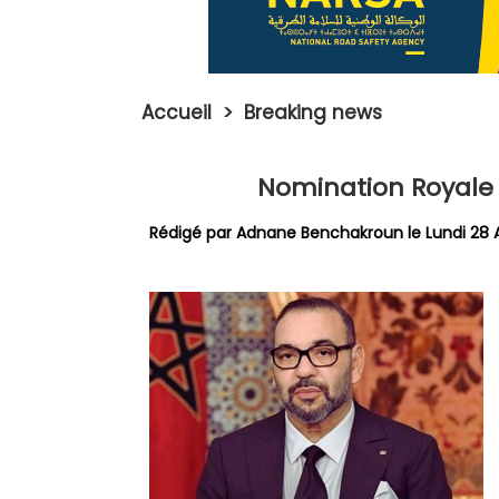
Accueil
>
Breaking news
Nomination Royal
Rédigé par
Adnane Benchakroun
le Lundi 28 