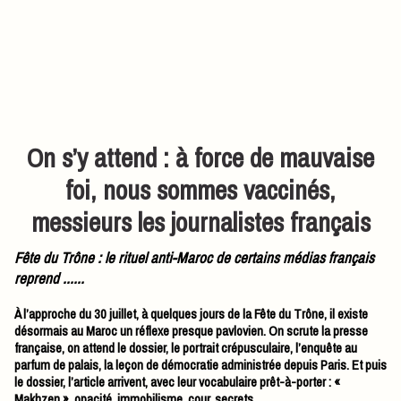
On s’y attend : à force de mauvaise
foi, nous sommes vaccinés,
messieurs les journalistes français
Fête du Trône : le rituel anti-Maroc de certains médias français
reprend ......
À l’approche du 30 juillet, à quelques jours de la Fête du Trône, il existe
désormais au Maroc un réflexe presque pavlovien. On scrute la presse
française, on attend le dossier, le portrait crépusculaire, l’enquête au
parfum de palais, la leçon de démocratie administrée depuis Paris. Et puis
le dossier, l’article arrivent, avec leur vocabulaire prêt-à-porter : «
Makhzen », opacité, immobilisme, cour, secrets…