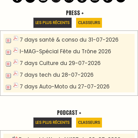
Podcast I-Week-N°137 du 26-07-2026
Podcast Eco-Business du 20-07-2026
Podcast IA-MAG-07 du 22-07-2026
Podcast I-Week N°136-19-07-2026
Podcast I-débats N31 du 18-07-2026
Communiqué de presse
Marrakech : le Musée Yves Saint Laurent fait du
mois d'août un rendez-vous incontournable
pour les cinéphiles et les familles