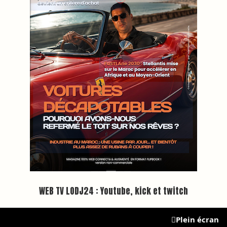
BREAKING NEWS
📰 Universités lhoraire aménagé che
Inscription à la newsletter
Plus d'informations sur cette page :
https://www.lodj.ma/CGU_a46.html