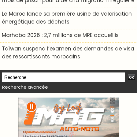
mois de prison pour aide à la migration irrégulière
Le Maroc lance sa première usine de valorisation
énergétique des déchets
Marhaba 2026 : 2,7 millions de MRE accueillis
Taïwan suspend l’examen des demandes de visa
des ressortissants marocains
Recherche avancée
WEB TV LODJ24 : Youtube, kick et twitch
Plein écran