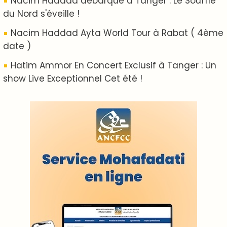
ABOUT US
A propos de L'ODJ
VOS CONTRIBUTIONS
Proposer votre article
LODJ VIDÉO
L'ODJ LIVE TV