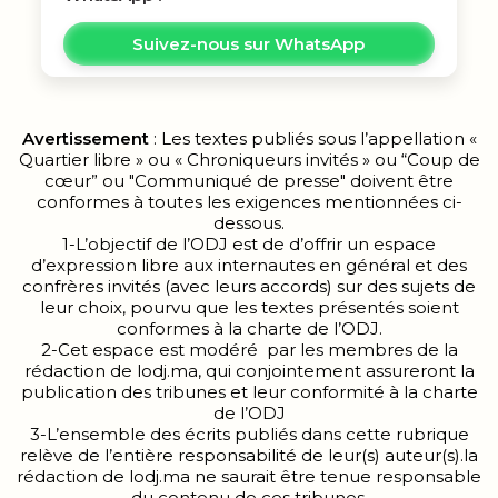
Suivez-nous sur WhatsApp
Avertissement
: Les textes publiés sous l’appellation «
Quartier libre » ou « Chroniqueurs invités » ou “Coup de
cœur” ou "Communiqué de presse" doivent être
conformes à toutes les exigences mentionnées ci-
dessous.
1-L’objectif de l’ODJ est de d’offrir un espace
d’expression libre aux internautes en général et des
confrères invités (avec leurs accords) sur des sujets de
leur choix, pourvu que les textes présentés soient
conformes à la charte de l’ODJ.
2-Cet espace est modéré par les membres de la
rédaction de lodj.ma, qui conjointement assureront la
publication des tribunes et leur conformité à la charte
de l’ODJ
3-L’ensemble des écrits publiés dans cette rubrique
relève de l’entière responsabilité de leur(s) auteur(s).la
rédaction de lodj.ma ne saurait être tenue responsable
du contenu de ces tribunes.