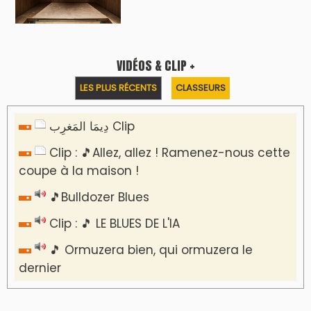
VIDÉOS & CLIP +
LES PLUS RÉCENTS
CLASSEURS
دِيمَا المَغرِب Clip
Clip : 🎵Allez, allez ! Ramenez-nous cette
coupe à la maison !
🎵Bulldozer Blues
Clip : 🎵 LE BLUES DE L'IA
🎵 Ormuzera bien, qui ormuzera le
dernier