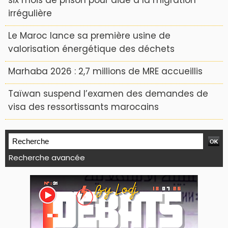
six mois de prison pour aide à la migration
irrégulière
Le Maroc lance sa première usine de
valorisation énergétique des déchets
Marhaba 2026 : 2,7 millions de MRE accueillis
Taïwan suspend l’examen des demandes de
visa des ressortissants marocains
Recherche avancée