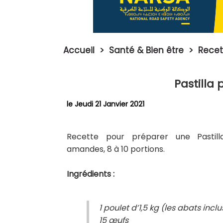
Accueil
>
Santé & Bien être
>
Recet
Pastilla
le Jeudi 21 Janvier 2021
Recette pour préparer une Pastill
amandes, 8 à 10 portions.
Ingrédients :
1 poulet d’1,5 kg (les abats inclu
15 œufs