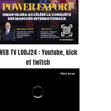
WEB TV LODJ24 : Youtube, kick
et twitch
Plein écran