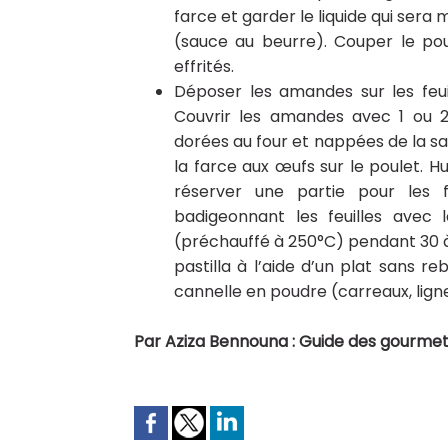
farce et garder le liquide qui sera 
(sauce au beurre). Couper le pou
effrités.
Déposer les amandes sur les feui
Couvrir les amandes avec 1 ou 2 
dorées au four et nappées de la sa
la farce aux œufs sur le poulet. H
réserver une partie pour les f
badigeonnant les feuilles avec
(préchauffé à 250°C) pendant 30 à 
pastilla à l’aide d’un plat sans 
cannelle en poudre (carreaux, ligne
Par Aziza Bennouna : Guide des gourmet