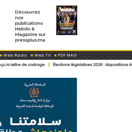
Découvrez
nos
publications
Hebdo &
Magazine sur
pressplus.ma
Web Radio
Web TV
PDF MAG
 cadrage
Élections législatives 2026 : dispositions éditoriales app