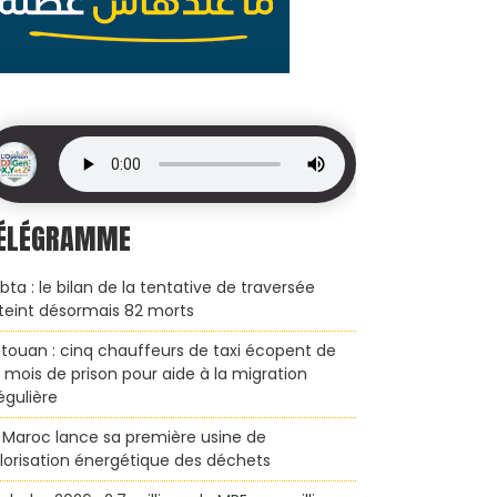
ÉLÉGRAMME
bta : le bilan de la tentative de traversée
teint désormais 82 morts
touan : cinq chauffeurs de taxi écopent de
x mois de prison pour aide à la migration
régulière
 Maroc lance sa première usine de
lorisation énergétique des déchets