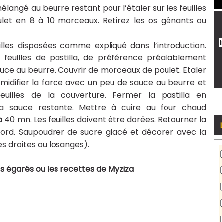
mélangé au beurre restant pour l’étaler sur les feuilles
let en 8 à 10 morceaux. Retirez les os gênants ou
lles disposées comme expliqué dans l’introduction.
feuilles de pastilla, de préférence préalablement
uce au beurre. Couvrir de morceaux de poulet. Etaler
umidifier la farce avec un peu de sauce au beurre et
euilles de la couverture. Fermer la pastilla en
 la sauce restante. Mettre à cuire au four chaud
40 mn. Les feuilles doivent être dorées. Retourner la
rebord. Saupoudrer de sucre glacé et décorer avec la
s droites ou losanges).
s égarés ou les recettes de Myziza