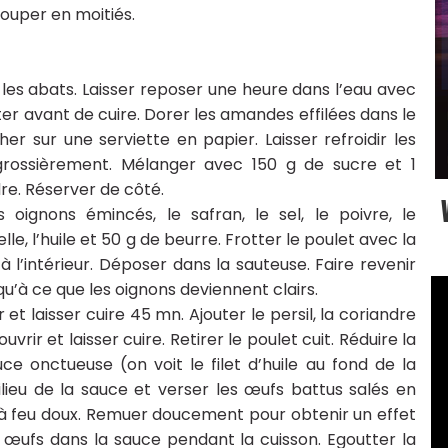
couper en moitiés.
t les abats. Laisser reposer une heure dans l’eau avec
tter avant de cuire. Dorer les amandes effilées dans le
cher sur une serviette en papier. Laisser refroidir les
ossièrement. Mélanger avec 150 g de sucre et 1
re. Réserver de côté.
oignons émincés, le safran, le sel, le poivre, le
e, l’huile et 50 g de beurre. Frotter le poulet avec la
à l’intérieur. Déposer dans la sauteuse. Faire revenir
’à ce que les oignons deviennent clairs.
 et laisser cuire 45 mn. Ajouter le persil, la coriandre
vrir et laisser cuire. Retirer le poulet cuit. Réduire la
ce onctueuse (on voit le filet d’huile au fond de la
lieu de la sauce et verser les œufs battus salés en
t à feu doux. Remuer doucement pour obtenir un effet
es œufs dans la sauce pendant la cuisson. Egoutter la