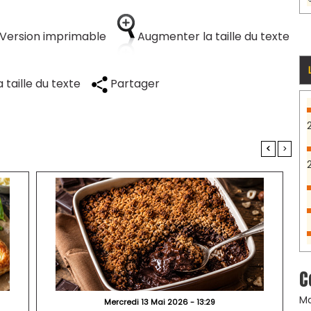
Version imprimable
Augmenter la taille du texte
 taille du texte
Partager
<
>
C
Ma
Mercredi 13 Mai 2026 - 13:29