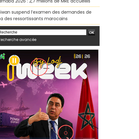
rhaba 2026 : 2,7 millions de MRE accueillis
ïwan suspend l’examen des demandes de
sa des ressortissants marocains
Recherche avancée