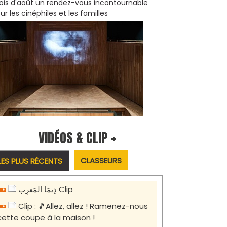
is d'août un rendez-vous incontournable
ur les cinéphiles et les familles
VIDÉOS & CLIP +
CLASSEURS
LES PLUS RÉCENTS
دِيمَا المَغرِب Clip
Clip : 🎵Allez, allez ! Ramenez-nous
cette coupe à la maison !