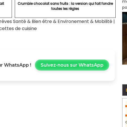
mo
ait
Crumble chocolat sans fruits : la version qui fait fondre
po
toutes les règles
rèves Santé & Bien être & Environement & Mobilité
|
cettes de cuisine
r WhatsApp !
Suivez-nous sur WhatsApp