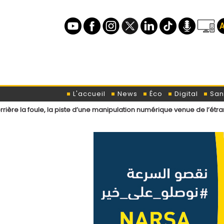
L'accueil
News
Éco
Digital
San
 la piste d’une manipulation numérique venue de l’étranger ?
Loi d