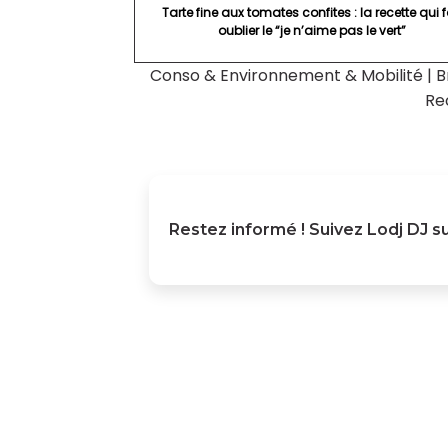
Tarte fine aux tomates confites : la recette qui f
oublier le “je n’aime pas le vert”
Conso & Environnement & Mobilité
|
B
Re
Restez informé ! Suivez
Lodj DJ
su