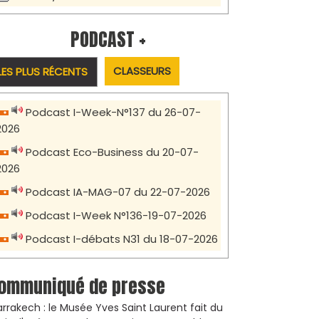
PODCAST +
CLASSEURS
LES PLUS RÉCENTS
Podcast I-Week-N°137 du 26-07-
2026
Podcast Eco-Business du 20-07-
2026
Podcast IA-MAG-07 du 22-07-2026
Podcast I-Week N°136-19-07-2026
Podcast I-débats N31 du 18-07-2026
ommuniqué de presse
rrakech : le Musée Yves Saint Laurent fait du