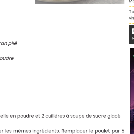
Ma
Ta
vi
ran pilé
poudre
elle en poudre et 2 cuillères à soupe de sucre glacé
iser les mêmes ingrédients. Remplacer le poulet par 5