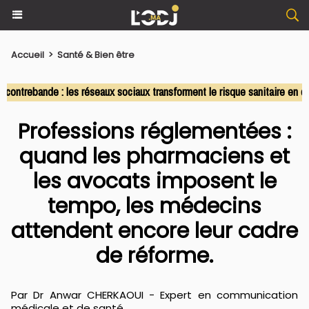
Accueil
>
Santé & Bien être
rebande : les réseaux sociaux transforment le risque sanitaire en comm
Professions réglementées :
quand les pharmaciens et
les avocats imposent le
tempo, les médecins
attendent encore leur cadre
de réforme.
Par Dr Anwar CHERKAOUI - Expert en communication
médicale et de santé.