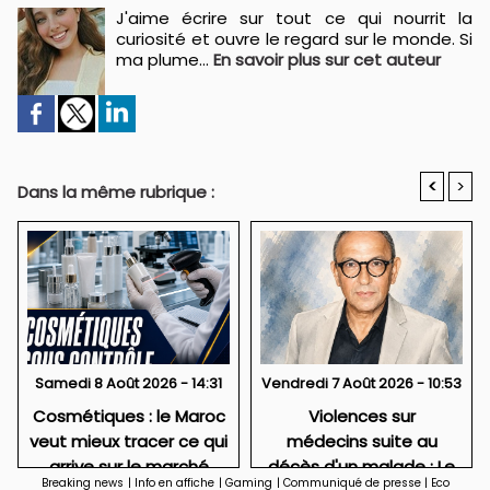
J'aime écrire sur tout ce qui nourrit la
curiosité et ouvre le regard sur le monde. Si
ma plume...
En savoir plus sur cet auteur
<
>
Dans la même rubrique :
Samedi 8 Août 2026 - 14:31
Vendredi 7 Août 2026 - 10:53
Cosmétiques : le Maroc
Violences sur
veut mieux tracer ce qui
médecins suite au
arrive sur le marché
décès d'un malade : Le
Breaking news
|
Info en affiche
|
Gaming
|
Communiqué de presse
|
Eco