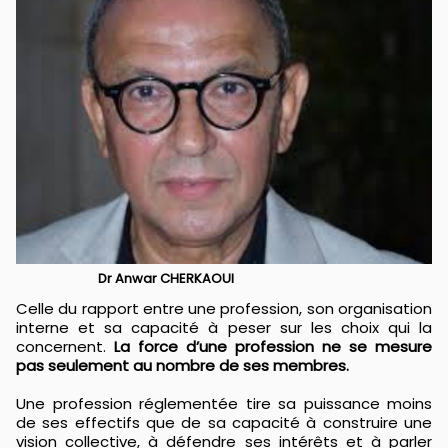
Dr Anwar CHERKAOUI
Celle du rapport entre une profession, son organisation
interne et sa capacité à peser sur les choix qui la
concernent.
La force d’une profession ne se mesure
pas seulement au nombre de ses membres.
Une profession réglementée tire sa puissance moins
de ses effectifs que de sa capacité à construire une
vision collective, à défendre ses intérêts et à parler