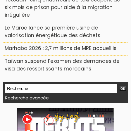
six mois de prison pour aide à la migration
irrégulière
Le Maroc lance sa première usine de
valorisation énergétique des déchets
Marhaba 2026 : 2,7 millions de MRE accueillis
Taïwan suspend l’examen des demandes de
visa des ressortissants marocains
Recherche avancée
WEB TV LODJ24 : Youtube, kick et twitch