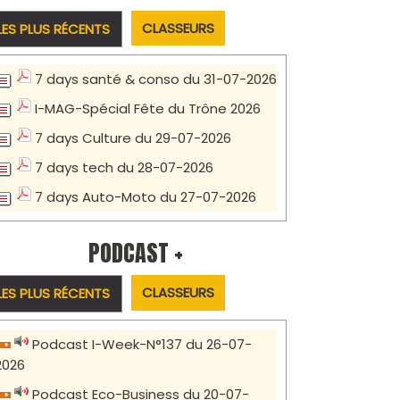
CLASSEURS
LES PLUS RÉCENTS
7 days santé & conso du 31-07-2026
I-MAG-Spécial Fête du Trône 2026
7 days Culture du 29-07-2026
7 days tech du 28-07-2026
7 days Auto-Moto du 27-07-2026
PODCAST +
CLASSEURS
LES PLUS RÉCENTS
Podcast I-Week-N°137 du 26-07-
2026
Podcast Eco-Business du 20-07-