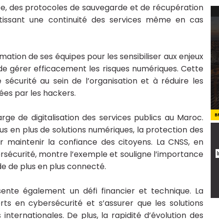
ite, des protocoles de sauvegarde et de récupération
tissant une continuité des services même en cas
ormation de ses équipes pour les sensibiliser aux enjeux
de gérer efficacement les risques numériques. Cette
sécurité au sein de l’organisation et à réduire les
ées par les hackers.
B
arge de digitalisation des services publics au Maroc.
lus en plus de solutions numériques, la protection des
r maintenir la confiance des citoyens. La CNSS, en
ersécurité, montre l’exemple et souligne l’importance
e de plus en plus connecté.
ente également un défi financier et technique. La
ts en cybersécurité et s’assurer que les solutions
ternationales. De plus, la rapidité d’évolution des