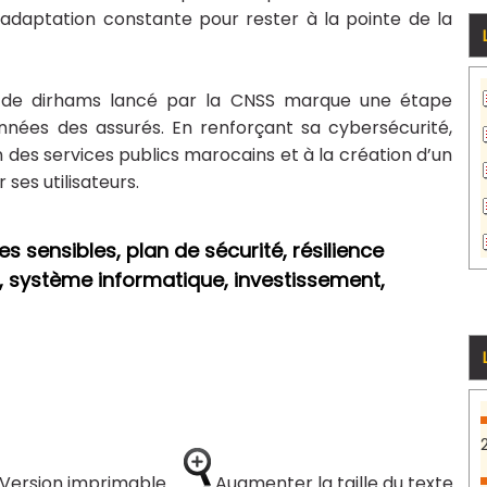
adaptation constante pour rester à la pointe de la
ns de dirhams lancé par la CNSS marque une étape
nnées des assurés. En renforçant sa cybersécurité,
on des services publics marocains et à la création d’un
es utilisateurs.
 sensibles, plan de sécurité, résilience
, système informatique, investissement,
Version imprimable
Augmenter la taille du texte