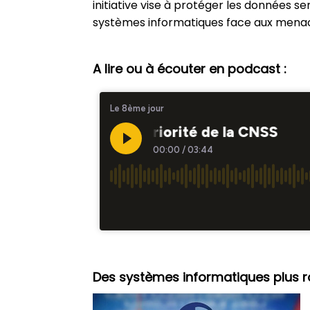
initiative vise à protéger les données se
systèmes informatiques face aux menac
A lire ou à écouter en podcast :
Des systèmes informatiques plus 