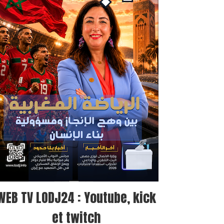
WEB TV LODJ24 : Youtube, kick
et twitch