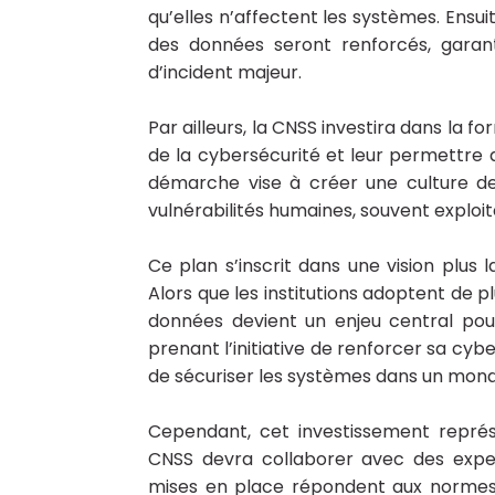
qu’elles n’affectent les systèmes. Ensu
des données seront renforcés, garan
d’incident majeur.
Par ailleurs, la CNSS investira dans la f
de la cybersécurité et leur permettre 
démarche vise à créer une culture de 
vulnérabilités humaines, souvent exploit
Ce plan s’inscrit dans une vision plus l
Alors que les institutions adoptent de p
données devient un enjeu central pou
prenant l’initiative de renforcer sa cyb
de sécuriser les systèmes dans un mond
Cependant, cet investissement représ
CNSS devra collaborer avec des exper
mises en place répondent aux normes in