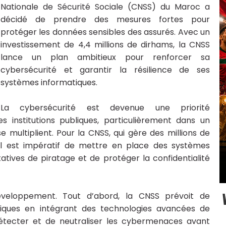
Nationale de Sécurité Sociale (CNSS) du Maroc a
décidé de prendre des mesures fortes pour
protéger les données sensibles des assurés. Avec un
investissement de 4,4 millions de dirhams, la CNSS
lance un plan ambitieux pour renforcer sa
cybersécurité et garantir la résilience de ses
systèmes informatiques.
La cybersécurité est devenue une priorité
es institutions publiques, particulièrement dans un
 multiplient. Pour la CNSS, qui gère des millions de
 il est impératif de mettre en place des systèmes
atives de piratage et de protéger la confidentialité
éveloppement. Tout d’abord, la CNSS prévoit de
riques en intégrant des technologies avancées de
détecter et de neutraliser les cybermenaces avant