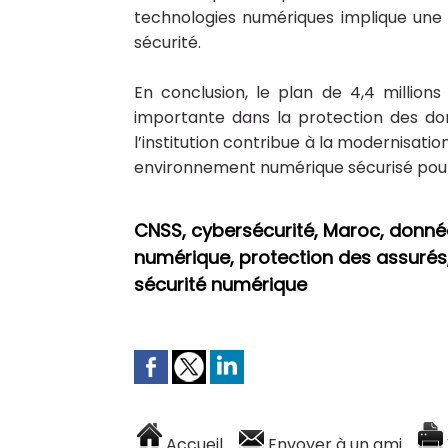
technologies numériques implique une 
sécurité.
En conclusion, le plan de 4,4 millio
importante dans la protection des do
l’institution contribue à la modernisati
environnement numérique sécurisé pour s
CNSS, cybersécurité, Maroc, données
numérique, protection des assurés
sécurité numérique
Accueil
Envoyer à un ami