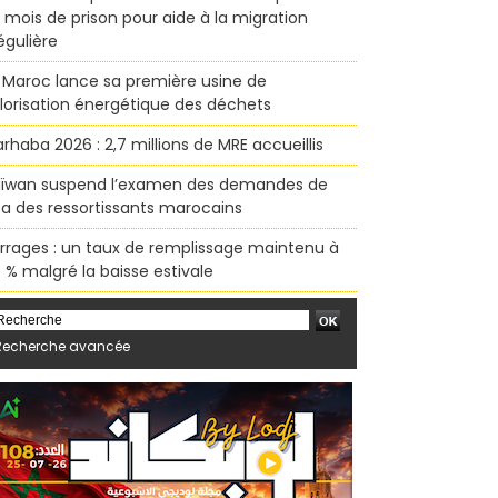
x mois de prison pour aide à la migration
régulière
 Maroc lance sa première usine de
lorisation énergétique des déchets
rhaba 2026 : 2,7 millions de MRE accueillis
ïwan suspend l’examen des demandes de
sa des ressortissants marocains
rrages : un taux de remplissage maintenu à
 % malgré la baisse estivale
Recherche avancée