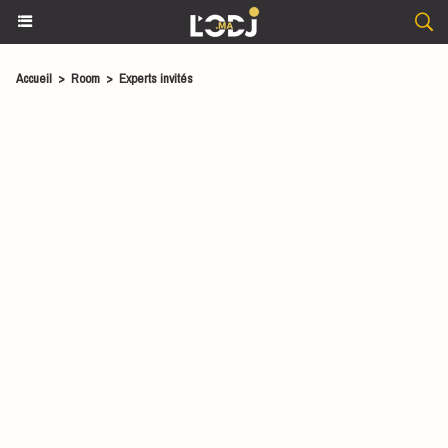
Accueil
>
Room
>
Experts invités