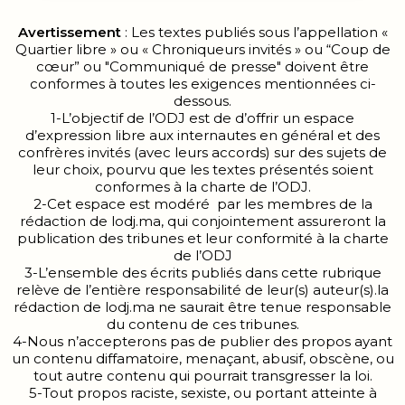
Avertissement
: Les textes publiés sous l’appellation «
Quartier libre » ou « Chroniqueurs invités » ou “Coup de
cœur” ou "Communiqué de presse" doivent être
conformes à toutes les exigences mentionnées ci-
dessous.
1-L’objectif de l’ODJ est de d’offrir un espace
d’expression libre aux internautes en général et des
confrères invités (avec leurs accords) sur des sujets de
leur choix, pourvu que les textes présentés soient
conformes à la charte de l’ODJ.
2-Cet espace est modéré par les membres de la
rédaction de lodj.ma, qui conjointement assureront la
publication des tribunes et leur conformité à la charte
de l’ODJ
3-L’ensemble des écrits publiés dans cette rubrique
relève de l’entière responsabilité de leur(s) auteur(s).la
rédaction de lodj.ma ne saurait être tenue responsable
du contenu de ces tribunes.
4-Nous n’accepterons pas de publier des propos ayant
un contenu diffamatoire, menaçant, abusif, obscène, ou
tout autre contenu qui pourrait transgresser la loi.
5-Tout propos raciste, sexiste, ou portant atteinte à