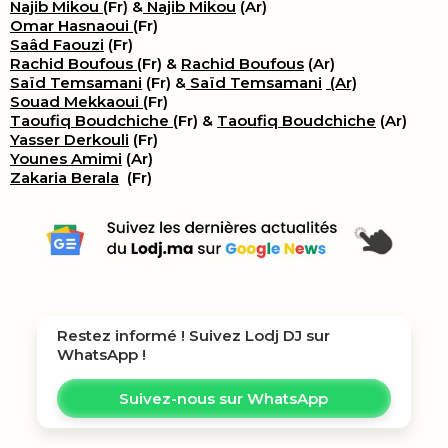
Najib Mikou
(Fr) &
Najib Mikou
(Ar)
Omar Hasnaoui
(Fr)
Saâd Faouzi
(Fr)
Rachid Boufous
(Fr) &
Rachid Boufous
(Ar)
Saïd Temsamani
(Fr) &
Saïd Temsamani
(Ar)
Souad Mekkaoui
(Fr)
Taoufiq Boudchiche
(Fr) &
Taoufiq Boudchiche
(Ar)
Yasser Derkouli
(Fr)
Younes Amimi
(Ar)
Zakaria Berala
(Fr)
Restez informé ! Suivez
Lodj DJ
sur
WhatsApp !
Suivez-nous sur WhatsApp