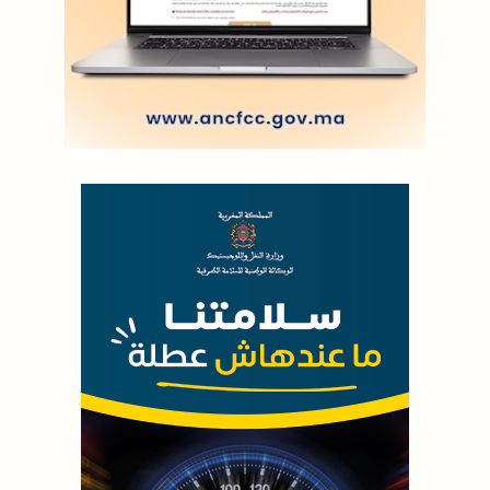
Copyright © 2022 Groupe de presse Arrissala
Ce site utilise Google Analytics. En continuant à naviguer, vous nous
autorisez à déposer un cookie à des fins de mesure d'audience
|
Plan du site
Syndication