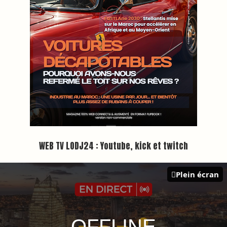
Inscription à la newsletter
Plus d'informations sur cette page :
https://www.lodj.ma/CGU_a46.html
PRESS +
LES PLUS RÉCENTS
CLASSEURS