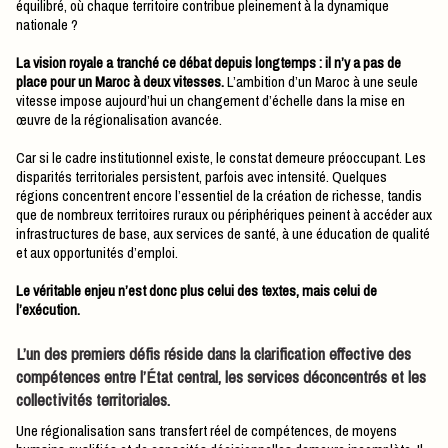
équilibré, où chaque territoire contribue pleinement à la dynamique
nationale ?
La vision royale a tranché ce débat depuis longtemps : il n’y a pas de
place pour un Maroc à deux vitesses.
L’ambition d’un Maroc à une seule
vitesse impose aujourd’hui un changement d’échelle dans la mise en
œuvre de la régionalisation avancée.
Car si le cadre institutionnel existe, le constat demeure préoccupant. Les
disparités territoriales persistent, parfois avec intensité. Quelques
régions concentrent encore l’essentiel de la création de richesse, tandis
que de nombreux territoires ruraux ou périphériques peinent à accéder aux
infrastructures de base, aux services de santé, à une éducation de qualité
et aux opportunités d’emploi.
Le véritable enjeu n’est donc plus celui des textes, mais celui de
l’exécution.
L’un des premiers défis réside dans la clarification effective des
compétences entre l’État central, les services déconcentrés et les
collectivités territoriales.
Une régionalisation sans transfert réel de compétences, de moyens