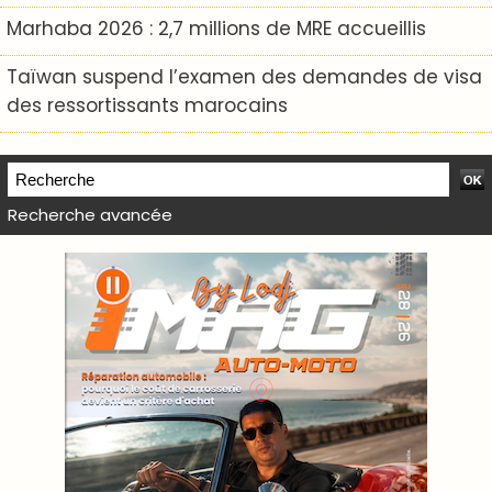
Marhaba 2026 : 2,7 millions de MRE accueillis
Taïwan suspend l’examen des demandes de visa
des ressortissants marocains
Recherche avancée
WEB TV LODJ24 : Youtube, kick et twitch
Plein écran