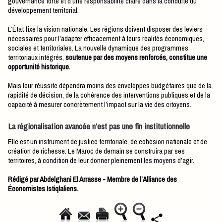
gouvernance forte et d’une responsabilité claire dans la conduite du
développement territorial.
L’État fixe la vision nationale. Les régions doivent disposer des leviers
nécessaires pour l’adapter efficacement à leurs réalités économiques,
sociales et territoriales. La nouvelle dynamique des programmes
territoriaux intégrés,
soutenue par des moyens renforcés, constitue une
opportunité historique.
Mais leur réussite dépendra moins des enveloppes budgétaires que de la
rapidité de décision, de la cohérence des interventions publiques et de la
capacité à mesurer concrètement l’impact sur la vie des citoyens.
La régionalisation avancée n’est pas une fin institutionnelle
Elle est un instrument de justice territoriale, de cohésion nationale et de
création de richesse. Le Maroc de demain se construira par ses
territoires, à condition de leur donner pleinement les moyens d’agir.
Rédigé par Abdelghani El Arrasse - Membre de l’Alliance des
Économistes Istiqlaliens.