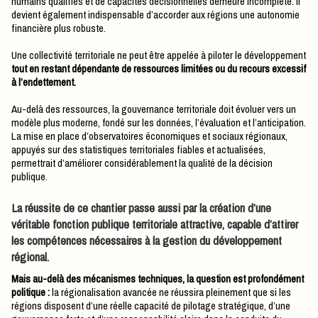
humains qualifiés et de capacités décisionnelles demeure incomplète. Il
devient également indispensable d’accorder aux régions une autonomie
financière plus robuste.
Une collectivité territoriale ne peut être appelée à piloter le développement
tout en restant dépendante de ressources limitées ou du recours excessif
à l’endettement.
Au-delà des ressources, la gouvernance territoriale doit évoluer vers un
modèle plus moderne, fondé sur les données, l’évaluation et l’anticipation.
La mise en place d’observatoires économiques et sociaux régionaux,
appuyés sur des statistiques territoriales fiables et actualisées,
permettrait d’améliorer considérablement la qualité de la décision
publique.
La réussite de ce chantier passe aussi par la création d’une
véritable fonction publique territoriale attractive, capable d’attirer
les compétences nécessaires à la gestion du développement
régional.
Mais au-delà des mécanismes techniques, la question est profondément
politique :
la régionalisation avancée ne réussira pleinement que si les
régions disposent d’une réelle capacité de pilotage stratégique, d’une