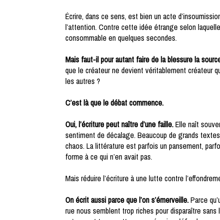
Écrire, dans ce sens, est bien un acte d’insoumissio
l’attention. Contre cette idée étrange selon laquell
consommable en quelques secondes.
Mais faut-il pour autant faire de la blessure la sour
que le créateur ne devient véritablement créateur qu’à
les autres ?
C’est là que le débat commence.
Oui, l’écriture peut naître d’une faille.
Elle naît souven
sentiment de décalage. Beaucoup de grands textes 
chaos. La littérature est parfois un pansement, par
forme à ce qui n’en avait pas.
Mais réduire l’écriture à une lutte contre l’effondreme
On écrit aussi parce que l’on s’émerveille.
Parce qu’u
rue nous semblent trop riches pour disparaître sans l