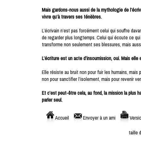
Mais gardons-nous aussi de la mythologie de l’écriva
vivre qu’à travers ses ténèbres.
L’écrivain n’est pas forcément celui qui souffre dav
de regarder plus longtemps. Celui qui écoute ce qui 
transforme non seulement ses blessures, mais auss
L’écriture est un acte d’insoumission, oui. Mais elle 
Elle résiste au bruit non pour fuir les humains, mais p
non pour sanctifier l’isolement, mais pour revenir v
Et c’est peut-être cela, au fond, la mission la plus 
parler seul.
Accueil
Envoyer à un ami
Versio
taille 