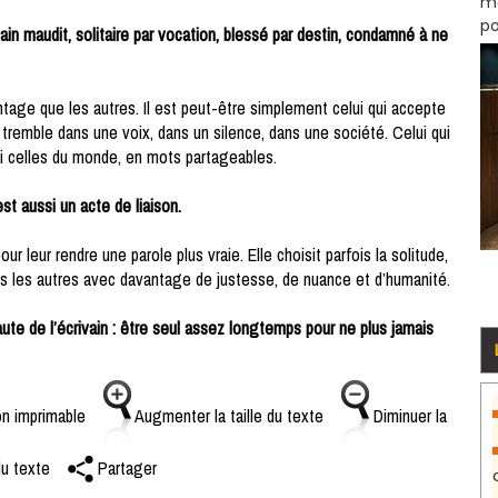
mo
po
in maudit, solitaire par vocation, blessé par destin, condamné à ne
antage que les autres. Il est peut-être simplement celui qui accepte
tremble dans une voix, dans un silence, dans une société. Celui qui
i celles du monde, en mots partageables.
est aussi un acte de liaison.
our leur rendre une parole plus vraie. Elle choisit parfois la solitude,
ers les autres avec davantage de justesse, de nuance et d’humanité.
haute de l’écrivain : être seul assez longtemps pour ne plus jamais
n imprimable
Augmenter la taille du texte
Diminuer la
du texte
Partager