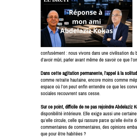
confusément : nous vivons dans une civilisation du br
d’avoir mûri, parler avant même de savoir ce que l’on
Dans cette agitation permanente, l’appel à la solit
comme retraite hautaine, encore moins comme mépri
espace où l’on peut enfin entendre ce que les conver
sociales recouvrent sans cesse.
Sur ce point, difficile de ne pas rejoindre Abdelaziz 
disponibilité intérieure. Elle exige aussi une certain
qu’elle circule, celle qui rassure parce qu’elle évit
commentaires de commentaires, des opinions emballé
que pour être habitées ?