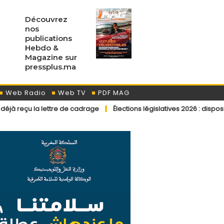
Découvrez
nos
publications
Hebdo &
Magazine sur
pressplus.ma
Web Radio
Web TV
PDF MAG
ettre de cadrage
Élections législatives 2026 : dispositions éditoria