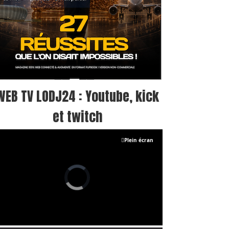
WEB TV LODJ24 : Youtube, kick
et twitch
Plein écran