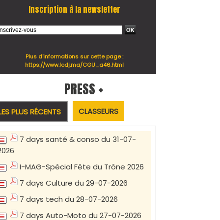
Inscription à la newsletter
Plus d'informations sur cette page :
https://www.lodj.ma/CGU_a46.html
PRESS +
CLASSEURS
LES PLUS RÉCENTS
7 days santé & conso du 31-07-
2026
I-MAG-Spécial Fête du Trône 2026
7 days Culture du 29-07-2026
7 days tech du 28-07-2026
7 days Auto-Moto du 27-07-2026