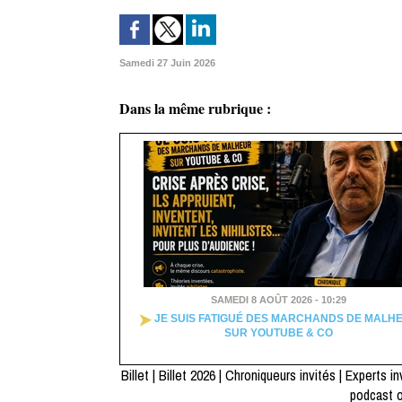
Samedi 27 Juin 2026
Dans la même rubrique :
SAMEDI 8 AOÛT 2026 - 10:29
JE SUIS FATIGUÉ DES MARCHANDS DE MALH
SUR YOUTUBE & CO
Billet
|
Billet 2026
|
Chroniqueurs invités
|
Experts in
podcast 