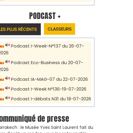
PODCAST +
CLASSEURS
LES PLUS RÉCENTS
Podcast I-Week-N°137 du 26-07-
2026
Podcast Eco-Business du 20-07-
2026
Podcast IA-MAG-07 du 22-07-2026
Podcast I-Week N°136-19-07-2026
Podcast I-débats N31 du 18-07-2026
ommuniqué de presse
rrakech : le Musée Yves Saint Laurent fait du