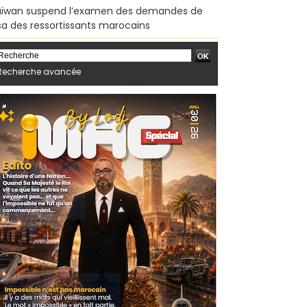
ïwan suspend l’examen des demandes de
sa des ressortissants marocains
Recherche avancée