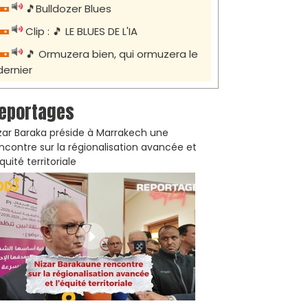
🎵Bulldozer Blues
Clip : 🎵 LE BLUES DE L'IA
🎵 Ormuzera bien, qui ormuzera le
dernier
eportages
zar Baraka préside à Marrakech une
ncontre sur la régionalisation avancée et
équité territoriale