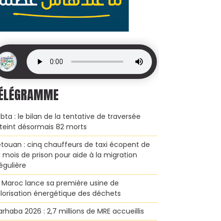
ÉLÉGRAMME
bta : le bilan de la tentative de traversée
teint désormais 82 morts
touan : cinq chauffeurs de taxi écopent de
x mois de prison pour aide à la migration
régulière
 Maroc lance sa première usine de
lorisation énergétique des déchets
rhaba 2026 : 2,7 millions de MRE accueillis