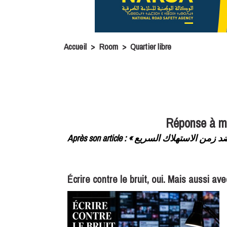
Accueil
>
Room
>
Quartier libre
Réponse à m
Écrire contre le bruit, oui. Mais aussi av