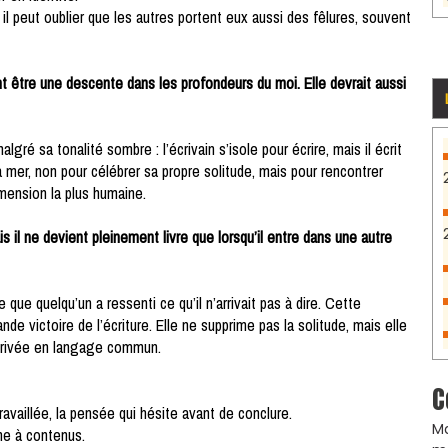
, il peut oublier que les autres portent eux aussi des fêlures, souvent
nt être une descente dans les profondeurs du moi. Elle devrait aussi
algré sa tonalité sombre : l’écrivain s’isole pour écrire, mais il écrit
 la mer, non pour célébrer sa propre solitude, mais pour rencontrer
dimension la plus humaine.
il ne devient pleinement livre que lorsqu’il entre dans une autre
que quelqu’un a ressenti ce qu’il n’arrivait pas à dire. Cette
de victoire de l’écriture. Elle ne supprime pas la solitude, mais elle
 privée en langage commun.
C
ravaillée, la pensée qui hésite avant de conclure.
Ma
ine à contenus.