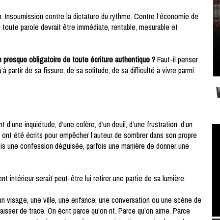
n. Insoumission contre la dictature du rythme. Contre l’économie de
e toute parole devrait être immédiate, rentable, mesurable et
ce presque obligatoire de toute écriture authentique ?
Faut-il penser
 partir de sa fissure, de sa solitude, de sa difficulté à vivre parmi
t d’une inquiétude, d’une colère, d’un deuil, d’une frustration, d’un
ont été écrits pour empêcher l’auteur de sombrer dans son propre
fois une confession déguisée, parfois une manière de donner une
nt intérieur serait peut-être lui retirer une partie de sa lumière.
n visage, une ville, une enfance, une conversation ou une scène de
aisser de trace. On écrit parce qu’on rit. Parce qu’on aime. Parce