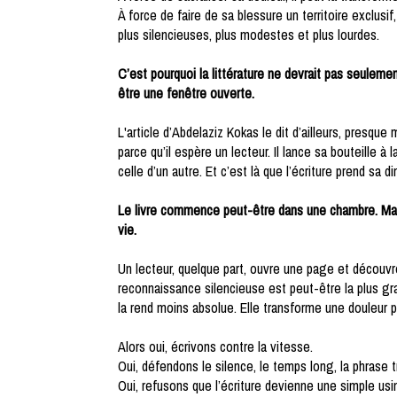
À force de faire de sa blessure un territoire exclusif
plus silencieuses, plus modestes et plus lourdes.
C’est pourquoi la littérature ne devrait pas seuleme
être une fenêtre ouverte.
L'article d’Abdelaziz Kokas le dit d’ailleurs, presque m
parce qu’il espère un lecteur. Il lance sa bouteille à
celle d’un autre. Et c’est là que l’écriture prend sa 
Le livre commence peut-être dans une chambre. Mais 
vie.
Un lecteur, quelque part, ouvre une page et découvre 
reconnaissance silencieuse est peut-être la plus gran
la rend moins absolue. Elle transforme une douleur
Alors oui, écrivons contre la vitesse.
Oui, défendons le silence, le temps long, la phrase t
Oui, refusons que l’écriture devienne une simple us