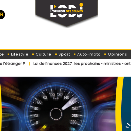
té
Lifestyle
Culture
Sport
Auto-moto
Opinions
Loi de finances 2027 : les prochains « ministres » ont déjà reçu la l