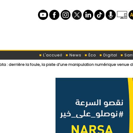
L'accueil
News
Éco
Digital
San
a foule, la piste d’une manipulation numérique venue de l’étranger ?