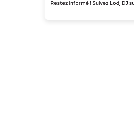
Restez informé ! Suivez
Lodj DJ
su