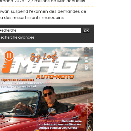
rhaba 2026 : 2,7 millions de MRE accueillis
ïwan suspend l’examen des demandes de
sa des ressortissants marocains
Recherche avancée