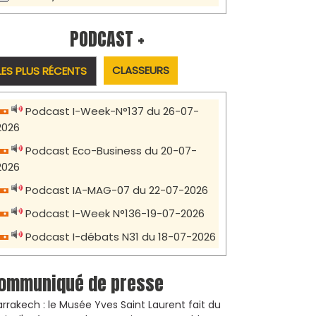
PODCAST +
CLASSEURS
LES PLUS RÉCENTS
Podcast I-Week-N°137 du 26-07-
2026
Podcast Eco-Business du 20-07-
2026
Podcast IA-MAG-07 du 22-07-2026
Podcast I-Week N°136-19-07-2026
Podcast I-débats N31 du 18-07-2026
ommuniqué de presse
rrakech : le Musée Yves Saint Laurent fait du