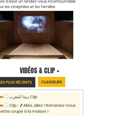
is d'août un rendez-vous incontournable
ur les cinéphiles et les familles
VIDÉOS & CLIP +
CLASSEURS
LES PLUS RÉCENTS
دِيمَا المَغرِب Clip
Clip : 🎵Allez, allez ! Ramenez-nous
cette coupe à la maison !