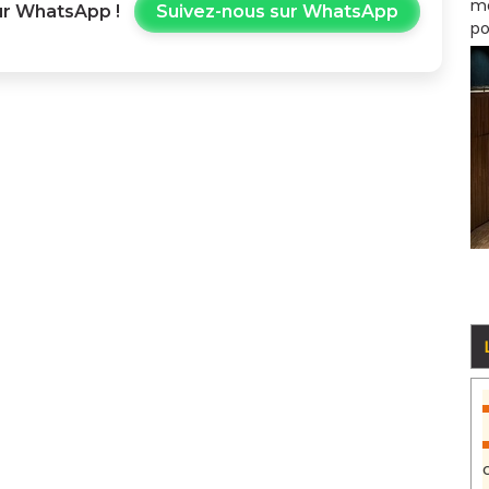
mo
r WhatsApp !
Suivez-nous sur WhatsApp
po