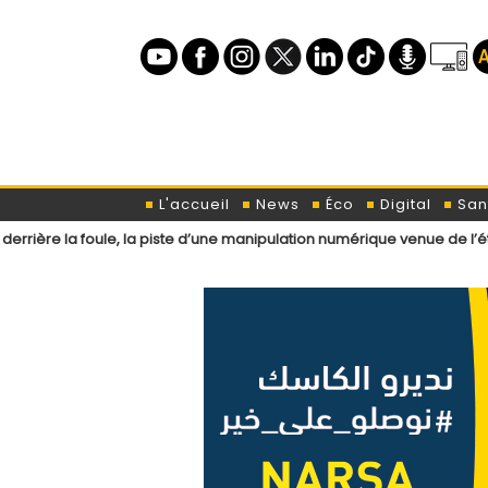
L'accueil
News
Éco
Digital
San
e, la piste d’une manipulation numérique venue de l’étranger ?
Loi