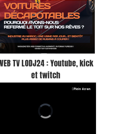
WEB TV LODJ24 : Youtube, kick
et twitch
Plein écran