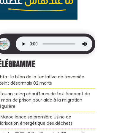
ÉLÉGRAMME
bta : le bilan de la tentative de traversée
teint désormais 82 morts
touan : cinq chauffeurs de taxi écopent de
x mois de prison pour aide à la migration
régulière
 Maroc lance sa première usine de
lorisation énergétique des déchets