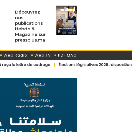
Découvrez
nos
publications
Hebdo &
Magazine sur
pressplus.ma
Web Radio
Web TV
PDF MAG
de cadrage
Élections législatives 2026 : dispositions éditoriales a