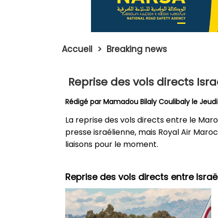
Accueil
>
Breaking news
Reprise des vols directs Isr
Rédigé par
Mamadou Bilaly Coulibaly
le Jeud
La reprise des vols directs entre le Maroc
presse israélienne, mais Royal Air Maroc
liaisons pour le moment.
Reprise des vols directs entre Isra