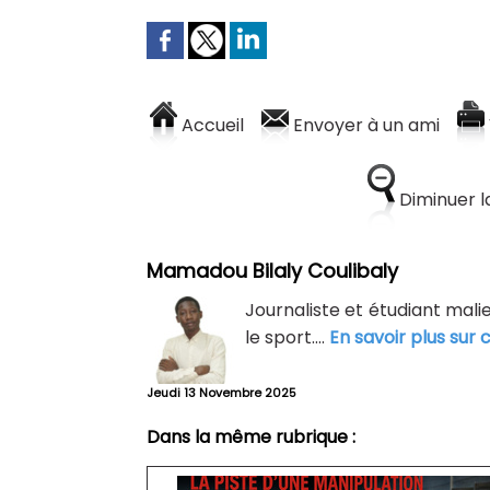
Accueil
Envoyer à un ami
Diminuer la
Mamadou Bilaly Coulibaly
Journaliste et étudiant malie
le sport....
En savoir plus sur 
Jeudi 13 Novembre 2025
Dans la même rubrique :