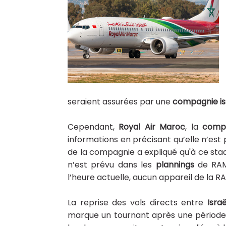
seraient assurées par une
compagnie is
Cependant,
Royal Air Maroc
, la
comp
informations en précisant qu’elle n’es
de la compagnie a expliqué qu'à ce stad
n’est prévu dans les
plannings
de RAM.
l’heure actuelle, aucun appareil de la R
La reprise des vols directs entre
Israë
marque un tournant après une période 