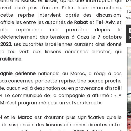
entre le
Maroc
et
Israël
, après une interruption qui
Ma
avait duré plus d'un an. Selon leurs informations,
Ta
cette reprise intervient après des discussions
vi
officielles entre les autorités de
Rabat
et
Tel-Aviv
, et
elle représente une première depuis le
déclenchement des tensions à Gaza le
7 octobre
2023
. Les autorités israéliennes auraient ainsi donné
le feu vert aux liaisons aériennes directes, qui
raélienne
.
agnie aérienne
nationale du Maroc, a réagi à ces
t pas concernée par cette reprise. Une source proche
e, aucun vol à destination ou en provenance d’Israël
 Le communiqué de la compagnie a affirmé : « A
AM n’est programmé pour un vol vers Israël ».
l
et le
Maroc
est d’autant plus significative qu’elle
de suspension des liaisons aériennes directes entre