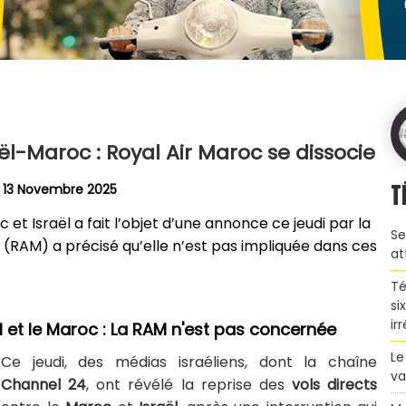
aël-Maroc : Royal Air Maroc se dissocie
T
i 13 Novembre 2025
 et Israël a fait l’objet d’une annonce ce jeudi par la
Se
 (RAM) a précisé qu’elle n’est pas impliquée dans ces
at
Té
si
ir
ël et le Maroc : La RAM n'est pas concernée
Le
Ce jeudi, des médias israéliens, dont la chaîne
va
Channel 24
, ont révélé la reprise des
vols directs