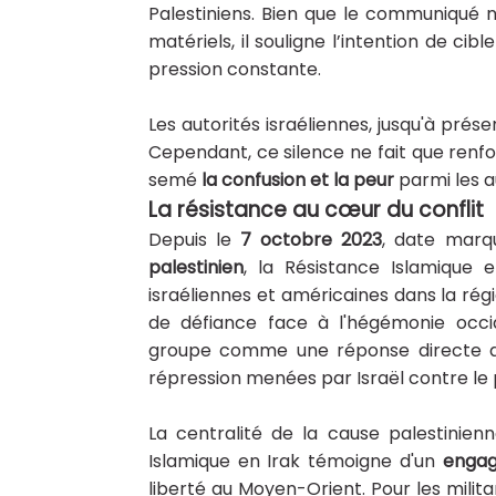
Palestiniens. Bien que le communiqué
matériels, il souligne l’intention de cible
pression constante.
Les autorités israéliennes, jusqu'à pr
Cependant, ce silence ne fait que renfor
semé
la confusion et la peur
parmi les au
La résistance au cœur du conflit
Depuis le
7 octobre 2023
, date marqu
palestinien
, la Résistance Islamique 
israéliennes et américaines dans la ré
de défiance face à l'hégémonie occi
groupe comme une réponse directe 
répression menées par Israël contre le 
La centralité de la cause palestinien
Islamique en Irak témoigne d'un
engag
liberté au Moyen-Orient. Pour les militan