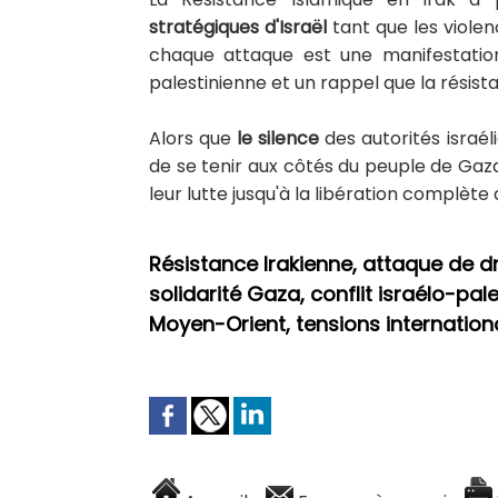
stratégiques d'Israël
tant que les violen
chaque attaque est une manifestati
palestinienne et un rappel que la résistan
Alors que
le silence
des autorités israél
de se tenir aux côtés du peuple de Gaz
leur lutte jusqu'à la libération complète
Résistance Irakienne, attaque de dro
solidarité Gaza, conflit israélo-pales
Moyen-Orient, tensions internation