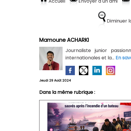
Accueil
Envoyer à un ami
Diminuer la
Mamoune ACHARKI
Journaliste junior passion
internationales et la...
En sav
Jeudi 29 Août 2024
Dans la même rubrique :