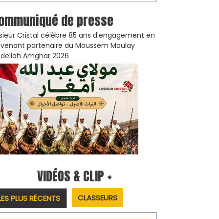
ommuniqué de presse
sieur Cristal célèbre 85 ans d'engagement en
venant partenaire du Moussem Moulay
dellah Amghar 2026
VIDÉOS & CLIP +
CLASSEURS
LES PLUS RÉCENTS