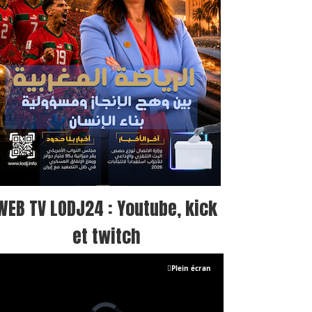
WEB TV LODJ24 : Youtube, kick
et twitch
Plein écran