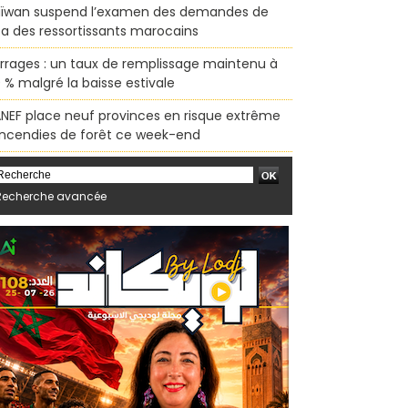
ïwan suspend l’examen des demandes de
sa des ressortissants marocains
rrages : un taux de remplissage maintenu à
 % malgré la baisse estivale
ANEF place neuf provinces en risque extrême
incendies de forêt ce week-end
Recherche avancée