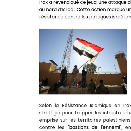
Irak a revendiqué ce jeudi une attaque d
au nord d’Israël. Cette action marque u
résistance contre les politiques israél
Selon la Résistance Islamique en Ir
stratégie pour frapper les infrastructur
emprise sur les territoires palestinie
contre les "
bastions de l'ennemi
", e