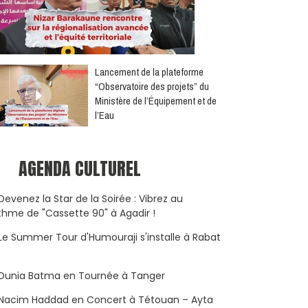
​Lancement de la plateforme
“Observatoire des projets” du
Ministère de l’Équipement et de
l’Eau
AGENDA CULTUREL
Devenez la Star de la Soirée : Vibrez au
thme de "Cassette 90" à Agadir !
Le Summer Tour d'Humouraji s'installe à Rabat
Dunia Batma en Tournée à Tanger
Nacim Haddad en Concert à Tétouan – Ayta