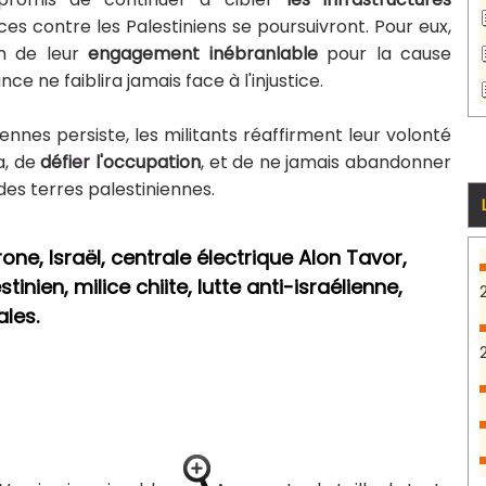
ces contre les Palestiniens se poursuivront. Pour eux,
on de leur
engagement inébranlable
pour la cause
ce ne faiblira jamais face à l'injustice.
iennes persiste, les militants réaffirment leur volonté
a, de
défier l'occupation
, et de ne jamais abandonner
 des terres palestiniennes.
ne, Israël, centrale électrique Alon Tavor,
tinien, milice chiite, lutte anti-israélienne,
ales.