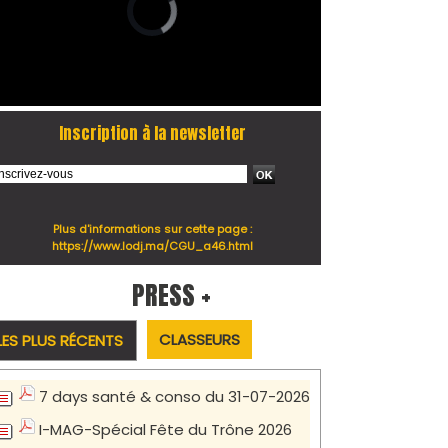
Inscription à la newsletter
Plus d'informations sur cette page :
https://www.lodj.ma/CGU_a46.html
PRESS +
CLASSEURS
LES PLUS RÉCENTS
7 days santé & conso du 31-07-2026
I-MAG-Spécial Fête du Trône 2026