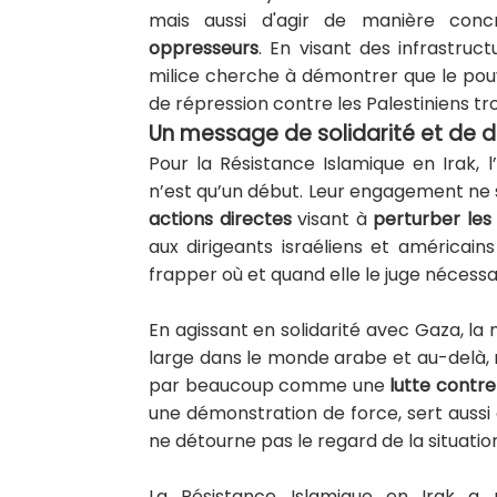
mais aussi d'agir de manière con
oppresseurs
. En visant des infrastruc
milice cherche à démontrer que le pouvo
de répression contre les Palestiniens t
Un message de solidarité et de 
Pour la Résistance Islamique en Irak, 
n’est qu’un début. Leur engagement ne s
actions directes
visant à
perturber les
aux dirigeants israéliens et américain
frapper où et quand elle le juge nécessa
En agissant en solidarité avec Gaza, l
large dans le monde arabe et au-delà, r
par beaucoup comme une
lutte contre 
une démonstration de force, sert aussi
ne détourne pas le regard de la situation
La Résistance Islamique en Irak a