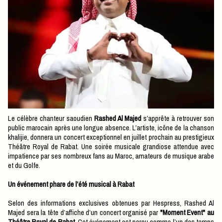
Le célèbre chanteur saoudien
Rashed Al Majed
s’apprête à retrouver son
public marocain après une longue absence. L’artiste, icône de la chanson
khalijie, donnera un concert exceptionnel en juillet prochain au prestigieux
Théâtre Royal de Rabat. Une soirée musicale grandiose attendue avec
impatience par ses nombreux fans au Maroc, amateurs de musique arabe
et du Golfe.
Un événement phare de l’été musical à Rabat
Selon des informations exclusives obtenues par Hespress, Rashed Al
Majed sera la tête d’affiche d’un concert organisé par
"Moment Event" au
Théâtre Royal de Rabat.
Cet événement est perçu comme l’un des temps