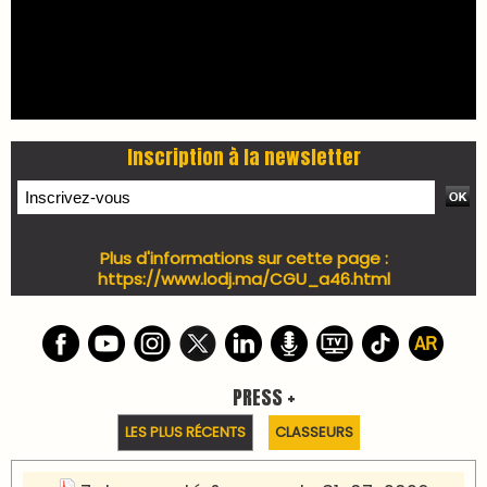
Inscription à la newsletter
Plus d'informations sur cette page :
https://www.lodj.ma/CGU_a46.html
PRESS +
LES PLUS RÉCENTS
CLASSEURS