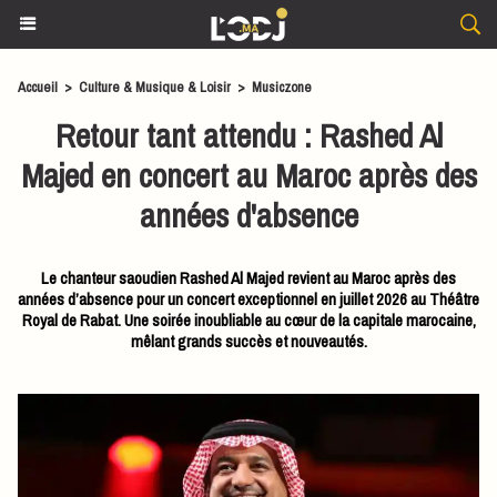
Accueil
>
Culture & Musique & Loisir
>
Musiczone
Retour tant attendu : Rashed Al
Majed en concert au Maroc après des
années d'absence
Le chanteur saoudien Rashed Al Majed revient au Maroc après des
années d’absence pour un concert exceptionnel en juillet 2026 au Théâtre
Royal de Rabat. Une soirée inoubliable au cœur de la capitale marocaine,
mêlant grands succès et nouveautés.