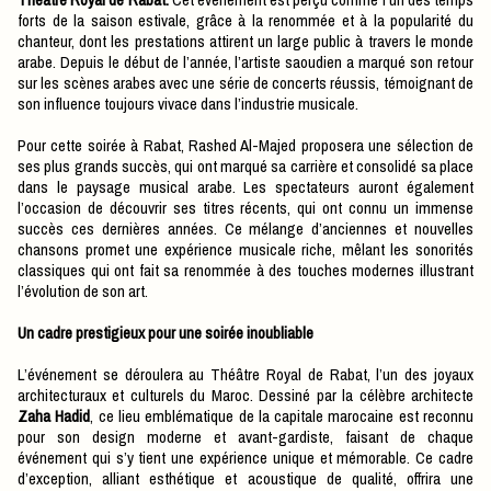
forts de la saison estivale, grâce à la renommée et à la popularité du
chanteur, dont les prestations attirent un large public à travers le monde
arabe. Depuis le début de l’année, l’artiste saoudien a marqué son retour
sur les scènes arabes avec une série de concerts réussis, témoignant de
son influence toujours vivace dans l’industrie musicale.
Pour cette soirée à Rabat, Rashed Al-Majed proposera une sélection de
ses plus grands succès, qui ont marqué sa carrière et consolidé sa place
dans le paysage musical arabe. Les spectateurs auront également
l’occasion de découvrir ses titres récents, qui ont connu un immense
succès ces dernières années. Ce mélange d’anciennes et nouvelles
chansons promet une expérience musicale riche, mêlant les sonorités
classiques qui ont fait sa renommée à des touches modernes illustrant
l’évolution de son art.
Un cadre prestigieux pour une soirée inoubliable
L’événement se déroulera au Théâtre Royal de Rabat, l’un des joyaux
architecturaux et culturels du Maroc. Dessiné par la célèbre architecte
Zaha Hadid
, ce lieu emblématique de la capitale marocaine est reconnu
pour son design moderne et avant-gardiste, faisant de chaque
événement qui s’y tient une expérience unique et mémorable. Ce cadre
d’exception, alliant esthétique et acoustique de qualité, offrira une