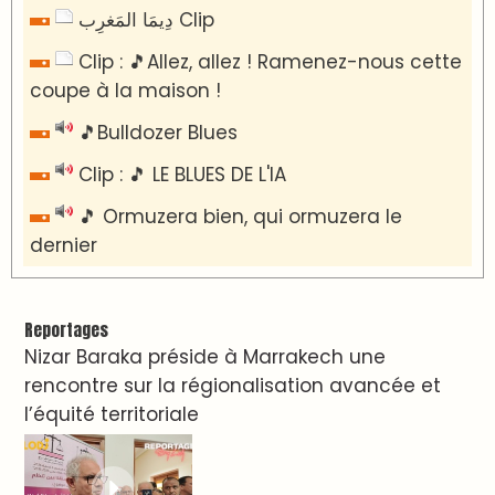
دِيمَا المَغرِب Clip
Clip : 🎵Allez, allez ! Ramenez-nous cette
coupe à la maison !
🎵Bulldozer Blues
Clip : 🎵 LE BLUES DE L'IA
🎵 Ormuzera bien, qui ormuzera le
dernier
Reportages
Nizar Baraka préside à Marrakech une
rencontre sur la régionalisation avancée et
l’équité territoriale