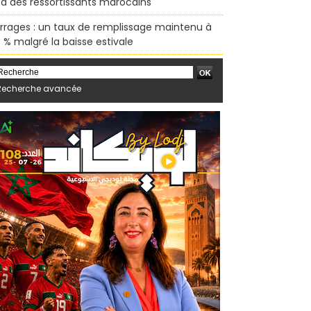
sa des ressortissants marocains
rrages : un taux de remplissage maintenu à
 % malgré la baisse estivale
Recherche avancée