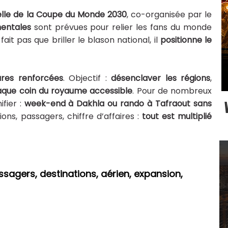
elle de la Coupe du Monde 2030
, co-organisée par le
nentales
sont prévues pour relier les fans du monde
fait pas que briller le blason national, il
positionne le
eures renforcées
. Objectif :
désenclaver les régions
,
que coin du royaume accessible
. Pour de nombreux
ifier :
week-end à Dakhla ou rando à Tafraout sans
ions, passagers, chiffre d’affaires :
tout est multiplié
ssagers, destinations, aérien, expansion,