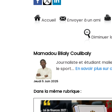
Accueil
Envoyer à un ami
Diminuer la
Mamadou Bilaly Coulibaly
Journaliste et étudiant malie
le sport....
En savoir plus sur 
Jeudi 5 Juin 2025
Dans la même rubrique :