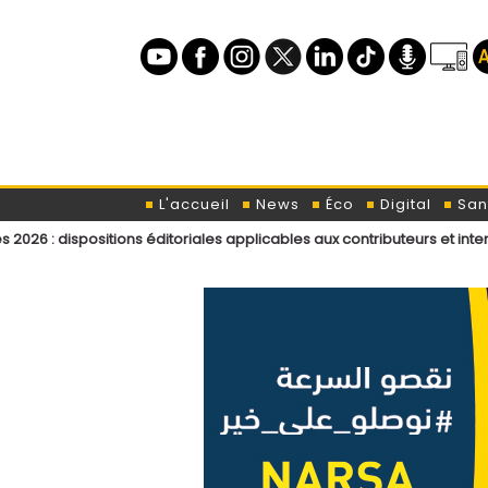
L'accueil
News
Éco
Digital
San
ositions éditoriales applicables aux contributeurs et intervenants de L