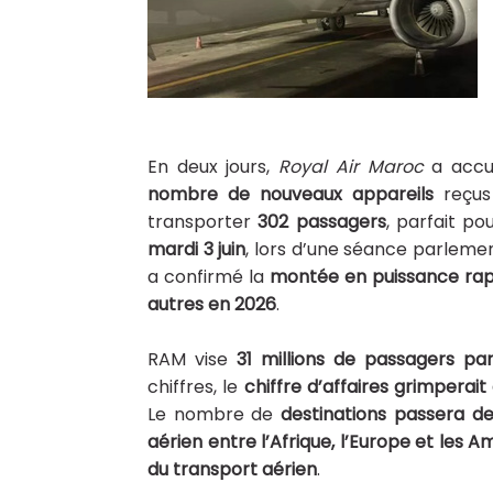
En deux jours,
Royal Air Maroc
a accue
nombre de nouveaux appareils
reçus 
transporter
302 passagers
, parfait p
mardi 3 juin
, lors d’une séance parleme
a confirmé la
montée en puissance rap
autres en 2026
.
RAM vise
31 millions de passagers pa
chiffres, le
chiffre d’affaires grimperait
Le nombre de
destinations passera de
aérien entre l’Afrique, l’Europe et les 
du transport aérien
.