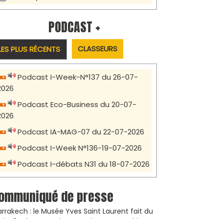
PODCAST +
CLASSEURS
LES PLUS RÉCENTS
Podcast I-Week-N°137 du 26-07-
2026
Podcast Eco-Business du 20-07-
2026
Podcast IA-MAG-07 du 22-07-2026
Podcast I-Week N°136-19-07-2026
Podcast I-débats N31 du 18-07-2026
ommuniqué de presse
rrakech : le Musée Yves Saint Laurent fait du