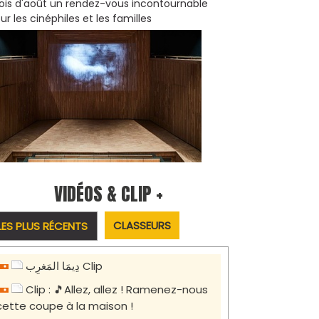
is d'août un rendez-vous incontournable
ur les cinéphiles et les familles
VIDÉOS & CLIP +
CLASSEURS
LES PLUS RÉCENTS
دِيمَا المَغرِب Clip
Clip : 🎵Allez, allez ! Ramenez-nous
cette coupe à la maison !