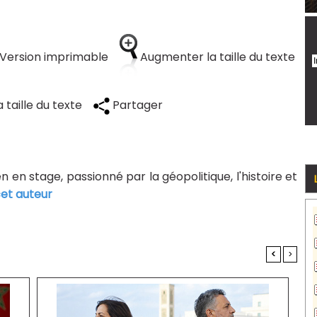
Version imprimable
Augmenter la taille du texte
 taille du texte
Partager
n en stage, passionné par la géopolitique, l'histoire et
cet auteur
<
>