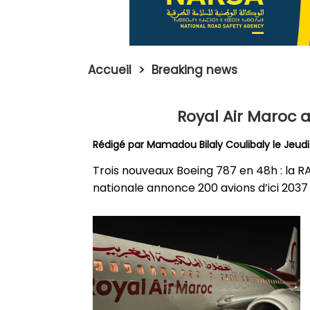
Accueil
>
Breaking news
Royal Air Maroc a
Rédigé par
Mamadou Bilaly Coulibaly
le Jeudi
Trois nouveaux Boeing 787 en 48h : la R
nationale annonce 200 avions d’ici 2037 e