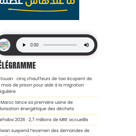
ÉLÉGRAMME
touan : cinq chauffeurs de taxi écopent de
x mois de prison pour aide à la migration
régulière
 Maroc lance sa première usine de
lorisation énergétique des déchets
rhaba 2026 : 2,7 millions de MRE accueillis
ïwan suspend l’examen des demandes de