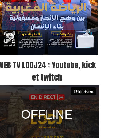
WEB TV LODJ24 : Youtube, kick
et twitch
Plein écran