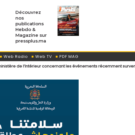
Découvrez
nos
publications
Hebdo &
Magazine sur
pressplus.ma
Web Radio
Web TV
PDF MAG
’Intérieur concernant les événements récemment survenus aux points 