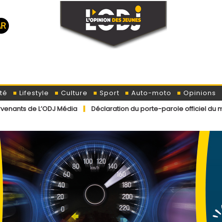
té
Lifestyle
Culture
Sport
Auto-moto
Opinions
’ODJ Média
Déclaration du porte-parole officiel du ministère de l