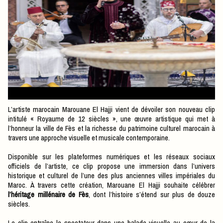
L’artiste marocain Marouane El Hajji vient de dévoiler son nouveau clip
intitulé « Royaume de 12 siècles », une œuvre artistique qui met à
l’honneur la ville de Fès et la richesse du patrimoine culturel marocain à
travers une approche visuelle et musicale contemporaine.
Disponible sur les plateformes numériques et les réseaux sociaux
officiels de l’artiste, ce clip propose une immersion dans l’univers
historique et culturel de l’une des plus anciennes villes impériales du
Maroc. À travers cette création, Marouane El Hajji souhaite célébrer
l’héritage millénaire de Fès
, dont l’histoire s’étend sur plus de douze
siècles.
Le clip entraîne le spectateur dans une balade visuelle au cœur de la