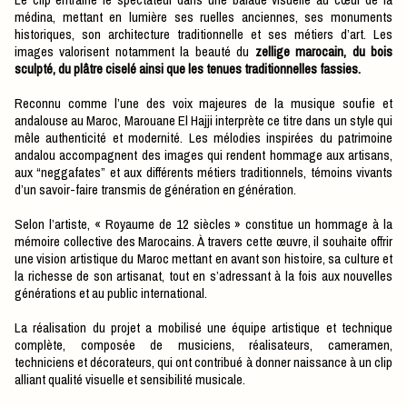
médina, mettant en lumière ses ruelles anciennes, ses monuments
historiques, son architecture traditionnelle et ses métiers d’art. Les
images valorisent notamment la beauté du
zellige marocain, du bois
sculpté, du plâtre ciselé ainsi que les tenues traditionnelles fassies.
Reconnu comme l’une des voix majeures de la musique soufie et
andalouse au Maroc, Marouane El Hajji interprète ce titre dans un style qui
mêle authenticité et modernité. Les mélodies inspirées du patrimoine
andalou accompagnent des images qui rendent hommage aux artisans,
aux “neggafates” et aux différents métiers traditionnels, témoins vivants
d’un savoir-faire transmis de génération en génération.
Selon l’artiste, « Royaume de 12 siècles » constitue un hommage à la
mémoire collective des Marocains. À travers cette œuvre, il souhaite offrir
une vision artistique du Maroc mettant en avant son histoire, sa culture et
la richesse de son artisanat, tout en s’adressant à la fois aux nouvelles
générations et au public international.
La réalisation du projet a mobilisé une équipe artistique et technique
complète, composée de musiciens, réalisateurs, cameramen,
techniciens et décorateurs, qui ont contribué à donner naissance à un clip
alliant qualité visuelle et sensibilité musicale.