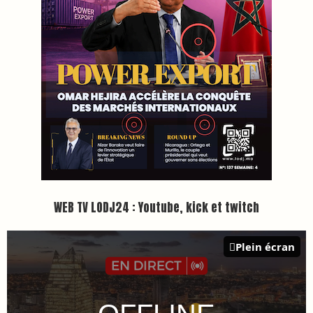
Inscription à la newsletter
Plus d'informations sur cette page :
https://www.lodj.ma/CGU_a46.html
PRESS +
LES PLUS RÉCENTS
CLASSEURS