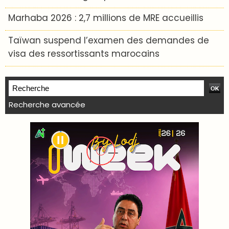
Marhaba 2026 : 2,7 millions de MRE accueillis
Taïwan suspend l’examen des demandes de
visa des ressortissants marocains
Recherche avancée
WEB TV LODJ24 : Youtube, kick et twitch
Plein écran