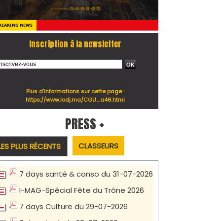
REAKING NEWS
Inscription à la newsletter
Plus d'informations sur cette page :
https://www.lodj.ma/CGU_a46.html
PRESS +
CLASSEURS
LES PLUS RÉCENTS
7 days santé & conso du 31-07-2026
I-MAG-Spécial Fête du Trône 2026
7 days Culture du 29-07-2026