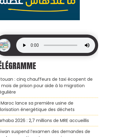
ÉLÉGRAMME
touan : cinq chauffeurs de taxi écopent de
x mois de prison pour aide à la migration
régulière
 Maroc lance sa première usine de
lorisation énergétique des déchets
rhaba 2026 : 2,7 millions de MRE accueillis
ïwan suspend l’examen des demandes de