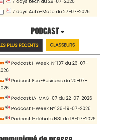
7 days tech du 28-07-2026
7 days Auto-Moto du 27-07-2026
PODCAST +
CLASSEURS
LES PLUS RÉCENTS
Podcast I-Week-N°137 du 26-07-
2026
Podcast Eco-Business du 20-07-
2026
Podcast IA-MAG-07 du 22-07-2026
Podcast I-Week N°136-19-07-2026
Podcast I-débats N31 du 18-07-2026
ommuniqué de presse