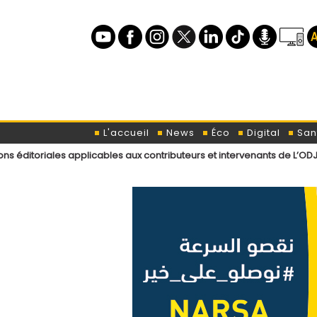
L'accueil
News
Éco
Digital
San
 applicables aux contributeurs et intervenants de L’ODJ Média
Décla