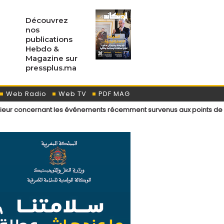
Découvrez
nos
publications
Hebdo &
Magazine sur
pressplus.ma
Web Radio
Web TV
PDF MAG
ant les événements récemment survenus aux points de passage menant a