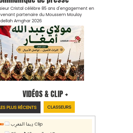
sieur Cristal célèbre 85 ans d'engagement en
venant partenaire du Moussem Moulay
dellah Amghar 2026
VIDÉOS & CLIP +
CLASSEURS
LES PLUS RÉCENTS
دِيمَا المَغرِب Clip