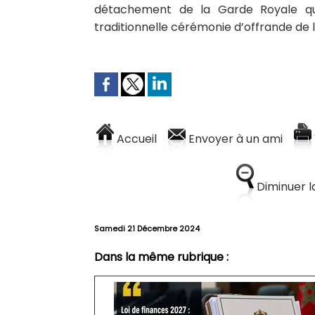
détachement de la Garde Royale qui
traditionnelle cérémonie d’offrande de l
Accueil
Envoyer à un ami
Diminuer la
Samedi 21 Décembre 2024
Dans la même rubrique :