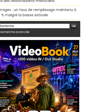
sa des ressortissants marocains
rrages : un taux de remplissage maintenu à
 % malgré la baisse estivale
Recherche avancée