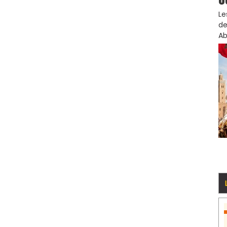
Le
de
Ab