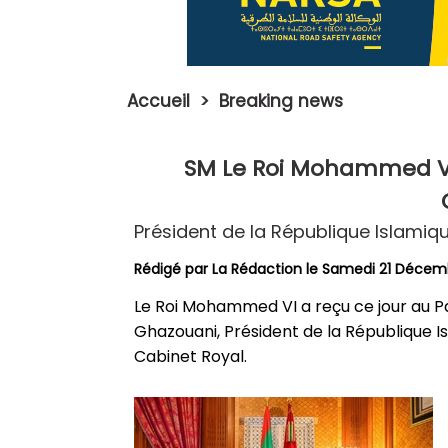
Accueil
>
Breaking news
SM Le Roi Mohammed VI
Président de la République Islamiq
Rédigé par La Rédaction le Samedi 21 Déce
Le Roi Mohammed VI a reçu ce jour au P
Ghazouani, Président de la République 
Cabinet Royal.