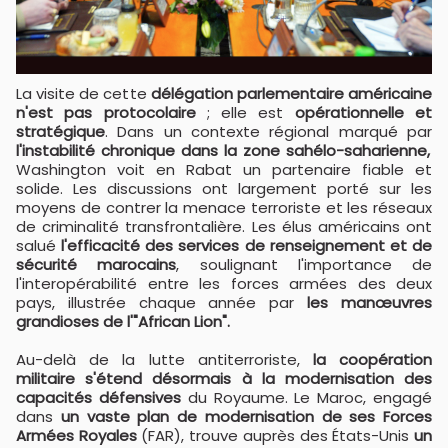
La visite de cette
délégation parlementaire américaine
n'est pas protocolaire
; elle est
opérationnelle et
stratégique
. Dans un contexte régional marqué par
l'instabilité chronique dans la zone sahélo-saharienne,
Washington voit en Rabat un partenaire fiable et
solide. Les discussions ont largement porté sur les
moyens de contrer la menace terroriste et les réseaux
de criminalité transfrontalière. Les élus américains ont
salué
l'efficacité des services de renseignement et de
sécurité marocains
, soulignant l'importance de
l'interopérabilité entre les forces armées des deux
pays, illustrée chaque année par
les manœuvres
grandioses de l'"African Lion".
Au-delà de la lutte antiterroriste,
la coopération
militaire s'étend désormais à la modernisation des
capacités défensives
du Royaume. Le Maroc, engagé
dans
un vaste plan de modernisation de ses Forces
Armées Royales
(FAR), trouve auprès des États-Unis
un