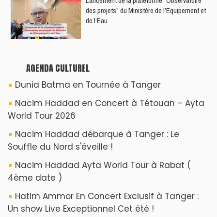
​Lancement de la plateforme “Observatoire
des projets” du Ministère de l’Équipement et
de l’Eau
AGENDA CULTUREL
Dunia Batma en Tournée à Tanger
Nacim Haddad en Concert à Tétouan – Ayta
World Tour 2026
Nacim Haddad débarque à Tanger : Le
Souffle du Nord s'éveille !
Nacim Haddad Ayta World Tour à Rabat (
4ème date )
Hatim Ammor En Concert Exclusif à Tanger :
Un show Live Exceptionnel Cet été !