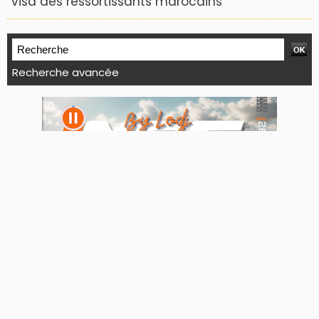
visa des ressortissants marocains
Recherche avancée