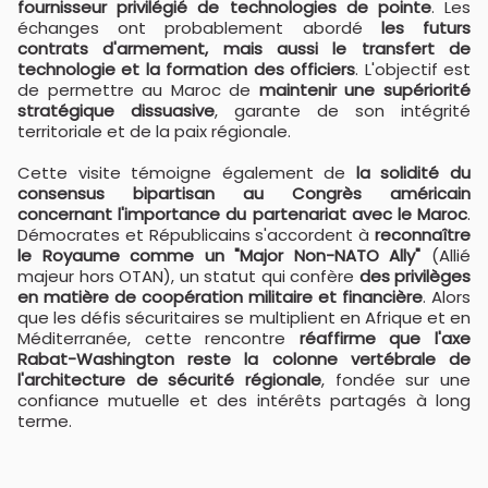
fournisseur privilégié de technologies de pointe
. Les
échanges ont probablement abordé
les futurs
contrats d'armement, mais aussi le transfert de
technologie et la formation des officiers
. L'objectif est
de permettre au Maroc de
maintenir une supériorité
stratégique dissuasive
, garante de son intégrité
territoriale et de la paix régionale.
Cette visite témoigne également de
la solidité du
consensus bipartisan au Congrès américain
concernant l'importance du partenariat avec le Maroc
.
Démocrates et Républicains s'accordent à
reconnaître
le Royaume comme un "Major Non-NATO Ally"
(Allié
majeur hors OTAN), un statut qui confère
des privilèges
en matière de coopération militaire et financière
. Alors
que les défis sécuritaires se multiplient en Afrique et en
Méditerranée, cette rencontre
réaffirme que l'axe
Rabat-Washington reste la colonne vertébrale de
l'architecture de sécurité régionale
, fondée sur une
confiance mutuelle et des intérêts partagés à long
terme.