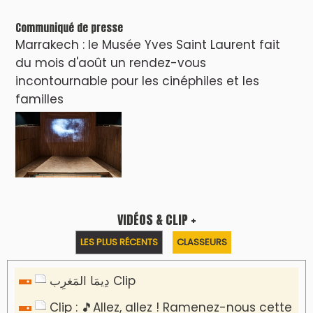
Communiqué de presse
Marrakech : le Musée Yves Saint Laurent fait
du mois d'août un rendez-vous
incontournable pour les cinéphiles et les
familles
VIDÉOS & CLIP +
LES PLUS RÉCENTS
CLASSEURS
دِيمَا المَغرِب Clip
Clip : 🎵Allez, allez ! Ramenez-nous cette