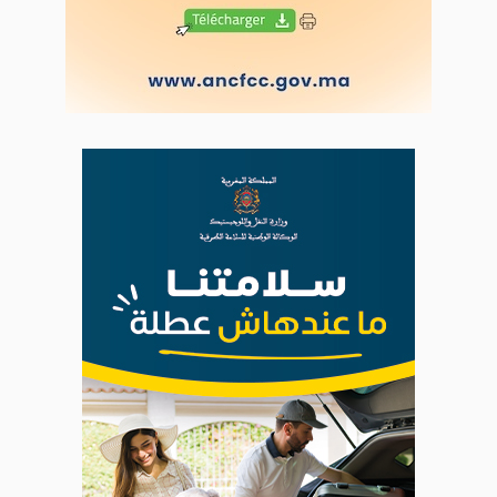
Ce site utilise Google Analytics. En continuant à naviguer, vous nous
autorisez à déposer un cookie à des fins de mesure d'audience
|
Plan du site
Syndication