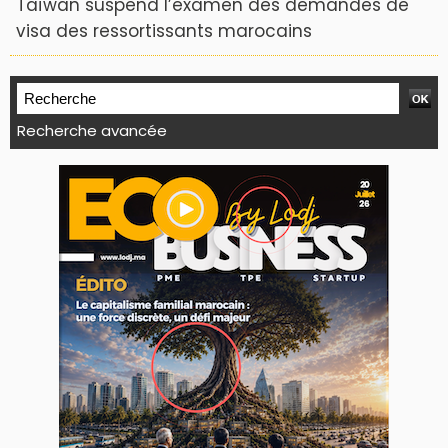
Taïwan suspend l’examen des demandes de
visa des ressortissants marocains
Recherche avancée
WEB TV LODJ24 : Youtube, kick et twitch
Plein écran