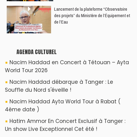
YASSAR présente son nouveau spectacle
"LAMHAYAB" à Rabat