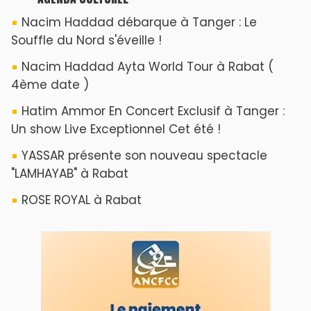
ABOUT US
A propos de L'ODJ