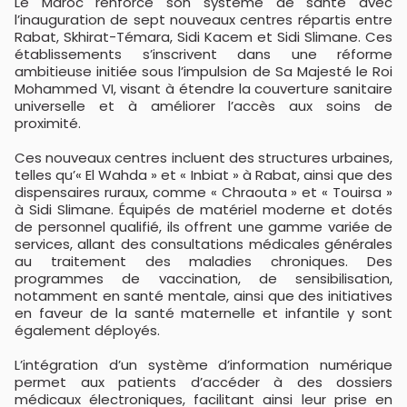
Le Maroc renforce son système de santé avec
l’inauguration de sept nouveaux centres répartis entre
Rabat, Skhirat-Témara, Sidi Kacem et Sidi Slimane. Ces
établissements s’inscrivent dans une réforme
ambitieuse initiée sous l’impulsion de Sa Majesté le Roi
Mohammed VI, visant à étendre la couverture sanitaire
universelle et à améliorer l’accès aux soins de
proximité.
Ces nouveaux centres incluent des structures urbaines,
telles qu’« El Wahda » et « Inbiat » à Rabat, ainsi que des
dispensaires ruraux, comme « Chraouta » et « Touirsa »
à Sidi Slimane. Équipés de matériel moderne et dotés
de personnel qualifié, ils offrent une gamme variée de
services, allant des consultations médicales générales
au traitement des maladies chroniques. Des
programmes de vaccination, de sensibilisation,
notamment en santé mentale, ainsi que des initiatives
en faveur de la santé maternelle et infantile y sont
également déployés.
L’intégration d’un système d’information numérique
permet aux patients d’accéder à des dossiers
médicaux électroniques, facilitant ainsi leur prise en