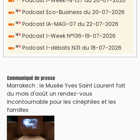
Podcast I-Week-N°137 du 26-07-2026
Podcast Eco-Business du 20-07-2026
Podcast IA-MAG-07 du 22-07-2026
Podcast I-Week N°136-19-07-2026
Podcast I-débats N31 du 18-07-2026
Communiqué de presse
Marrakech : le Musée Yves Saint Laurent fait
du mois d'août un rendez-vous
incontournable pour les cinéphiles et les
familles