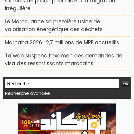
six mois de prison pour aide à la migration
irrégulière
Le Maroc lance sa première usine de
valorisation énergétique des déchets
Marhaba 2026 : 2,7 millions de MRE accueillis
Taïwan suspend l’examen des demandes de
visa des ressortissants marocains
Recherche avancée