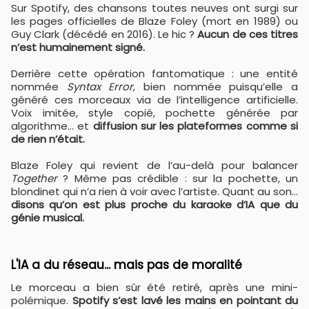
Sur Spotify, des chansons toutes neuves ont surgi sur
les pages officielles de Blaze Foley (mort en 1989) ou
Guy Clark (décédé en 2016). Le hic ?
Aucun de ces titres
n’est humainement signé.
Derrière cette opération fantomatique : une entité
nommée
Syntax Error
, bien nommée puisqu’elle a
généré ces morceaux via de l’intelligence artificielle.
Voix imitée, style copié, pochette générée par
algorithme… et
diffusion sur les plateformes comme si
de rien n’était.
Blaze Foley qui revient de l’au-delà pour balancer
Together
? Même pas crédible : sur la pochette, un
blondinet qui n’a rien à voir avec l’artiste. Quant au son…
disons qu’on est plus proche du karaoke d’IA que du
génie musical.
L'IA a du réseau... mais pas de moralité
Le morceau a bien sûr été retiré, après une mini-
polémique.
Spotify s’est lavé les mains en pointant du