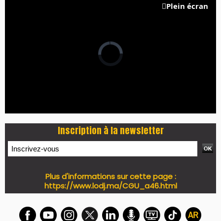
Plein écran
Inscription à la newsletter
Plus d'informations sur cette page :
https://www.lodj.ma/CGU_a46.html