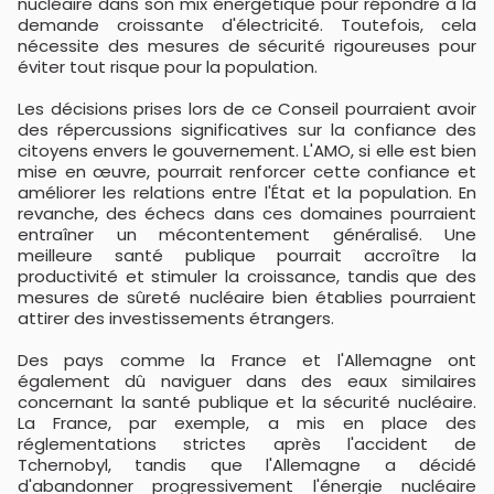
nucléaire dans son mix énergétique pour répondre à la
demande croissante d'électricité. Toutefois, cela
nécessite des mesures de sécurité rigoureuses pour
éviter tout risque pour la population.
Les décisions prises lors de ce Conseil pourraient avoir
des répercussions significatives sur la confiance des
citoyens envers le gouvernement. L'AMO, si elle est bien
mise en œuvre, pourrait renforcer cette confiance et
améliorer les relations entre l'État et la population. En
revanche, des échecs dans ces domaines pourraient
entraîner un mécontentement généralisé. Une
meilleure santé publique pourrait accroître la
productivité et stimuler la croissance, tandis que des
mesures de sûreté nucléaire bien établies pourraient
attirer des investissements étrangers.
Des pays comme la France et l'Allemagne ont
également dû naviguer dans des eaux similaires
concernant la santé publique et la sécurité nucléaire.
La France, par exemple, a mis en place des
réglementations strictes après l'accident de
Tchernobyl, tandis que l'Allemagne a décidé
d'abandonner progressivement l'énergie nucléaire