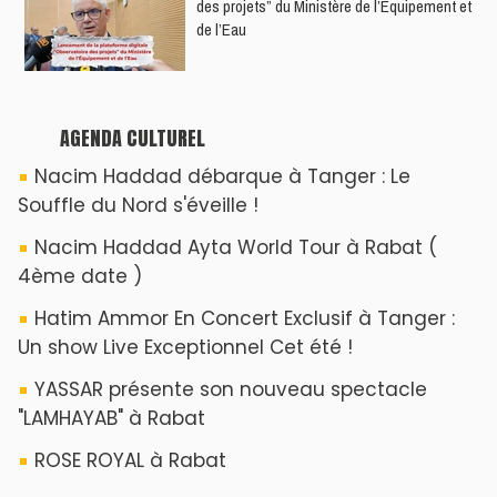
des projets” du Ministère de l’Équipement et
de l’Eau
AGENDA CULTUREL
Nacim Haddad débarque à Tanger : Le
Souffle du Nord s'éveille !
Nacim Haddad Ayta World Tour à Rabat (
4ème date )
Hatim Ammor En Concert Exclusif à Tanger :
Un show Live Exceptionnel Cet été !
YASSAR présente son nouveau spectacle
"LAMHAYAB" à Rabat
ROSE ROYAL à Rabat