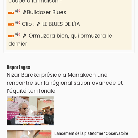
coupe à la maison !
🎵Bulldozer Blues
Clip : 🎵 LE BLUES DE L'IA
🎵 Ormuzera bien, qui ormuzera le
dernier
Reportages
Nizar Baraka préside à Marrakech une
rencontre sur la régionalisation avancée et
l’équité territoriale
​Lancement de la plateforme “Observatoire