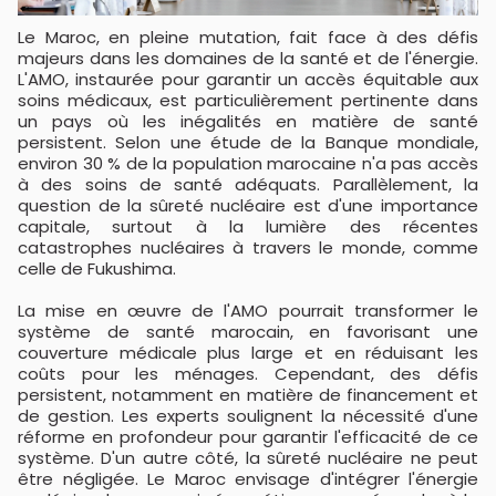
Le Maroc, en pleine mutation, fait face à des défis
majeurs dans les domaines de la santé et de l'énergie.
L'AMO, instaurée pour garantir un accès équitable aux
soins médicaux, est particulièrement pertinente dans
un pays où les inégalités en matière de santé
persistent. Selon une étude de la Banque mondiale,
environ 30 % de la population marocaine n'a pas accès
à des soins de santé adéquats. Parallèlement, la
question de la sûreté nucléaire est d'une importance
capitale, surtout à la lumière des récentes
catastrophes nucléaires à travers le monde, comme
celle de Fukushima.
La mise en œuvre de l'AMO pourrait transformer le
système de santé marocain, en favorisant une
couverture médicale plus large et en réduisant les
coûts pour les ménages. Cependant, des défis
persistent, notamment en matière de financement et
de gestion. Les experts soulignent la nécessité d'une
réforme en profondeur pour garantir l'efficacité de ce
système. D'un autre côté, la sûreté nucléaire ne peut
être négligée. Le Maroc envisage d'intégrer l'énergie