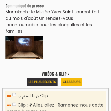
Communiqué de presse
Marrakech : le Musée Yves Saint Laurent fait
du mois d'août un rendez-vous
incontournable pour les cinéphiles et les
familles
VIDÉOS & CLIP +
LES PLUS RÉCENTS
CLASSEURS
دِيمَا المَغرِب Clip
Clip : 🎵Allez, allez ! Ramenez-nous cette