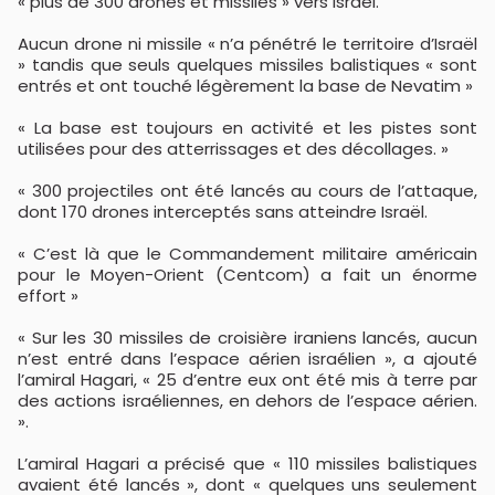
« plus de 300 drones et missiles » vers Israël.
Aucun drone ni missile « n’a pénétré le territoire d’Israël
» tandis que seuls quelques missiles balistiques « sont
entrés et ont touché légèrement la base de Nevatim »
« La base est toujours en activité et les pistes sont
utilisées pour des atterrissages et des décollages. »
​« 300 projectiles ont été lancés au cours de l’attaque,
dont 170 drones interceptés sans atteindre Israël.
« C’est là que le Commandement militaire américain
pour le Moyen-Orient (Centcom) a fait un énorme
effort »
« Sur les 30 missiles de croisière iraniens lancés, aucun
n’est entré dans l’espace aérien israélien », a ajouté
l’amiral Hagari, « 25 d’entre eux ont été mis à terre par
des actions israéliennes, en dehors de l’espace aérien.
».
L’amiral Hagari a précisé que « 110 missiles balistiques
avaient été lancés », dont « quelques uns seulement