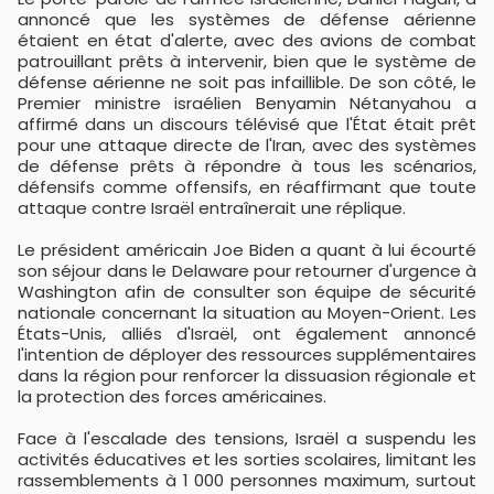
annoncé que les systèmes de défense aérienne
étaient en état d'alerte, avec des avions de combat
patrouillant prêts à intervenir, bien que le système de
défense aérienne ne soit pas infaillible. De son côté, le
Premier ministre israélien Benyamin Nétanyahou a
affirmé dans un discours télévisé que l'État était prêt
pour une attaque directe de l'Iran, avec des systèmes
de défense prêts à répondre à tous les scénarios,
défensifs comme offensifs, en réaffirmant que toute
attaque contre Israël entraînerait une réplique.
Le président américain Joe Biden a quant à lui écourté
son séjour dans le Delaware pour retourner d'urgence à
Washington afin de consulter son équipe de sécurité
nationale concernant la situation au Moyen-Orient. Les
États-Unis, alliés d'Israël, ont également annoncé
l'intention de déployer des ressources supplémentaires
dans la région pour renforcer la dissuasion régionale et
la protection des forces américaines.
Face à l'escalade des tensions, Israël a suspendu les
activités éducatives et les sorties scolaires, limitant les
rassemblements à 1 000 personnes maximum, surtout