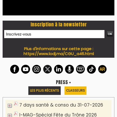
Inscription à la newsletter
Plus d'informations sur cette page :
https://www.lodj.ma/CGU_a46.html
PRESS +
LES PLUS RÉCENTS
CLASSEURS
7 days santé & conso du 31-07-2026
I-MAG-Spécial Fête du Trône 2026