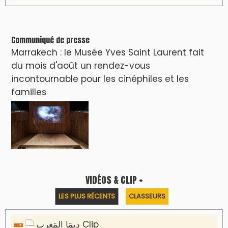
Communiqué de presse
Marrakech : le Musée Yves Saint Laurent fait
du mois d'août un rendez-vous
incontournable pour les cinéphiles et les
familles
VIDÉOS & CLIP +
LES PLUS RÉCENTS
CLASSEURS
دِيمَا المَغرِب Clip