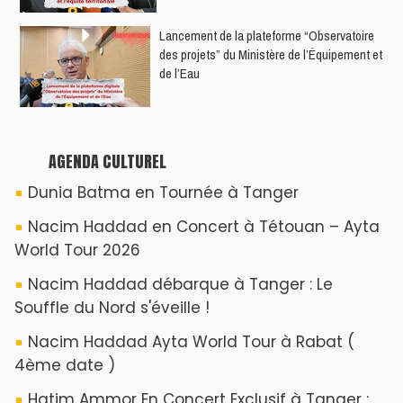
​Lancement de la plateforme “Observatoire
des projets” du Ministère de l’Équipement et
de l’Eau
AGENDA CULTUREL
Dunia Batma en Tournée à Tanger
Nacim Haddad en Concert à Tétouan – Ayta
World Tour 2026
Nacim Haddad débarque à Tanger : Le
Souffle du Nord s'éveille !
Nacim Haddad Ayta World Tour à Rabat (
4ème date )
Hatim Ammor En Concert Exclusif à Tanger :