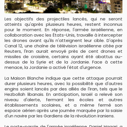
Les objectifs des projectiles lancés, qui ne seront
atteints qu'après plusieurs heures, restent inconnus
pour le moment. En réponse, l'armée israélienne, en
collaboration avec les États-Unis, travaille à intercepter
les drones avant qu'ils n'atteignent leur cible. D'après
Canal 12, une chaîne de télévision israélienne citée par
Reuters, l'Iran aurait envoyé près de cent drones et
missiles de croisière, certains ayant été abattus au-
dessus de la Syrie et de la Jordanie. Face à cette
menace, la Jordanie a activé l'état d'urgence.
La Maison Blanche indique que cette attaque pourrait
durer plusieurs heures, avec la possibilité que d'autres
engins soient lancés par des alliés de l'Iran, tels que le
Hezbollah libanais. En anticipation, Israël a relevé son
niveau d'alerte, fermant les écoles et autres
établissements scolaires, et a même fermé son
espace aérien après une journée marquée par la saisie
d'un navire par les Gardiens de la révolution iraniens.
Le porte-parole de l'armée israélienne, Daniel Hagari, a