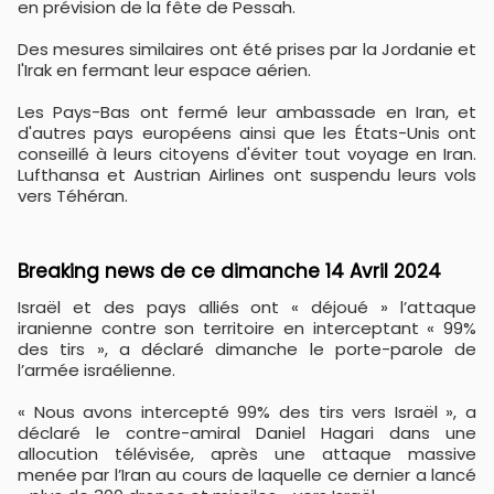
en prévision de la fête de Pessah.
Des mesures similaires ont été prises par la Jordanie et
l'Irak en fermant leur espace aérien.
Les Pays-Bas ont fermé leur ambassade en Iran, et
d'autres pays européens ainsi que les États-Unis ont
conseillé à leurs citoyens d'éviter tout voyage en Iran.
Lufthansa et Austrian Airlines ont suspendu leurs vols
vers Téhéran.
Breaking news de ce dimanche 14 Avril 2024
Israël et des pays alliés ont « déjoué » l’attaque
iranienne contre son territoire en interceptant « 99%
des tirs », a déclaré dimanche le porte-parole de
l’armée israélienne.
« Nous avons intercepté 99% des tirs vers Israël », a
déclaré le contre-amiral Daniel Hagari dans une
allocution télévisée, après une attaque massive
menée par l’Iran au cours de laquelle ce dernier a lancé