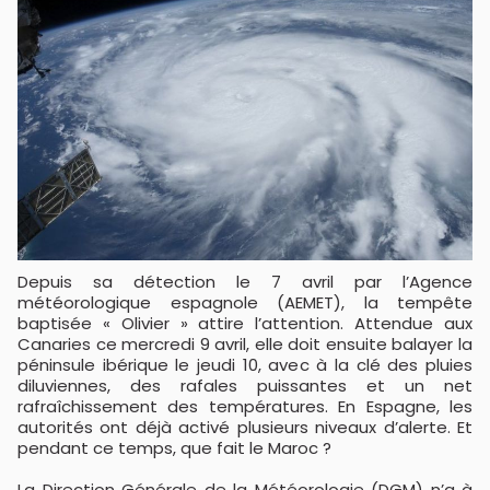
Depuis sa détection le 7 avril par l’Agence
météorologique espagnole (AEMET), la tempête
baptisée « Olivier » attire l’attention. Attendue aux
Canaries ce mercredi 9 avril, elle doit ensuite balayer la
péninsule ibérique le jeudi 10, avec à la clé des pluies
diluviennes, des rafales puissantes et un net
rafraîchissement des températures. En Espagne, les
autorités ont déjà activé plusieurs niveaux d’alerte. Et
pendant ce temps, que fait le Maroc ?
La Direction Générale de la Météorologie (DGM) n’a à