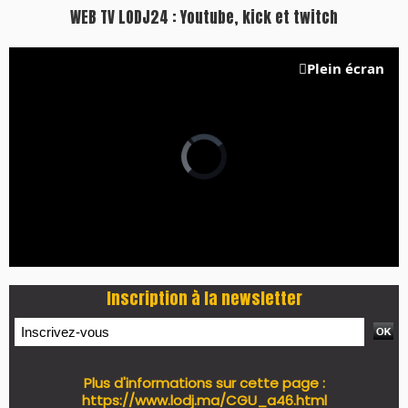
WEB TV LODJ24 : Youtube, kick et twitch
Plein écran
Inscription à la newsletter
Plus d'informations sur cette page :
https://www.lodj.ma/CGU_a46.html