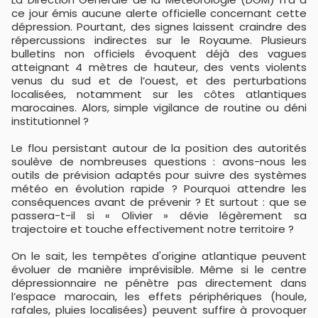
ce jour émis aucune alerte officielle concernant cette
dépression. Pourtant, des signes laissent craindre des
répercussions indirectes sur le Royaume. Plusieurs
bulletins non officiels évoquent déjà des vagues
atteignant 4 mètres de hauteur, des vents violents
venus du sud et de l’ouest, et des perturbations
localisées, notamment sur les côtes atlantiques
marocaines. Alors, simple vigilance de routine ou déni
institutionnel ?
Le flou persistant autour de la position des autorités
soulève de nombreuses questions : avons-nous les
outils de prévision adaptés pour suivre des systèmes
météo en évolution rapide ? Pourquoi attendre les
conséquences avant de prévenir ? Et surtout : que se
passera-t-il si « Olivier » dévie légèrement sa
trajectoire et touche effectivement notre territoire ?
On le sait, les tempêtes d'origine atlantique peuvent
évoluer de manière imprévisible. Même si le centre
dépressionnaire ne pénètre pas directement dans
l’espace marocain, les effets périphériques (houle,
rafales, pluies localisées) peuvent suffire à provoquer