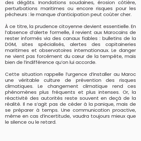
des dégâts. Inondations soudaines, érosion côtière,
perturbations maritimes ou encore risques pour les
pêcheurs : le manque d’anticipation peut coûter cher.
À ce titre, la prudence citoyenne devient essentielle. En
l’absence d’alerte formelle, il revient aux Marocains de
rester informés via des canaux fiables : bulletins de la
DGM, sites spécialisés, alertes des capitaineries
maritimes et observatoires internationaux. Le danger
ne vient pas forcément du cœur de la tempête, mais
bien de l’indifférence qu’on lui accorde.
Cette situation rappelle l’urgence d’installer au Maroc
une véritable culture de prévention des risques
climatiques. Le changement climatique rend ces
phénomènes plus fréquents et plus intenses. Or, la
réactivité des autorités reste souvent en deçà de la
réalité. Il ne s’agit pas de céder à la panique, mais de
se préparer à temps. Une communication proactive,
même en cas d’incertitude, vaudra toujours mieux que
le silence ou le retard.