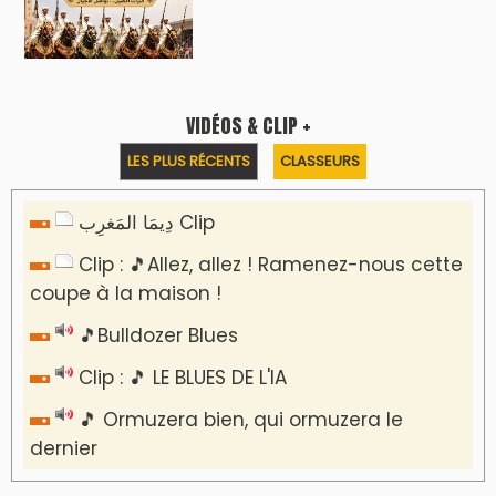
VIDÉOS & CLIP +
LES PLUS RÉCENTS
CLASSEURS
دِيمَا المَغرِب Clip
Clip : 🎵Allez, allez ! Ramenez-nous cette
coupe à la maison !
🎵Bulldozer Blues
Clip : 🎵 LE BLUES DE L'IA
🎵 Ormuzera bien, qui ormuzera le
dernier