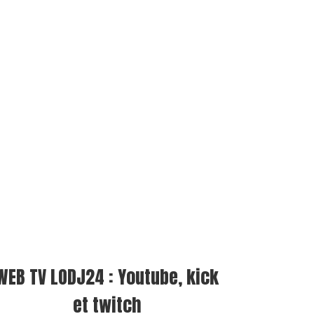
WEB TV LODJ24 : Youtube, kick
et twitch