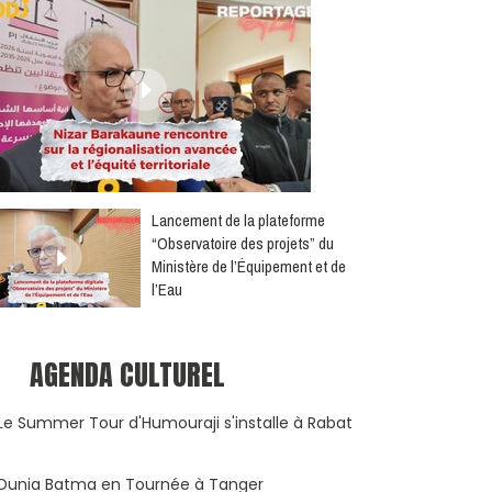
​Lancement de la plateforme
“Observatoire des projets” du
Ministère de l’Équipement et de
l’Eau
AGENDA CULTUREL
Le Summer Tour d'Humouraji s'installe à Rabat
Dunia Batma en Tournée à Tanger