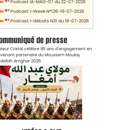
Podcast IA-MAG-07 du 22-07-2026
Podcast I-Week N°136-19-07-2026
Podcast I-débats N31 du 18-07-2026
ommuniqué de presse
sieur Cristal célèbre 85 ans d'engagement en
venant partenaire du Moussem Moulay
dellah Amghar 2026