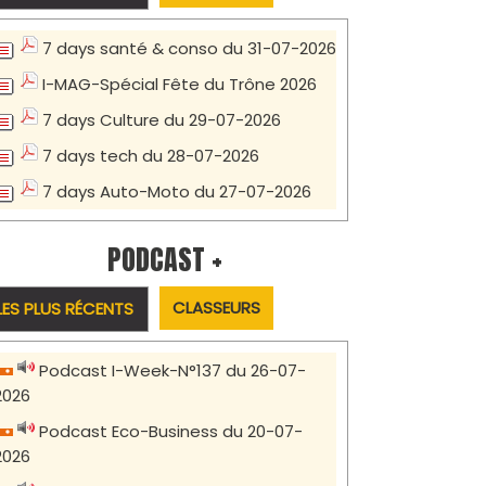
7 days santé & conso du 31-07-2026
I-MAG-Spécial Fête du Trône 2026
7 days Culture du 29-07-2026
7 days tech du 28-07-2026
7 days Auto-Moto du 27-07-2026
PODCAST +
CLASSEURS
LES PLUS RÉCENTS
Podcast I-Week-N°137 du 26-07-
2026
Podcast Eco-Business du 20-07-
2026