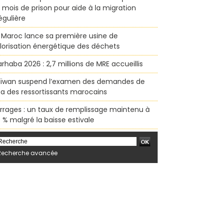
x mois de prison pour aide à la migration
régulière
 Maroc lance sa première usine de
lorisation énergétique des déchets
rhaba 2026 : 2,7 millions de MRE accueillis
ïwan suspend l’examen des demandes de
sa des ressortissants marocains
rrages : un taux de remplissage maintenu à
 % malgré la baisse estivale
Recherche avancée