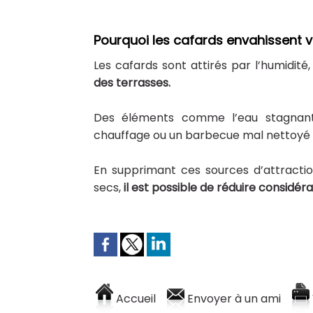
Pourquoi les cafards envahissent v
Les cafards sont attirés par l’humidité
des terrasses.
Des éléments comme l’eau stagnante
chauffage ou un barbecue mal nettoyé f
En supprimant ces sources d’attracti
secs,
il est possible de réduire considér
Accueil
Envoyer à un ami