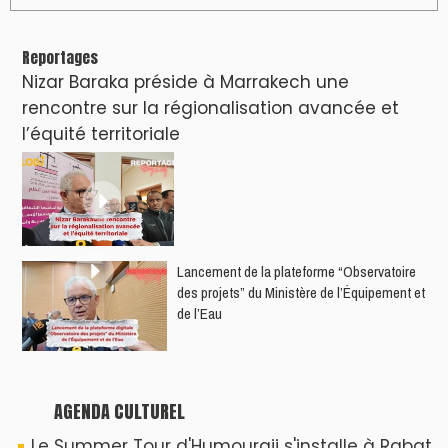
Reportages
Nizar Baraka préside à Marrakech une
rencontre sur la régionalisation avancée et
l’équité territoriale
​Lancement de la plateforme “Observatoire
des projets” du Ministère de l’Équipement et
de l’Eau
AGENDA CULTUREL
Le Summer Tour d'Humouraji s'installe à Rabat