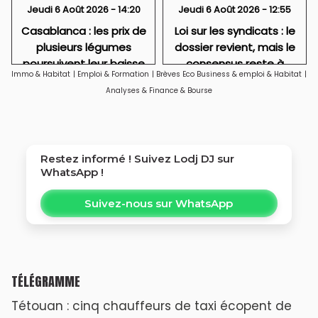
Jeudi 6 Août 2026 - 14:20
Jeudi 6 Août 2026 - 12:55
Casablanca : les prix de
Loi sur les syndicats : le
plusieurs légumes
dossier revient, mais le
poursuivent leur baisse
consensus reste à
Immo & Habitat
|
Emploi & Formation
|
Brèves Eco Business & emploi & Habitat
|
fabriquer
Analyses & Finance & Bourse
Restez informé ! Suivez
Lodj DJ
sur
WhatsApp !
Suivez-nous sur WhatsApp
TÉLÉGRAMME
Tétouan : cinq chauffeurs de taxi écopent de