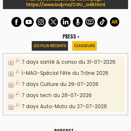
https://www.lodj.ma/CGU_a46.html
PRESS +
LES PLUS RÉCENTS
CLASSEURS
7 days santé & conso du 31-07-2026
I-MAG-Spécial Fête du Trône 2026
7 days Culture du 29-07-2026
7 days tech du 28-07-2026
7 days Auto-Moto du 27-07-2026