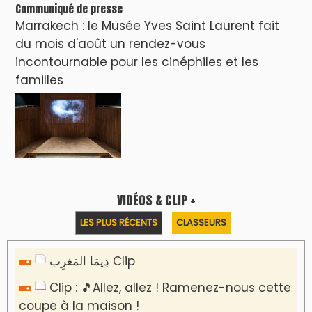
Communiqué de presse
Marrakech : le Musée Yves Saint Laurent fait
du mois d'août un rendez-vous
incontournable pour les cinéphiles et les
familles
VIDÉOS & CLIP +
LES PLUS RÉCENTS
CLASSEURS
دِيمَا المَغرِب Clip
Clip : 🎵Allez, allez ! Ramenez-nous cette
coupe à la maison !