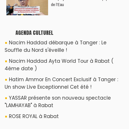
de l’Eau
AGENDA CULTUREL
Nacim Haddad débarque à Tanger : Le
Souffle du Nord s'éveille !
Nacim Haddad Ayta World Tour à Rabat (
4ème date )
Hatim Ammor En Concert Exclusif à Tanger :
Un show Live Exceptionnel Cet été !
YASSAR présente son nouveau spectacle
"LAMHAYAB" à Rabat
ROSE ROYAL à Rabat