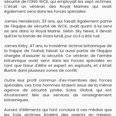
sécurité de l'ONG WCK, qui employait les sept victimes.
C'était un vétéran des Royal Marines qui avait
également servi dans les forces spéciales.
James Henderson, 33 ans, qui faisait également partie
de l'équipe de sécurité de WCK, avait quant à lui servi
six ans dans la Royal Marine. Selon Sky News, il devait
quitter la bande de Gaza lundi, jour où il a été tué .
James Kirby, 47 ans, la troisième victime britannique de
la frappe de Tsahal, faisait lui aussi partie de l'équipe
chargée d'assurer la sécurité. Ce vétéran de l'armée
britannique avait servi dans les Forces spéciales en
tant que tireur d'élite et expert en explosifs, et s'était
illustré dans plusieurs zones de conflit.
Outre leur profil commun d'ex-membres des Forces
spéciales, ces trois hommes étaient issus de la même
agence de sécurité privée, Solas Global, qui est
étroitement liée aux services de renseignement
britanniques.
Autant d'éléments qui font conclure à ces médias que
les trois victimes étaient des agents en mission,