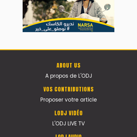
ABOUT US
A propos de L'ODJ
VOS CONTRIBUTIONS
Proposer votre article
LODJ VIDÉO
L'ODJ LIVE TV
LODJ AUDIO