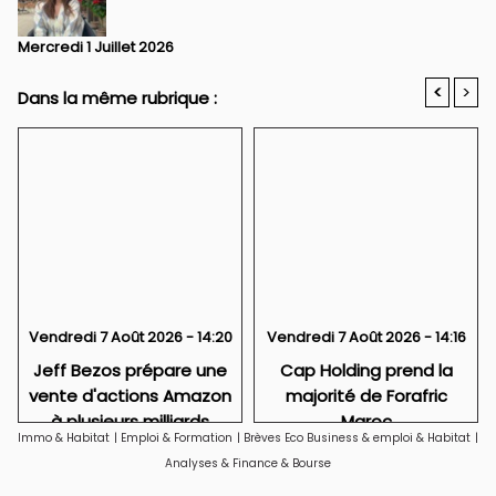
Mercredi 1 Juillet 2026
<
>
Dans la même rubrique :
Vendredi 7 Août 2026 - 14:20
Vendredi 7 Août 2026 - 14:16
Jeff Bezos prépare une
Cap Holding prend la
vente d'actions Amazon
majorité de Forafric
à plusieurs milliards
Maroc
Immo & Habitat
|
Emploi & Formation
|
Brèves Eco Business & emploi & Habitat
|
Analyses & Finance & Bourse