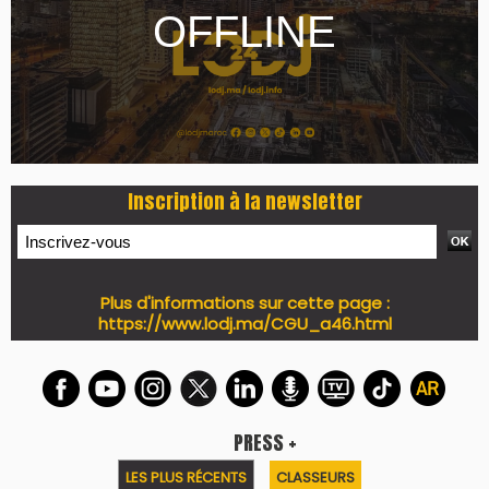
Inscription à la newsletter
Plus d'informations sur cette page :
https://www.lodj.ma/CGU_a46.html
PRESS +
LES PLUS RÉCENTS
CLASSEURS