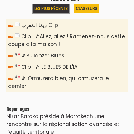
LES PLUS RÉCENTS
CLASSEURS
دِيمَا المَغرِب Clip
Clip : 🎵Allez, allez ! Ramenez-nous cette
coupe à la maison !
🎵Bulldozer Blues
Clip : 🎵 LE BLUES DE L'IA
🎵 Ormuzera bien, qui ormuzera le
dernier
Reportages
Nizar Baraka préside à Marrakech une
rencontre sur la régionalisation avancée et
l’équité territoriale