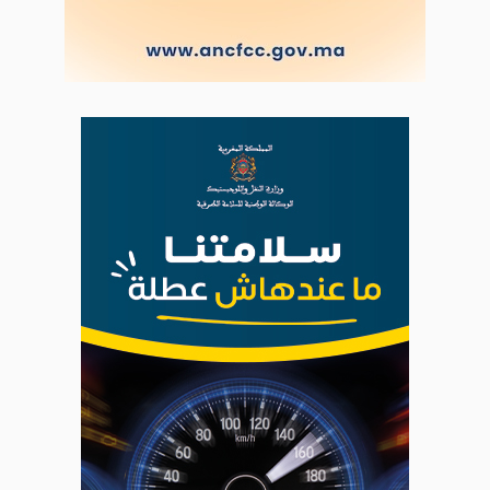
|
Plan du site
Syndication