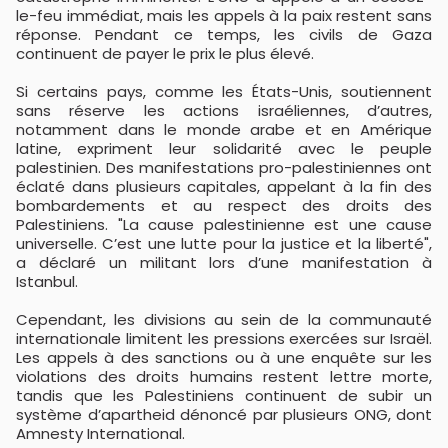
le-feu immédiat, mais les appels à la paix restent sans
réponse. Pendant ce temps, les civils de Gaza
continuent de payer le prix le plus élevé.
Si certains pays, comme les États-Unis, soutiennent
sans réserve les actions israéliennes, d’autres,
notamment dans le monde arabe et en Amérique
latine, expriment leur solidarité avec le peuple
palestinien. Des manifestations pro-palestiniennes ont
éclaté dans plusieurs capitales, appelant à la fin des
bombardements et au respect des droits des
Palestiniens. "La cause palestinienne est une cause
universelle. C’est une lutte pour la justice et la liberté",
a déclaré un militant lors d’une manifestation à
Istanbul.
Cependant, les divisions au sein de la communauté
internationale limitent les pressions exercées sur Israël.
Les appels à des sanctions ou à une enquête sur les
violations des droits humains restent lettre morte,
tandis que les Palestiniens continuent de subir un
système d’apartheid dénoncé par plusieurs ONG, dont
Amnesty International.