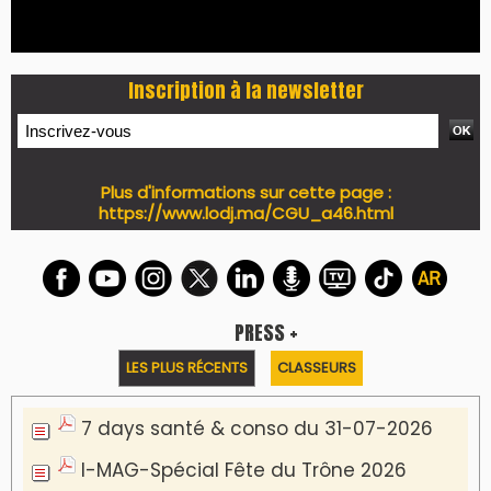
7 days Culture du 29-07-2026
7 days tech du 28-07-2026
7 days Auto-Moto du 27-07-2026
PODCAST +
LES PLUS RÉCENTS
CLASSEURS
Podcast I-Week-N°137 du 26-07-2026
Podcast Eco-Business du 20-07-2026
Podcast IA-MAG-07 du 22-07-2026
Podcast I-Week N°136-19-07-2026
Podcast I-débats N31 du 18-07-2026