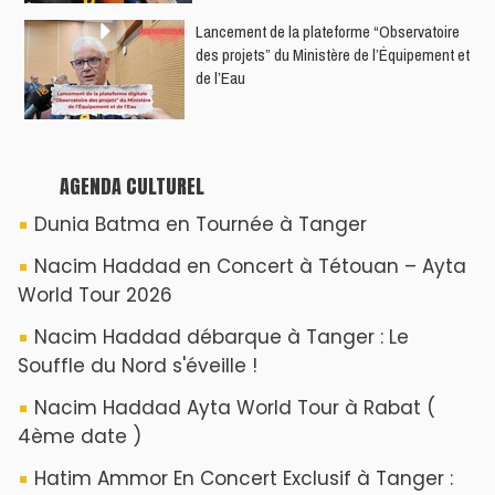
Un show Live Exceptionnel Cet été !