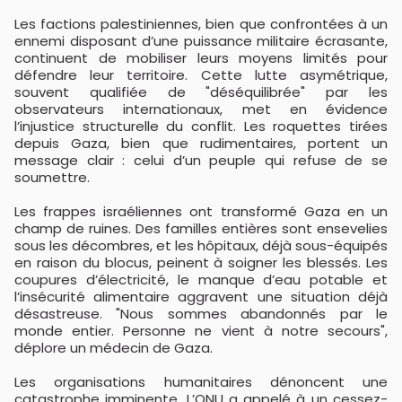
Les factions palestiniennes, bien que confrontées à un
ennemi disposant d’une puissance militaire écrasante,
continuent de mobiliser leurs moyens limités pour
défendre leur territoire. Cette lutte asymétrique,
souvent qualifiée de "déséquilibrée" par les
observateurs internationaux, met en évidence
l’injustice structurelle du conflit. Les roquettes tirées
depuis Gaza, bien que rudimentaires, portent un
message clair : celui d’un peuple qui refuse de se
soumettre.
Les frappes israéliennes ont transformé Gaza en un
champ de ruines. Des familles entières sont ensevelies
sous les décombres, et les hôpitaux, déjà sous-équipés
en raison du blocus, peinent à soigner les blessés. Les
coupures d’électricité, le manque d’eau potable et
l’insécurité alimentaire aggravent une situation déjà
désastreuse. "Nous sommes abandonnés par le
monde entier. Personne ne vient à notre secours",
déplore un médecin de Gaza.
Les organisations humanitaires dénoncent une
catastrophe imminente. L’ONU a appelé à un cessez-