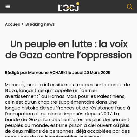
Accueil
>
Breaking news
Un peuple en lutte : la voix
de Gaza contre l’oppression
Rédigé par
Mamoune ACHARKI
le Jeudi 20 Mars 2025
Mercredi, Israël a intensifié ses frappes sur la bande de
Gaza, lançant ce qu’il appelle un "dernier
avertissement" au Hamas. Mais pour les Palestiniens,
ce n’est qu’un chapitre supplémentaire dans une
longue histoire de souffrances et de résistance face à
l’occupation et au blocus imposés depuis 2007. La
bande de Gaza, l’un des territoires les plus densément
peuplés au monde, est une prison à ciel ouvert où plus
de deux millions de personnes, déjà accablées par des
conditions de vie insoutenables, subissent