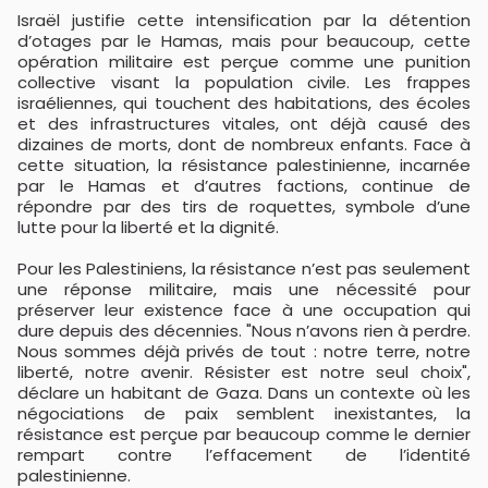
Israël justifie cette intensification par la détention
d’otages par le Hamas, mais pour beaucoup, cette
opération militaire est perçue comme une punition
collective visant la population civile. Les frappes
israéliennes, qui touchent des habitations, des écoles
et des infrastructures vitales, ont déjà causé des
dizaines de morts, dont de nombreux enfants. Face à
cette situation, la résistance palestinienne, incarnée
par le Hamas et d’autres factions, continue de
répondre par des tirs de roquettes, symbole d’une
lutte pour la liberté et la dignité.
Pour les Palestiniens, la résistance n’est pas seulement
une réponse militaire, mais une nécessité pour
préserver leur existence face à une occupation qui
dure depuis des décennies. "Nous n’avons rien à perdre.
Nous sommes déjà privés de tout : notre terre, notre
liberté, notre avenir. Résister est notre seul choix",
déclare un habitant de Gaza. Dans un contexte où les
négociations de paix semblent inexistantes, la
résistance est perçue par beaucoup comme le dernier
rempart contre l’effacement de l’identité
palestinienne.