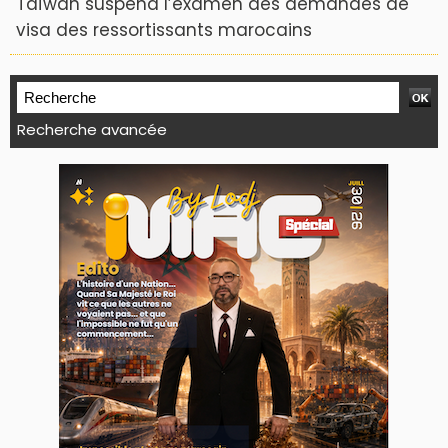
Taïwan suspend l’examen des demandes de
visa des ressortissants marocains
Recherche avancée
WEB TV LODJ24 : Youtube, kick et twitch
Plein écran