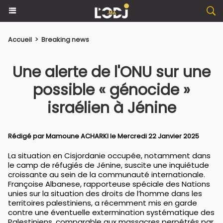
Accueil
>
Breaking news
Une alerte de l'ONU sur une
possible « génocide »
israélien à Jénine
Rédigé par
Mamoune ACHARKI
le Mercredi 22 Janvier 2025
La situation en Cisjordanie occupée, notamment dans
le camp de réfugiés de Jénine, suscite une inquiétude
croissante au sein de la communauté internationale.
Françoise Albanese, rapporteuse spéciale des Nations
unies sur la situation des droits de l’homme dans les
territoires palestiniens, a récemment mis en garde
contre une éventuelle extermination systématique des
Palestiniens, comparable aux massacres perpétrés par