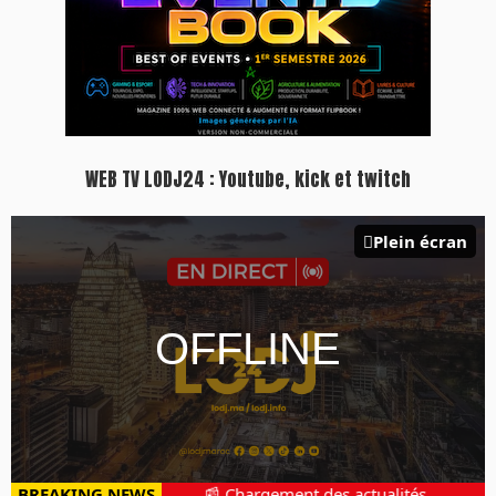
WEB TV LODJ24 : Youtube, kick et twitch
Plein écran
BREAKING NEWS
📰 Chargement des actualités...