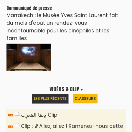
Communiqué de presse
Marrakech : le Musée Yves Saint Laurent fait
du mois d'août un rendez-vous
incontournable pour les cinéphiles et les
familles
VIDÉOS & CLIP +
LES PLUS RÉCENTS
CLASSEURS
دِيمَا المَغرِب Clip
Clip : 🎵Allez, allez ! Ramenez-nous cette