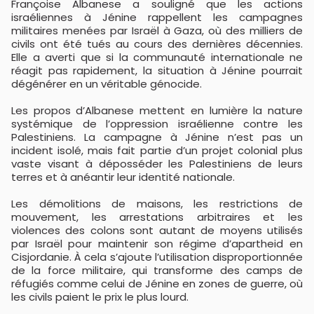
Françoise Albanese a souligné que les actions
israéliennes à Jénine rappellent les campagnes
militaires menées par Israël à Gaza, où des milliers de
civils ont été tués au cours des dernières décennies.
Elle a averti que si la communauté internationale ne
réagit pas rapidement, la situation à Jénine pourrait
dégénérer en un véritable génocide.
Les propos d’Albanese mettent en lumière la nature
systémique de l’oppression israélienne contre les
Palestiniens. La campagne à Jénine n’est pas un
incident isolé, mais fait partie d’un projet colonial plus
vaste visant à déposséder les Palestiniens de leurs
terres et à anéantir leur identité nationale.
Les démolitions de maisons, les restrictions de
mouvement, les arrestations arbitraires et les
violences des colons sont autant de moyens utilisés
par Israël pour maintenir son régime d’apartheid en
Cisjordanie. À cela s’ajoute l’utilisation disproportionnée
de la force militaire, qui transforme des camps de
réfugiés comme celui de Jénine en zones de guerre, où
les civils paient le prix le plus lourd.