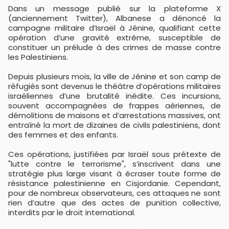
Dans un message publié sur la plateforme X
(anciennement Twitter), Albanese a dénoncé la
campagne militaire d’Israël à Jénine, qualifiant cette
opération d’une gravité extrême, susceptible de
constituer un prélude à des crimes de masse contre
les Palestiniens.
Depuis plusieurs mois, la ville de Jénine et son camp de
réfugiés sont devenus le théâtre d’opérations militaires
israéliennes d’une brutalité inédite. Ces incursions,
souvent accompagnées de frappes aériennes, de
démolitions de maisons et d’arrestations massives, ont
entraîné la mort de dizaines de civils palestiniens, dont
des femmes et des enfants.
Ces opérations, justifiées par Israël sous prétexte de
"lutte contre le terrorisme", s’inscrivent dans une
stratégie plus large visant à écraser toute forme de
résistance palestinienne en Cisjordanie. Cependant,
pour de nombreux observateurs, ces attaques ne sont
rien d’autre que des actes de punition collective,
interdits par le droit international.