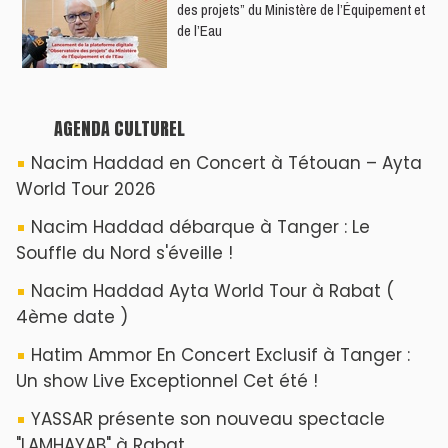
des projets” du Ministère de l’Équipement et
de l’Eau
AGENDA CULTUREL
Nacim Haddad en Concert à Tétouan – Ayta
World Tour 2026
Nacim Haddad débarque à Tanger : Le
Souffle du Nord s'éveille !
Nacim Haddad Ayta World Tour à Rabat (
4ème date )
Hatim Ammor En Concert Exclusif à Tanger :
Un show Live Exceptionnel Cet été !
YASSAR présente son nouveau spectacle
"LAMHAYAB" à Rabat