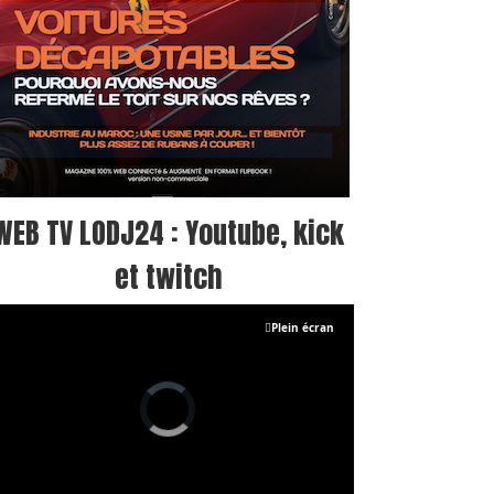
WEB TV LODJ24 : Youtube, kick
et twitch
Plein écran