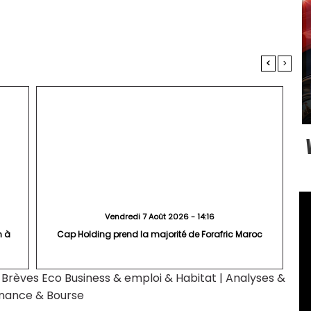
<
>
Vendredi 7 Août 2026 - 14:16
n à
Cap Holding prend la majorité de Forafric Maroc
|
Brèves Eco Business & emploi & Habitat
|
Analyses &
inance & Bourse