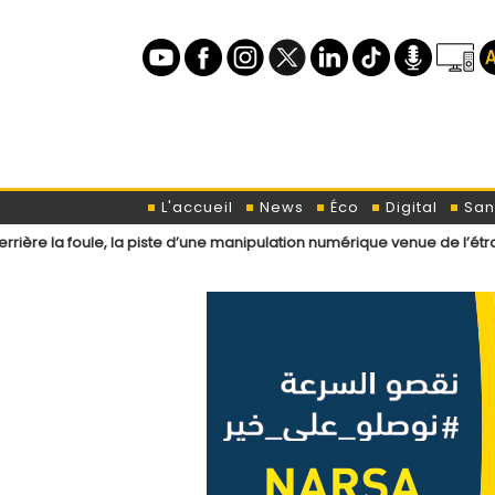
L'accueil
News
Éco
Digital
San
e, la piste d’une manipulation numérique venue de l’étranger ?
Loi