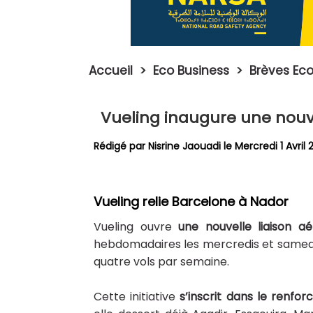
Accueil
>
Eco Business
>
Brèves Eco
Vueling inaugure une nouve
Rédigé par
Nisrine Jaouadi
le Mercredi 1 Avril
Vueling relie Barcelone à Nador
Vueling
ouvre
une nouvelle liaison 
hebdomadaires les mercredis et samedis
quatre vols par semaine.
Cette initiative
s’inscrit dans le renf