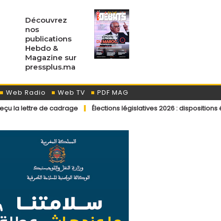
Découvrez
nos
publications
Hebdo &
Magazine sur
pressplus.ma
Web Radio
Web TV
PDF MAG
de cadrage
Élections législatives 2026 : dispositions éditoriales a