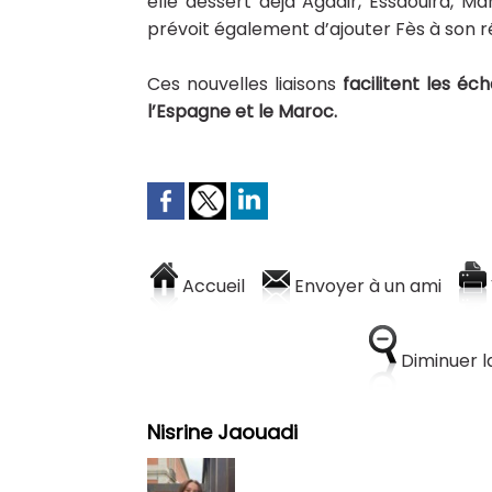
elle dessert déjà Agadir, Essaouira, 
prévoit également d’ajouter
Fès
à son r
Ces nouvelles liaisons
facilitent les éc
l’Espagne et le Maroc.
Accueil
Envoyer à un ami
Diminuer la
Nisrine Jaouadi