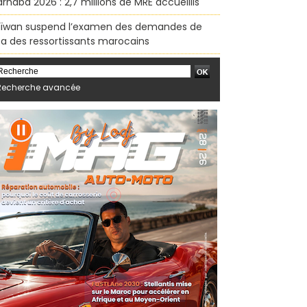
rhaba 2026 : 2,7 millions de MRE accueillis
ïwan suspend l’examen des demandes de
sa des ressortissants marocains
Recherche avancée