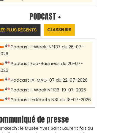
PODCAST +
CLASSEURS
LES PLUS RÉCENTS
Podcast I-Week-N°137 du 26-07-
2026
Podcast Eco-Business du 20-07-
2026
Podcast IA-MAG-07 du 22-07-2026
Podcast I-Week N°136-19-07-2026
Podcast I-débats N31 du 18-07-2026
ommuniqué de presse
rrakech : le Musée Yves Saint Laurent fait du