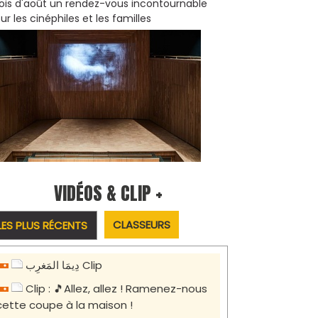
is d'août un rendez-vous incontournable
ur les cinéphiles et les familles
VIDÉOS & CLIP +
CLASSEURS
LES PLUS RÉCENTS
دِيمَا المَغرِب Clip
Clip : 🎵Allez, allez ! Ramenez-nous
cette coupe à la maison !