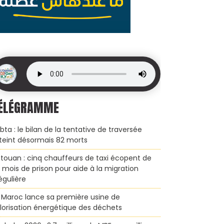
ÉLÉGRAMME
bta : le bilan de la tentative de traversée
teint désormais 82 morts
touan : cinq chauffeurs de taxi écopent de
x mois de prison pour aide à la migration
régulière
 Maroc lance sa première usine de
lorisation énergétique des déchets