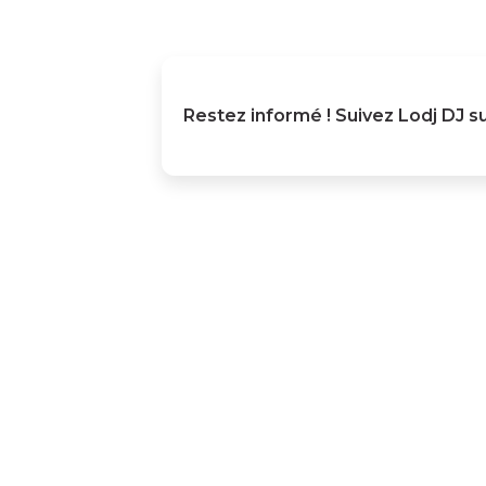
Restez informé ! Suivez
Lodj DJ
su