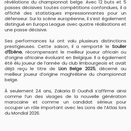
révélations du championnat belge. Avec 12 buts et 5
passes décisives toutes compétitions confondues, il a
affiché des statistiques impressionnantes pour un
défenseur. Sur la scène européenne, il s’est également
distingué en Europa League avec quatre réalisations et
une passe décisive.
Ses performances lui ont valu plusieurs distinctions
prestigieuses. Cette saison, il a remporté le
Soulier
d’Ébène
, récompensant le meilleur joueur africain ou
d’origine africaine évoluant en Belgique. Il a également
été élu joueur de l’année du club limbourgeois et avait
déjà reçu le titre de
Lion Belge 2025
, décerné au
meilleur joueur d’origine maghrébine du championnat
belge.
À seulement 24 ans, Zakaria El Ouahdi s’affirme ainsi
comme l’un des visages de la nouvelle génération
marocaine et comme un candidat sérieux pour
occuper un rôle important avec les Lions de l’Atlas lors
du Mondial 2026.