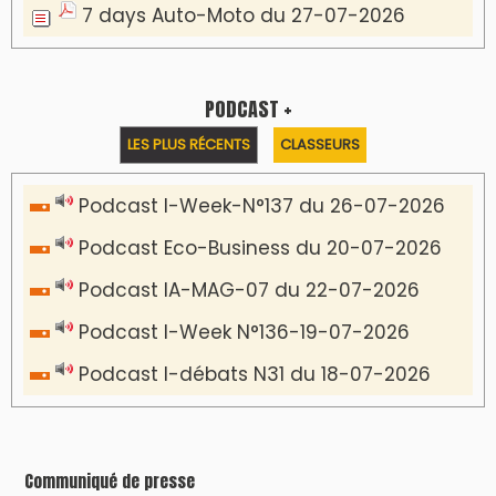
Inscription à la newsletter
Plus d'informations sur cette page :
https://www.lodj.ma/CGU_a46.html
PRESS +
LES PLUS RÉCENTS
CLASSEURS
7 days santé & conso du 31-07-2026
I-MAG-Spécial Fête du Trône 2026
7 days Culture du 29-07-2026
7 days tech du 28-07-2026