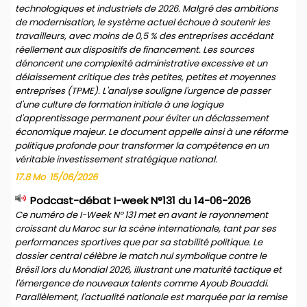
technologiques et industriels de 2026. Malgré des ambitions
de modernisation, le système actuel échoue à soutenir les
travailleurs, avec moins de 0,5 % des entreprises accédant
réellement aux dispositifs de financement. Les sources
dénoncent une complexité administrative excessive et un
délaissement critique des très petites, petites et moyennes
entreprises (TPME). L'analyse souligne l'urgence de passer
d'une culture de formation initiale à une logique
d'apprentissage permanent pour éviter un déclassement
économique majeur. Le document appelle ainsi à une réforme
politique profonde pour transformer la compétence en un
véritable investissement stratégique national.
17.8 Mo
15/06/2026
Podcast-débat I-week N°131 du 14-06-2026
Ce numéro de I-Week N° 131 met en avant le rayonnement
croissant du Maroc sur la scène internationale, tant par ses
performances sportives que par sa stabilité politique. Le
dossier central célèbre le match nul symbolique contre le
Brésil lors du Mondial 2026, illustrant une maturité tactique et
l'émergence de nouveaux talents comme Ayoub Bouaddi.
Parallèlement, l'actualité nationale est marquée par la remise