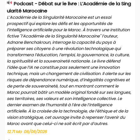
Podcast - Débat sur le livre : L’Académie de la Sing
ularité Marocaine
L’Académie de la Singularité Marocaine est un essai
prospectif qui explore les défis et les opportunités de
l’intelligence artificielle pour le Maroc. À travers une institution
fictive "l’Académie de la Singularité Marocaine" l’auteur,
Adnane Benchakroun, interroge la capacité du pays à
préparer ses citoyens à une révolution technologique qui
transformera l’éducation, l’emploi, la gouvernance, la culture,
la spiritualité et la souveraineté nationale. Le livre défend
l’idée que l’IA ne constitue pas seulement une innovation
technique, mais un changement de civilisation. Il alerte sur les
risques de dépendance numérique, d’inégalités cognitives et
de perte de souveraineté, tout en montrant comment le
Maroc pourrait bâtir un modèle original fondé sur ses langues,
ses territoires, ses valeurs et son intelligence collective. Le
dernier examen de l’humanité à l’ère de l’intelligence
artificielle. À la croisée de la technologie, de l’éthique et de la
vision stratégique, cet ouvrage invite à repenser l’avenir du
Maroc avant que celui-ci ne soit écrit par d’autres.
12.71 Mo
06/06/2026