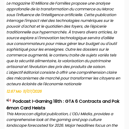
Le magazine 10 Millions de Familles propose une analyse
approfondie de la transformation du commerce au Maroc
sous l'influence de l'intelligence artificielle. Cette publication
interroge l'impact réel des technologies numériques sur le
pouvoir d'achat et le quotidien des foyers, de l'épicerie
traditionnelle aux hypermarchés. À travers divers articles, la
source explore si l'innovation technologique servira d'alliée
aux consommateurs pour mieux gérer leur budget ou d'outil
sophistiqué pour les enseignes. Outre les dossiers sur le
commerce augmenté, le contenu traite de sujets variés tels
que la sécurité alimentaire, la valorisation du patrimoine
artisanal et l'évolution des prix des produits de saison.
L'objectif éditorial consiste à offrir une compréhension claire
des mécanismes de marché pour transformer les citoyens en
acteurs éclairés de l'économie nationale
12.67 Mo
11/07/2026
Podcast I-Gaming 18th : GTA 6 Contracts and Pok
émon Card Heists
This Moroccan digital publication, L’ODJ Média, provides a
comprehensive look at the gaming and pop culture
landscape forecasted for 2026. Major headlines focus on the