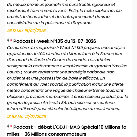
du média prône un journalisme constructif, rigoureux et
résolument tourné vers l'avenir. Enfin, le texte explore le rôle
crucial de l'innovation et de l'entrepreneuriat dans la
consolidation de la puissance du Royaume.
26.12 Mo
18/07/2026
Podcast I-week N°135 du 12-07-2026
Ce numéro du magazine I-Week N° 135 propose une analyse
approfondie de l'élimination du Maroc face à la France lors
d'un quart de finale de Coupe du monde. Les articles
soulignent la performance exceptionnelle du gardien Yassine
Bounou, tout en regrettant une stratégie nationale trop
prudente et une possession de balle inefficace. En
complément du volet sportif, la publication inclut une alerte
météo concernant une vague de chaleur extrême touchant
plusieurs provinces marocaines. L'ensemble est produit par le
groupe de presse Arrissala SA, qui mise sur un contenu
informatif varié pour stimuler l'intelligence de ses lecteurs.
13.88 Mo
12/07/2026
Podcast - débat L'ODJ I-MAG Spécial 10 Millions fa
milles - 36 Millions consommateurs