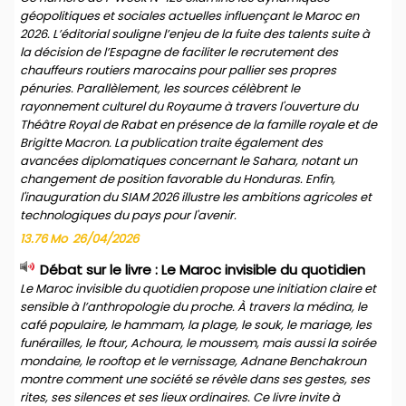
géopolitiques et sociales actuelles influençant le Maroc en
2026. L’éditorial souligne l’enjeu de la fuite des talents suite à
la décision de l’Espagne de faciliter le recrutement des
chauffeurs routiers marocains pour pallier ses propres
pénuries. Parallèlement, les sources célèbrent le
rayonnement culturel du Royaume à travers l'ouverture du
Théâtre Royal de Rabat en présence de la famille royale et de
Brigitte Macron. La publication traite également des
avancées diplomatiques concernant le Sahara, notant un
changement de position favorable du Honduras. Enfin,
l'inauguration du SIAM 2026 illustre les ambitions agricoles et
technologiques du pays pour l'avenir.
13.76 Mo
26/04/2026
Débat sur le livre : Le Maroc invisible du quotidien
Le Maroc invisible du quotidien propose une initiation claire et
sensible à l’anthropologie du proche. À travers la médina, le
café populaire, le hammam, la plage, le souk, le mariage, les
funérailles, le ftour, Achoura, le moussem, mais aussi la soirée
mondaine, le rooftop et le vernissage, Adnane Benchakroun
montre comment une société se révèle dans ses gestes, ses
rites, ses silences et ses lieux ordinaires. Ce livre invite à