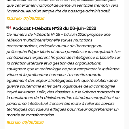
que cet examen national devienne un véritable tremplin vers
l'avenir au lieu d'un simple rite de passage administratif.
13.32 Mo
07/06/2026
Podcast I-Débats N°28 du 06-juin-2026
Ce numéro de I-Débats N° 28 - 06 Juin 2026 propose une
réflexion multidimensionnelle sur les mutations
contemporaines, articulée autour de l'hommage au
philosophe Edgar Morin et de sa pensée sur la complexité. Les
contributeurs explorent l'impact de l'intelligence artificielle sur
la création littéraire et la gestion des organisations,
soulignant que la technologie ne peut remplacer l'expérience
vécue et la profondeur humaine. Le numéro aborde
également des enjeux stratégiques, tels que l'évolution de la
guerre souterraine et les défis logistiques de la compagnie
Royal Air Maroc. Enfin, des dossiers sur le Sahara marocain et
la persistance de la désinformation historique complètent ce
panorama intellectuel. L'ensemble invite à relier les savoirs
techniques aux valeurs éthiques pour mieux appréhender un
monde en transformation.
18.12 Mo
06/06/2026