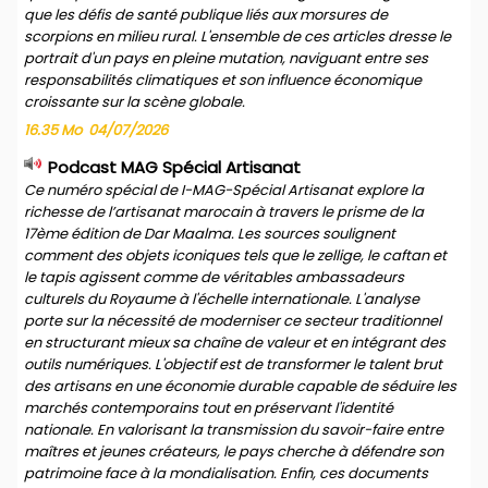
que les défis de santé publique liés aux morsures de
scorpions en milieu rural. L'ensemble de ces articles dresse le
portrait d'un pays en pleine mutation, naviguant entre ses
responsabilités climatiques et son influence économique
croissante sur la scène globale.
16.35 Mo
04/07/2026
Podcast MAG Spécial Artisanat
Ce numéro spécial de I-MAG-Spécial Artisanat explore la
richesse de l’artisanat marocain à travers le prisme de la
17ème édition de Dar Maalma. Les sources soulignent
comment des objets iconiques tels que le zellige, le caftan et
le tapis agissent comme de véritables ambassadeurs
culturels du Royaume à l'échelle internationale. L'analyse
porte sur la nécessité de moderniser ce secteur traditionnel
en structurant mieux sa chaîne de valeur et en intégrant des
outils numériques. L'objectif est de transformer le talent brut
des artisans en une économie durable capable de séduire les
marchés contemporains tout en préservant l'identité
nationale. En valorisant la transmission du savoir-faire entre
maîtres et jeunes créateurs, le pays cherche à défendre son
patrimoine face à la mondialisation. Enfin, ces documents