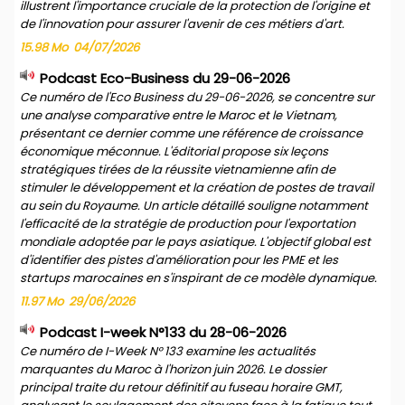
illustrent l'importance cruciale de la protection de l'origine et
de l'innovation pour assurer l'avenir de ces métiers d'art.
15.98 Mo
04/07/2026
Podcast Eco-Business du 29-06-2026
Ce numéro de l'Eco Business du 29-06-2026, se concentre sur
une analyse comparative entre le Maroc et le Vietnam,
présentant ce dernier comme une référence de croissance
économique méconnue. L'éditorial propose six leçons
stratégiques tirées de la réussite vietnamienne afin de
stimuler le développement et la création de postes de travail
au sein du Royaume. Un article détaillé souligne notamment
l'efficacité de la stratégie de production pour l'exportation
mondiale adoptée par le pays asiatique. L'objectif global est
d'identifier des pistes d'amélioration pour les PME et les
startups marocaines en s'inspirant de ce modèle dynamique.
11.97 Mo
29/06/2026
Podcast I-week N°133 du 28-06-2026
Ce numéro de I-Week N° 133 examine les actualités
marquantes du Maroc à l'horizon juin 2026. Le dossier
principal traite du retour définitif au fuseau horaire GMT,