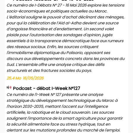
Ce numéro de I-Débats N° 27 - 16 Mai 2026 explore les tensions
socio-économiques et politiques actuelles au Maroc.
L’éditorial souligne le pouvoir d’achat déclinant des ménages,
pour qui la célébration de l’Aïd al-Adha devient une source
d’angoisse financière et d'endettement. Un second volet
plaide pour l'autorisation des sondages d'opinion, jugés
essentiels à la transparence démocratique face aux rumeurs
des réseaux sociaux. Enfin, les sources critiquent
l'immobilisme diplomatique du Polisario, opposant ses
discours aux développements concrets dans les provinces du
Sud. L’ensemble offre une analyse critique des défis
structurels et des fractures sociales du pays.
25.4 Mo
16/05/2026
Podcast - débat I-Week N°127
Ce numéro de l'I-Week N° 127 présente une analyse
stratégique du développement technologique du Maroc à
l'horizon 2030-2035, mettant l'accent sur l'intelligence
artificielle, la robotique et le cloud souverain. Les sources
soulignent l'importance de la smart agriculture pour garantir
la sécurité alimentaire face au stress hydrique, tout en
alertant sur les mutations profondes du marché de l'emploi.