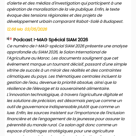
d'alerte et des médias d'investigation qui participent à une
opération de moralisation de la vie publique. Enfin, le texte
évoque des tensions régionales et des projets de
développement urbain comparant Rabat-Salé à Budapest.
12.66 Mo
03/05/2026
Podcast I-MAG Spécial SIAM 2026
Ce numéro de I-MAG-spécial SIAM 2026 présente une analyse
approfondie du SIAM 2026, le Salon International de
l’Agriculture au Maroc. Les documents soulignent que cet
événement marque un tournant décisif, passant d'une simple
vitrine de succès à un miroir des réalités et des contraintes
climatiques du pays. Les thématiques centrales incluent la
gestion de l'eau, devenue la priorité absolue, ainsi que la
résilience de l'élevage et la souveraineté alimentaire.
L'innovation technologique, à travers l'agriculture digitale et
les solutions de précision, est désormais perçue comme un
outil de gouvernance indispensable plutôt que comme un
luxe. Enfin, les sources insistent sur l'importance de l'inclusion
financière et de l'engagement de la jeunesse pour assurer la
pérennité du monde rural. Ce salon agit donc comme un
espace d'arbitrages stratégiques pour une agriculture