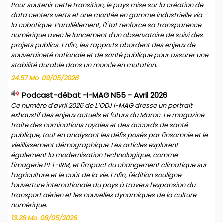
Pour soutenir cette transition, le pays mise sur la création de
data centers verts et une montée en gamme industrielle via
la cobotique. Parallèlement, l'État renforce sa transparence
numérique avec le lancement d'un observatoire de suivi des
projets publics. Enfin, les rapports abordent des enjeux de
souveraineté nationale et de santé publique pour assurer une
stabilité durable dans un monde en mutation.
24.57 Mo
09/05/2026
Podcast-débat -I-MAG N55 - Avril 2026
Ce numéro d'avril 2026 de L’ODJ I-MAG dresse un portrait
exhaustif des enjeux actuels et futurs du Maroc. Le magazine
traite des nominations royales et des accords de santé
publique, tout en analysant les défis posés par l'insomnie et le
vieillissement démographique. Les articles explorent
également la modernisation technologique, comme
l'imagerie PET-IRM, et l'impact du changement climatique sur
l'agriculture et le coût de la vie. Enfin, l'édition souligne
l'ouverture internationale du pays à travers l'expansion du
transport aérien et les nouvelles dynamiques de la culture
numérique.
13.28 Mo
08/05/2026