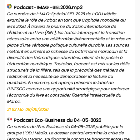
Podcast- IMAG -SIEL2026.mp3
Ce numéro de I-MAG-Spécial SIEL 2026 de L’ODJ Média
examine le rôle de Rabat en tant que Capitale mondiale du
livre 2026. À travers le prisme du Salon International de
l’Édition et du Livre (SIEL), les textes interrogent la transition
nécessaire entre une célébration événementielle et la mise en
place d'une véritable politique culturelle durable. Les sources
mettent en lumière la richesse du patrimoine marocain et la
diversité des thématiques abordées, allant de la poésie à
l'éducation numérique. Toutefois, l'accent est mis sur les défis
structurels de la filière, tels que la précarité des métiers de
l'édition et la nécessité de démocratiser la lecture au
quotidien. En somme, cet aperçu présente le label de
l'UNESCO comme une opportunité stratégique pour renforcer
l'économie du livre et consolider l'identité intellectuelle du
Maroc.
21.63 Mo
08/05/2026
Podcast Eco-Business du 04-05-2026
Ce numéro de l'Eco Business du 04-05-2026 publiée par le
groupe L’ODJ Média. Le dossier central examine la crise de
l'emploi au Maroc, soulignant le contraste frappant entre une