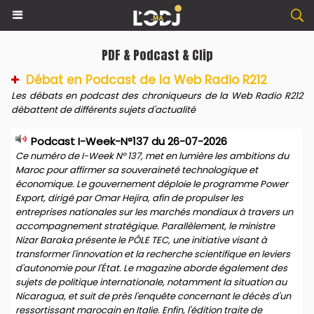
PDF & Podcast & Clip
Débat en Podcast de la Web Radio R212
Les débats en podcast des chroniqueurs de la Web Radio R212
débattent de différents sujets d'actualité
Podcast I-Week-N°137 du 26-07-2026
Ce numéro de I-Week N° 137, met en lumière les ambitions du
Maroc pour affirmer sa souveraineté technologique et
économique. Le gouvernement déploie le programme Power
Export, dirigé par Omar Hejira, afin de propulser les
entreprises nationales sur les marchés mondiaux à travers un
accompagnement stratégique. Parallèlement, le ministre
Nizar Baraka présente le PÔLE TEC, une initiative visant à
transformer l'innovation et la recherche scientifique en leviers
d'autonomie pour l'État. Le magazine aborde également des
sujets de politique internationale, notamment la situation au
Nicaragua, et suit de près l'enquête concernant le décès d'un
ressortissant marocain en Italie. Enfin, l'édition traite de