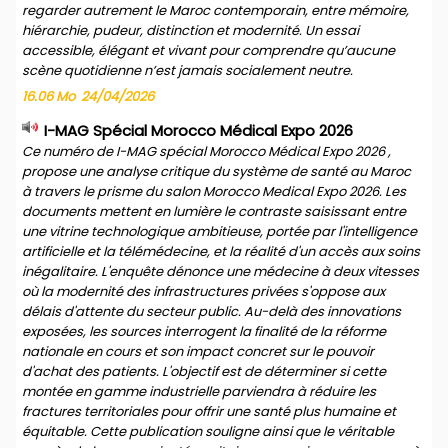
regarder autrement le Maroc contemporain, entre mémoire,
hiérarchie, pudeur, distinction et modernité. Un essai
accessible, élégant et vivant pour comprendre qu’aucune
scène quotidienne n’est jamais socialement neutre.
16.06 Mo
24/04/2026
I-MAG Spécial Morocco Médical Expo 2026
Ce numéro de I-MAG spécial Morocco Médical Expo 2026 ,
propose une analyse critique du système de santé au Maroc
à travers le prisme du salon Morocco Medical Expo 2026. Les
documents mettent en lumière le contraste saisissant entre
une vitrine technologique ambitieuse, portée par l'intelligence
artificielle et la télémédecine, et la réalité d'un accès aux soins
inégalitaire. L'enquête dénonce une médecine à deux vitesses
où la modernité des infrastructures privées s'oppose aux
délais d'attente du secteur public. Au-delà des innovations
exposées, les sources interrogent la finalité de la réforme
nationale en cours et son impact concret sur le pouvoir
d'achat des patients. L'objectif est de déterminer si cette
montée en gamme industrielle parviendra à réduire les
fractures territoriales pour offrir une santé plus humaine et
équitable. Cette publication souligne ainsi que le véritable