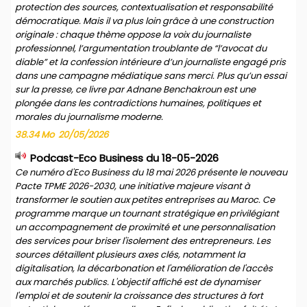
protection des sources, contextualisation et responsabilité
démocratique. Mais il va plus loin grâce à une construction
originale : chaque thème oppose la voix du journaliste
professionnel, l’argumentation troublante de “l’avocat du
diable” et la confession intérieure d’un journaliste engagé pris
dans une campagne médiatique sans merci. Plus qu’un essai
sur la presse, ce livre par Adnane Benchakroun est une
plongée dans les contradictions humaines, politiques et
morales du journalisme moderne.
38.34 Mo
20/05/2026
Podcast-Eco Business du 18-05-2026
Ce numéro d'Eco Business du 18 mai 2026 présente le nouveau
Pacte TPME 2026-2030, une initiative majeure visant à
transformer le soutien aux petites entreprises au Maroc. Ce
programme marque un tournant stratégique en privilégiant
un accompagnement de proximité et une personnalisation
des services pour briser l'isolement des entrepreneurs. Les
sources détaillent plusieurs axes clés, notamment la
digitalisation, la décarbonation et l'amélioration de l'accès
aux marchés publics. L'objectif affiché est de dynamiser
l'emploi et de soutenir la croissance des structures à fort