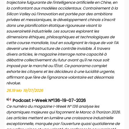
trajectoire fulgurante de l'intelligence artificielle en Chine, en
la confrontant aux modèles occidentaux. Contrairement à la
Silicon Valley où l’innovation est portée par des ambitions
privées et messianiques, le développement chinois s'inscrit
dans une planification étatique rigoureuse visant la
souveraineté industrielle. Les sources explorent les
dimensions éthiques, philosophiques et technologiques de
cette course mondiale, tout en soulignant le risque de voir l'IA
devenir une infrastructure de contrôle invisible. À travers
divers articles, le magazine interroge notre capacité à
débattre collectivement du futur avant qu'il ne nous soit
imposé par le marché ou l'État. Ce panorama complet
exhorte les citoyens et les décideurs à une lucidité urgente,
affirmant que l'ère de l'ignorance volontaire est désormais
révolue.
26.19 Mo
19/07/2026
Podcast I-Week N°136-19-07-2026
Ce numéro du magazine I-Week N° 136 analyse les
dynamiques majeures qui façonnent le Maroc à l'horizon 2026.
Les articles mettent en lumière une croissance industrielle
exceptionnelle, marquée par l'ouverture quasi quotidienne de