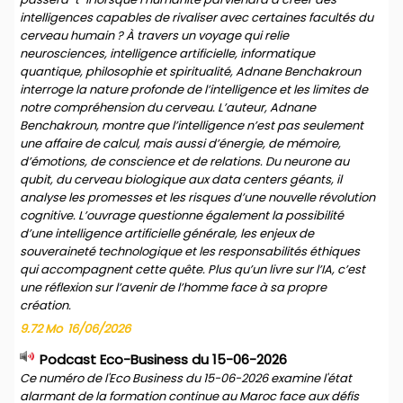
intelligences capables de rivaliser avec certaines facultés du
cerveau humain ? À travers un voyage qui relie
neurosciences, intelligence artificielle, informatique
quantique, philosophie et spiritualité, Adnane Benchakroun
interroge la nature profonde de l’intelligence et les limites de
notre compréhension du cerveau. L’auteur, Adnane
Benchakroun, montre que l’intelligence n’est pas seulement
une affaire de calcul, mais aussi d’énergie, de mémoire,
d’émotions, de conscience et de relations. Du neurone au
qubit, du cerveau biologique aux data centers géants, il
analyse les promesses et les risques d’une nouvelle révolution
cognitive. L’ouvrage questionne également la possibilité
d’une intelligence artificielle générale, les enjeux de
souveraineté technologique et les responsabilités éthiques
qui accompagnent cette quête. Plus qu’un livre sur l’IA, c’est
une réflexion sur l’avenir de l’homme face à sa propre
création.
9.72 Mo
16/06/2026
Podcast Eco-Business du 15-06-2026
Ce numéro de l'Eco Business du 15-06-2026 examine l'état
alarmant de la formation continue au Maroc face aux défis