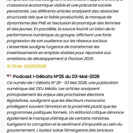
croissance économique visible et une précarité sociale
persistante. Les différents articles analysent des obstacles
structurels tels que la faible productivité, le manque de
dynamisme des PME et l'exclusion économique des femmes
et des jeunes. En parallèle, la source fournit un bilan de la
performance numérique du groupe, affichant une forte
progression de son audience sur les réseaux sociaux.
L'ensemble souligne l'urgence de transformer les
investissements en emplois stables pour répondre aux
ambitions de développement à l'horizon 2035.
13.79 Mo
03/05/2026
Podcast I-Débats N°26 du 03-Mai-2026
Ce numéo de I-Débats N° 26 - 03 Mai 2026, une publication
numérique deL’ODJ Média. Les articles analysent
principalement les enjeux des prochaines élections
législatives, soulignant que les électeurs marocains
privilégient souvent l'émotion et la proximité plutôt que les
programmes politiques formels. Un éditorial critique dénonce
également le manque d'éthique de certains ministres,
fustigeant la corruption et le sentiment d'impunité au sein du
gouvernement. L'auteur salue l'émergence des lanceurs