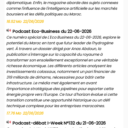
diplomatique. Enfin, le magazine aborde des sujets connexes
comme l'influence de l'intelligence artificielle sur les marchés
boursiers et les défis politiques au Maroc.
16.52 Mo
22/06/2026
Podcast Eco-Business du 22-06-2026
Ce numéro spécial de L'Eco Business du 22-06-2026, explore le
potentiel du Maroc en tant que futur leader de l'hydrogène
vert. À travers un dossier dirigé par Anas Abdoun, la
publication s'interroge sur la capacité du royaume à
transformer son ensoleillement exceptionnel en une véritable
richesse économique. Les différents articles analysent les
investissements colossaux, notamment un pari financier de
319 milliards de dirhams, nécessaires pour bâtir cette
infrastructure. Le média met également en avant
l'importance stratégique des pipelines pour exporter cette
énergie propre vers l'Europe. Ce tour d'horizon évalue si cette
transition constitue une opportunité historique ou un défi
technique complexe pour les entreprises marocaines.
17.76 Mo
22/06/2026
Podcast-débat I-Week N°132 du 21-06-2026