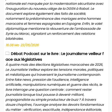
nationale est marquée par la modernisation sécuritaire avec
l'inauguration du nouveau siège de la DGSN à Rabat. Le
document explore également des faits de société,
notamment la prédominance des mariages entre hommes
marocains et femmes espagnoles en Espagne. Enfin, le volet
diplomatique mentionne la réouverture de l'ambassade de
Syrie au Maroc, signalant un renforcement des relations
bilatérales.
16.08 Mo
23/05/2026
Débat Podcast sur le livre : Le journalisme veilleur f
ace aux législatives
À quatre mois des élections législatives marocaines de 2026,
Le Journaliste Veilleur explore les tensions morales, politiques
et médiatiques qui traversent le journalisme contemporain.
Entre fake news, pression de l’audience, intelligence
artificielle, manipulations numériques et guerre des récits, le
livre interroge une question centrale : comment rester
journaliste lorsque tout pousse à devenir militant,
propagandiste ou simple producteur de buzz ? À travers
douze chapitres, l’ouvrage analyse les devoirs fondamentaux
du métier : vérification, exactitude, indépendance éditoriale,