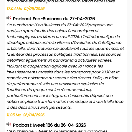
marocaine en pleine phase de modernisation nécessaire.
17.04 Mo
01/05/2026
Podcast Eco-Business du 27-04-2026
Ce numéro de l'Eco Business du 27-04-2026propose une
analyse approfondie des enjeux économiques et
technologiques au Maroc en avril 2026. L'éditorial souligne le
décalage critique entre la vitesse d'évolution de l'intelligence
artificielle, dont l'autonomie doublerait tous les quatre mois, et
la lenteur des processus politiques traditionnels. Les sources
détaillent également un panorama d'actualités variées,
incluant la coopération agricole avec la France, les
investissements massifs dans les transports pour 2030 et la
montée en puissance du secteur des drones. Enfin, un bilan
de performance révèle une croissance explosive de
l'audience du groupe sur les réseaux sociaux,
particulièrement sur Instagram. L'ensemble dépeint une
nation en pleine transformation numérique et industrielle face
à des défis structurels persistants.
11.95 Mo
26/04/2026
Podcast Iweek 126 du 26-04-2026
Ce numéro de I-Week N° 126 examine les dynamiques