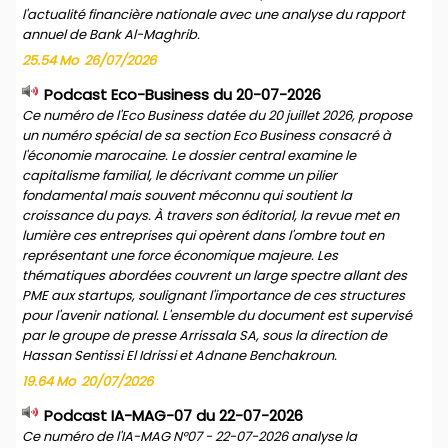
l'actualité financière nationale avec une analyse du rapport
annuel de Bank Al-Maghrib.
25.54 Mo
26/07/2026
Podcast Eco-Business du 20-07-2026
Ce numéro de l'Eco Business datée du 20 juillet 2026, propose
un numéro spécial de sa section Eco Business consacré à
l'économie marocaine. Le dossier central examine le
capitalisme familial, le décrivant comme un pilier
fondamental mais souvent méconnu qui soutient la
croissance du pays. À travers son éditorial, la revue met en
lumière ces entreprises qui opèrent dans l'ombre tout en
représentant une force économique majeure. Les
thématiques abordées couvrent un large spectre allant des
PME aux startups, soulignant l'importance de ces structures
pour l'avenir national. L'ensemble du document est supervisé
par le groupe de presse Arrissala SA, sous la direction de
Hassan Sentissi El Idrissi et Adnane Benchakroun.
19.64 Mo
20/07/2026
Podcast IA-MAG-07 du 22-07-2026
Ce numéro de l'IA-MAG N°07 - 22-07-2026 analyse la