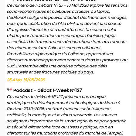
Ce numéro de I-Débats N° 27 - 16 Mai 2026 explore les tensions
socio-économiques et politiques actuelles au Maroc.
L’éditorial souligne le pouvoir d’achat déclinant des ménages,
pour qui la célébration de l’Aïd al-Adha devient une source
d’angoisse financière et d'endettement. Un second volet
plaide pour l'autorisation des sondages d'opinion, jugés
essentiels à la transparence démocratique face aux rumeurs
des réseaux sociaux. Enfin, les sources critiquent
l'immobilisme diplomatique du Polisario, opposant ses
discours aux développements concrets dans les provinces du
Sud. L’ensemble offre une analyse critique des défis
structurels et des fractures sociales du pays.
25.4 Mo
16/05/2026
Podcast - débat I-Week N°127
Ce numéro de l'I-Week N° 127 présente une analyse
stratégique du développement technologique du Maroc à
l'horizon 2030-2035, mettant l'accent sur l'intelligence
artificielle, la robotique et le cloud souverain. Les sources
soulignent l'importance de la smart agriculture pour garantir
la sécurité alimentaire face au stress hydrique, tout en
alertant sur les mutations profondes du marché de l'emploi.