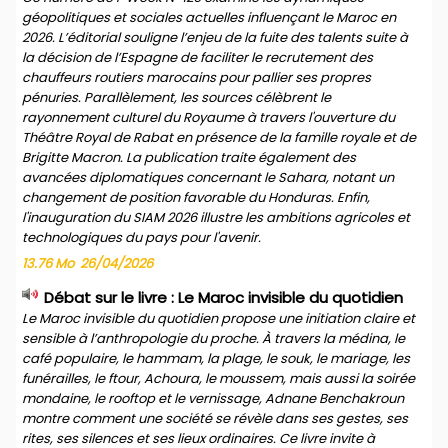
géopolitiques et sociales actuelles influençant le Maroc en
2026. L’éditorial souligne l’enjeu de la fuite des talents suite à
la décision de l’Espagne de faciliter le recrutement des
chauffeurs routiers marocains pour pallier ses propres
pénuries. Parallèlement, les sources célèbrent le
rayonnement culturel du Royaume à travers l'ouverture du
Théâtre Royal de Rabat en présence de la famille royale et de
Brigitte Macron. La publication traite également des
avancées diplomatiques concernant le Sahara, notant un
changement de position favorable du Honduras. Enfin,
l'inauguration du SIAM 2026 illustre les ambitions agricoles et
technologiques du pays pour l'avenir.
13.76 Mo
26/04/2026
Débat sur le livre : Le Maroc invisible du quotidien
Le Maroc invisible du quotidien propose une initiation claire et
sensible à l’anthropologie du proche. À travers la médina, le
café populaire, le hammam, la plage, le souk, le mariage, les
funérailles, le ftour, Achoura, le moussem, mais aussi la soirée
mondaine, le rooftop et le vernissage, Adnane Benchakroun
montre comment une société se révèle dans ses gestes, ses
rites, ses silences et ses lieux ordinaires. Ce livre invite à