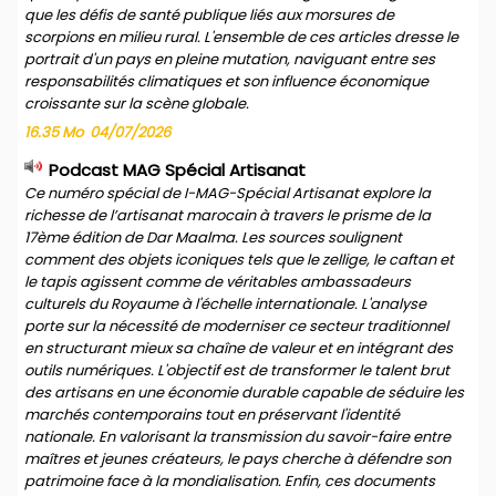
que les défis de santé publique liés aux morsures de
scorpions en milieu rural. L'ensemble de ces articles dresse le
portrait d'un pays en pleine mutation, naviguant entre ses
responsabilités climatiques et son influence économique
croissante sur la scène globale.
16.35 Mo
04/07/2026
Podcast MAG Spécial Artisanat
Ce numéro spécial de I-MAG-Spécial Artisanat explore la
richesse de l’artisanat marocain à travers le prisme de la
17ème édition de Dar Maalma. Les sources soulignent
comment des objets iconiques tels que le zellige, le caftan et
le tapis agissent comme de véritables ambassadeurs
culturels du Royaume à l'échelle internationale. L'analyse
porte sur la nécessité de moderniser ce secteur traditionnel
en structurant mieux sa chaîne de valeur et en intégrant des
outils numériques. L'objectif est de transformer le talent brut
des artisans en une économie durable capable de séduire les
marchés contemporains tout en préservant l'identité
nationale. En valorisant la transmission du savoir-faire entre
maîtres et jeunes créateurs, le pays cherche à défendre son
patrimoine face à la mondialisation. Enfin, ces documents