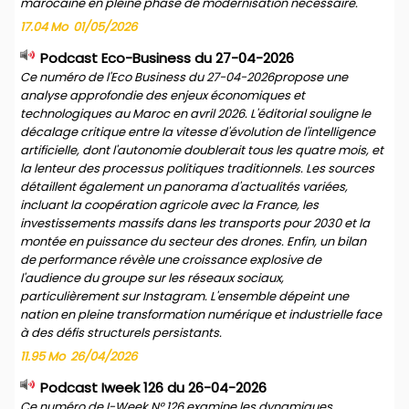
marocaine en pleine phase de modernisation nécessaire.
17.04 Mo
01/05/2026
Podcast Eco-Business du 27-04-2026
Ce numéro de l'Eco Business du 27-04-2026propose une
analyse approfondie des enjeux économiques et
technologiques au Maroc en avril 2026. L'éditorial souligne le
décalage critique entre la vitesse d'évolution de l'intelligence
artificielle, dont l'autonomie doublerait tous les quatre mois, et
la lenteur des processus politiques traditionnels. Les sources
détaillent également un panorama d'actualités variées,
incluant la coopération agricole avec la France, les
investissements massifs dans les transports pour 2030 et la
montée en puissance du secteur des drones. Enfin, un bilan
de performance révèle une croissance explosive de
l'audience du groupe sur les réseaux sociaux,
particulièrement sur Instagram. L'ensemble dépeint une
nation en pleine transformation numérique et industrielle face
à des défis structurels persistants.
11.95 Mo
26/04/2026
Podcast Iweek 126 du 26-04-2026
Ce numéro de I-Week N° 126 examine les dynamiques