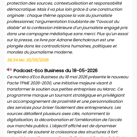
protection des sources, contextualisation et responsabilité
démocratique. Mais il va plus loin grâce à une construction
originale : chaque thème oppose la voix du journaliste
professionnel, l’argumentation troublante de “l’avocat du
diable” et la confession intérieure d’un journaliste engagé pris
dans une campagne médiatique sans merci. Plus qu’un essai
sur la presse, ce livre par Adnane Benchakroun est une
plongée dans les contradictions humaines, politiques et
morales du journalisme moderne.
38.34 Mo
20/05/2026
Podcast-Eco Business du 18-05-2026
Ce numéro d'Eco Business du 18 mai 2026 présente le nouveau
Pacte TPME 2026-2030, une initiative majeure visant à
transformer le soutien aux petites entreprises au Maroc. Ce
programme marque un tournant stratégique en privilégiant
un accompagnement de proximité et une personnalisation
des services pour briser l'isolement des entrepreneurs. Les
sources détaillent plusieurs axes clés, notamment la
digitalisation, la décarbonation et l'amélioration de l'accès
aux marchés publics. L'objectif affiché est de dynamiser
l'emploi et de soutenir la croissance des structures à fort