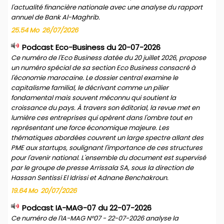
l'actualité financière nationale avec une analyse du rapport
annuel de Bank Al-Maghrib.
25.54 Mo
26/07/2026
Podcast Eco-Business du 20-07-2026
Ce numéro de l'Eco Business datée du 20 juillet 2026, propose
un numéro spécial de sa section Eco Business consacré à
l'économie marocaine. Le dossier central examine le
capitalisme familial, le décrivant comme un pilier
fondamental mais souvent méconnu qui soutient la
croissance du pays. À travers son éditorial, la revue met en
lumière ces entreprises qui opèrent dans l'ombre tout en
représentant une force économique majeure. Les
thématiques abordées couvrent un large spectre allant des
PME aux startups, soulignant l'importance de ces structures
pour l'avenir national. L'ensemble du document est supervisé
par le groupe de presse Arrissala SA, sous la direction de
Hassan Sentissi El Idrissi et Adnane Benchakroun.
19.64 Mo
20/07/2026
Podcast IA-MAG-07 du 22-07-2026
Ce numéro de l'IA-MAG N°07 - 22-07-2026 analyse la