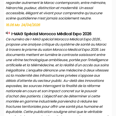
regarder autrement le Maroc contemporain, entre mémoire,
hiérarchie, pudeur, distinction et modernité. Un essai
accessible, élégant et vivant pour comprendre qu’aucune
scène quotidienne n’est jamais socialement neutre.
16.06 Mo
24/04/2026
I-MAG Spécial Morocco Médical Expo 2026
Ce numéro de I-MAG spécial Morocco Médical Expo 2026 ,
propose une analyse critique du système de santé au Maroc
à travers le prisme du salon Morocco Medical Expo 2026. Les
documents mettent en lumière le contraste saisissant entre
une vitrine technologique ambitieuse, portée par l'intelligence
artificielle et la télémédecine, et la réalité d'un accès aux soins
inégalitaire. L'enquête dénonce une médecine à deux vitesses
où la modernité des infrastructures privées s'oppose aux
délais d'attente du secteur public. Au-delà des innovations
exposées, les sources interrogent la finalité de la réforme
nationale en cours et son impact concret sur le pouvoir
d'achat des patients. L'objectif est de déterminer si cette
montée en gamme industrielle parviendra à réduire les
fractures territoriales pour offrir une santé plus humaine et
équitable. Cette publication souligne ainsi que le véritable