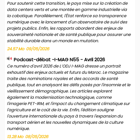
Pour soutenir cette transition, le pays mise sur la création de
data centers verts et une montée en gamme industrielle via
la cobotique. Parallèlement, l'État renforce sa transparence
numérique avec le lancement d'un observatoire de suivi des
projets publics. Enfin, les rapports abordent des enjeux de
souveraineté nationale et de santé publique pour assurer une
stabilité durable dans un monde en mutation.
24.57 Mo
09/05/2026
Podcast-débat -I-MAG N55 - Avril 2026
Ce numéro d'avril 2026 de L’ODJ I-MAG dresse un portrait
exhaustif des enjeux actuels et futurs du Maroc. Le magazine
traite des nominations royales et des accords de santé
publique, tout en analysant les défis posés par l'insomnie et le
vieillissement démographique. Les articles explorent
également la modernisation technologique, comme
l'imagerie PET-IRM, et l'impact du changement climatique sur
l'agriculture et le coût de la vie. Enfin, l'édition souligne
l'ouverture internationale du pays à travers l'expansion du
transport aérien et les nouvelles dynamiques de la culture
numérique.
13.28 Mo
08/05/2026