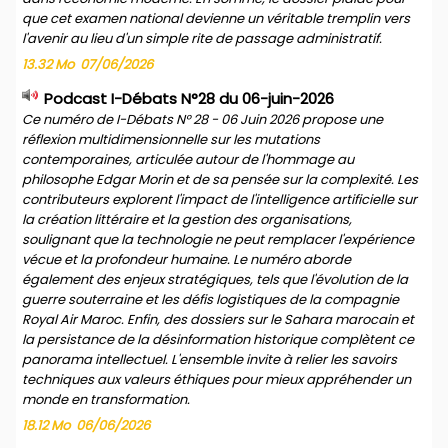
que cet examen national devienne un véritable tremplin vers
l'avenir au lieu d'un simple rite de passage administratif.
13.32 Mo
07/06/2026
Podcast I-Débats N°28 du 06-juin-2026
Ce numéro de I-Débats N° 28 - 06 Juin 2026 propose une
réflexion multidimensionnelle sur les mutations
contemporaines, articulée autour de l'hommage au
philosophe Edgar Morin et de sa pensée sur la complexité. Les
contributeurs explorent l'impact de l'intelligence artificielle sur
la création littéraire et la gestion des organisations,
soulignant que la technologie ne peut remplacer l'expérience
vécue et la profondeur humaine. Le numéro aborde
également des enjeux stratégiques, tels que l'évolution de la
guerre souterraine et les défis logistiques de la compagnie
Royal Air Maroc. Enfin, des dossiers sur le Sahara marocain et
la persistance de la désinformation historique complètent ce
panorama intellectuel. L'ensemble invite à relier les savoirs
techniques aux valeurs éthiques pour mieux appréhender un
monde en transformation.
18.12 Mo
06/06/2026