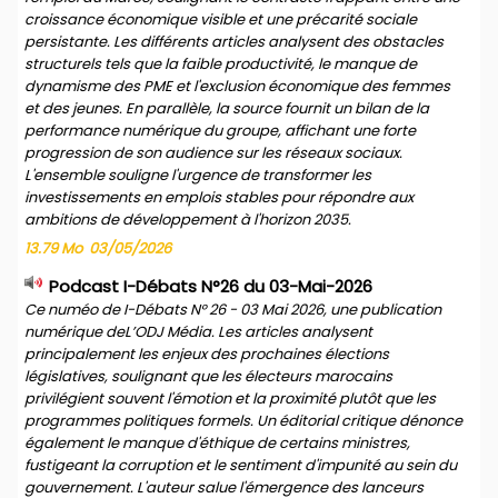
croissance économique visible et une précarité sociale
persistante. Les différents articles analysent des obstacles
structurels tels que la faible productivité, le manque de
dynamisme des PME et l'exclusion économique des femmes
et des jeunes. En parallèle, la source fournit un bilan de la
performance numérique du groupe, affichant une forte
progression de son audience sur les réseaux sociaux.
L'ensemble souligne l'urgence de transformer les
investissements en emplois stables pour répondre aux
ambitions de développement à l'horizon 2035.
13.79 Mo
03/05/2026
Podcast I-Débats N°26 du 03-Mai-2026
Ce numéo de I-Débats N° 26 - 03 Mai 2026, une publication
numérique deL’ODJ Média. Les articles analysent
principalement les enjeux des prochaines élections
législatives, soulignant que les électeurs marocains
privilégient souvent l'émotion et la proximité plutôt que les
programmes politiques formels. Un éditorial critique dénonce
également le manque d'éthique de certains ministres,
fustigeant la corruption et le sentiment d'impunité au sein du
gouvernement. L'auteur salue l'émergence des lanceurs