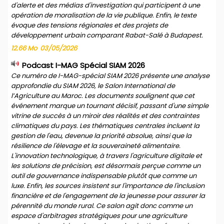
d'alerte et des médias d'investigation qui participent à une
opération de moralisation de la vie publique. Enfin, le texte
évoque des tensions régionales et des projets de
développement urbain comparant Rabat-Salé à Budapest.
12.66 Mo
03/05/2026
Podcast I-MAG Spécial SIAM 2026
Ce numéro de I-MAG-spécial SIAM 2026 présente une analyse
approfondie du SIAM 2026, le Salon International de
l’Agriculture au Maroc. Les documents soulignent que cet
événement marque un tournant décisif, passant d'une simple
vitrine de succès à un miroir des réalités et des contraintes
climatiques du pays. Les thématiques centrales incluent la
gestion de l'eau, devenue la priorité absolue, ainsi que la
résilience de l'élevage et la souveraineté alimentaire.
L'innovation technologique, à travers l'agriculture digitale et
les solutions de précision, est désormais perçue comme un
outil de gouvernance indispensable plutôt que comme un
luxe. Enfin, les sources insistent sur l'importance de l'inclusion
financière et de l'engagement de la jeunesse pour assurer la
pérennité du monde rural. Ce salon agit donc comme un
espace d'arbitrages stratégiques pour une agriculture