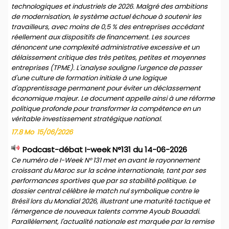
technologiques et industriels de 2026. Malgré des ambitions
de modernisation, le système actuel échoue à soutenir les
travailleurs, avec moins de 0,5 % des entreprises accédant
réellement aux dispositifs de financement. Les sources
dénoncent une complexité administrative excessive et un
délaissement critique des très petites, petites et moyennes
entreprises (TPME). L'analyse souligne l'urgence de passer
d'une culture de formation initiale à une logique
d'apprentissage permanent pour éviter un déclassement
économique majeur. Le document appelle ainsi à une réforme
politique profonde pour transformer la compétence en un
véritable investissement stratégique national.
17.8 Mo
15/06/2026
Podcast-débat I-week N°131 du 14-06-2026
Ce numéro de I-Week N° 131 met en avant le rayonnement
croissant du Maroc sur la scène internationale, tant par ses
performances sportives que par sa stabilité politique. Le
dossier central célèbre le match nul symbolique contre le
Brésil lors du Mondial 2026, illustrant une maturité tactique et
l'émergence de nouveaux talents comme Ayoub Bouaddi.
Parallèlement, l'actualité nationale est marquée par la remise