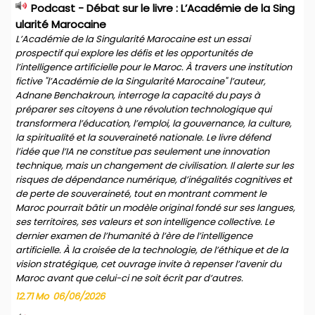
Podcast - Débat sur le livre : L’Académie de la Sing
ularité Marocaine
L’Académie de la Singularité Marocaine est un essai
prospectif qui explore les défis et les opportunités de
l’intelligence artificielle pour le Maroc. À travers une institution
fictive "l’Académie de la Singularité Marocaine" l’auteur,
Adnane Benchakroun, interroge la capacité du pays à
préparer ses citoyens à une révolution technologique qui
transformera l’éducation, l’emploi, la gouvernance, la culture,
la spiritualité et la souveraineté nationale. Le livre défend
l’idée que l’IA ne constitue pas seulement une innovation
technique, mais un changement de civilisation. Il alerte sur les
risques de dépendance numérique, d’inégalités cognitives et
de perte de souveraineté, tout en montrant comment le
Maroc pourrait bâtir un modèle original fondé sur ses langues,
ses territoires, ses valeurs et son intelligence collective. Le
dernier examen de l’humanité à l’ère de l’intelligence
artificielle. À la croisée de la technologie, de l’éthique et de la
vision stratégique, cet ouvrage invite à repenser l’avenir du
Maroc avant que celui-ci ne soit écrit par d’autres.
12.71 Mo
06/06/2026