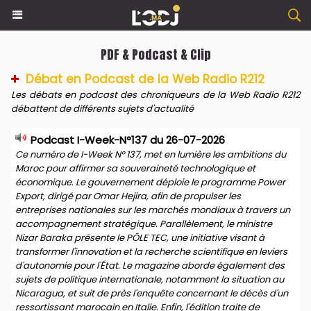
PDF & Podcast & Clip
Débat en Podcast de la Web Radio R212
Les débats en podcast des chroniqueurs de la Web Radio R212
débattent de différents sujets d'actualité
Podcast I-Week-N°137 du 26-07-2026
Ce numéro de I-Week N° 137, met en lumière les ambitions du
Maroc pour affirmer sa souveraineté technologique et
économique. Le gouvernement déploie le programme Power
Export, dirigé par Omar Hejira, afin de propulser les
entreprises nationales sur les marchés mondiaux à travers un
accompagnement stratégique. Parallèlement, le ministre
Nizar Baraka présente le PÔLE TEC, une initiative visant à
transformer l'innovation et la recherche scientifique en leviers
d'autonomie pour l'État. Le magazine aborde également des
sujets de politique internationale, notamment la situation au
Nicaragua, et suit de près l'enquête concernant le décès d'un
ressortissant marocain en Italie. Enfin, l'édition traite de