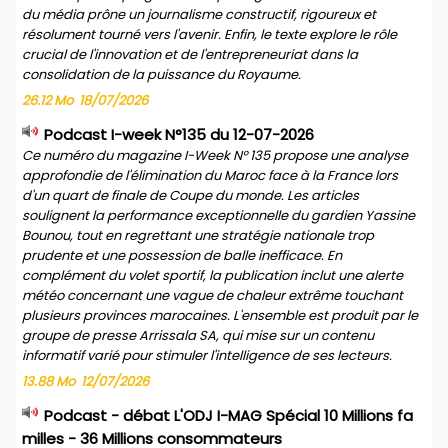
du média prône un journalisme constructif, rigoureux et
résolument tourné vers l'avenir. Enfin, le texte explore le rôle
crucial de l'innovation et de l'entrepreneuriat dans la
consolidation de la puissance du Royaume.
26.12 Mo
18/07/2026
Podcast I-week N°135 du 12-07-2026
Ce numéro du magazine I-Week N° 135 propose une analyse
approfondie de l'élimination du Maroc face à la France lors
d'un quart de finale de Coupe du monde. Les articles
soulignent la performance exceptionnelle du gardien Yassine
Bounou, tout en regrettant une stratégie nationale trop
prudente et une possession de balle inefficace. En
complément du volet sportif, la publication inclut une alerte
météo concernant une vague de chaleur extrême touchant
plusieurs provinces marocaines. L'ensemble est produit par le
groupe de presse Arrissala SA, qui mise sur un contenu
informatif varié pour stimuler l'intelligence de ses lecteurs.
13.88 Mo
12/07/2026
Podcast - débat L'ODJ I-MAG Spécial 10 Millions fa
milles - 36 Millions consommateurs