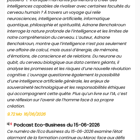
intelligences capables de rivaliser avec certaines facultés du
cerveau humain ? À travers un voyage qui relie
neurosciences, intelligence artificielle, informatique
quantique, philosophie et spiritualité, Adnane Benchakroun
interroge la nature profonde de l’intelligence et les limites de
notre compréhension du cerveau. L’auteur, Adnane
Benchakroun, montre que l’intelligence n’est pas seulement
une affaire de calcul, mais aussi d’énergie, de mémoire,
d’émotions, de conscience et de relations. Du neurone au
qubit, du cerveau biologique aux data centers géants, il
analyse les promesses et les risques d’une nouvelle révolution
cognitive. L’ouvrage questionne également la possibilité
d’une intelligence artificielle générale, les enjeux de
souveraineté technologique et les responsabilités éthiques
qui accompagnent cette quête. Plus qu’un livre sur l’IA, c’est
une réflexion sur l’avenir de l’homme face à sa propre
création.
9.72 Mo
16/06/2026
Podcast Eco-Business du 15-06-2026
Ce numéro de l'Eco Business du 15-06-2026 examine l'état
alarmant de la formation continue au Maroc face aux défis