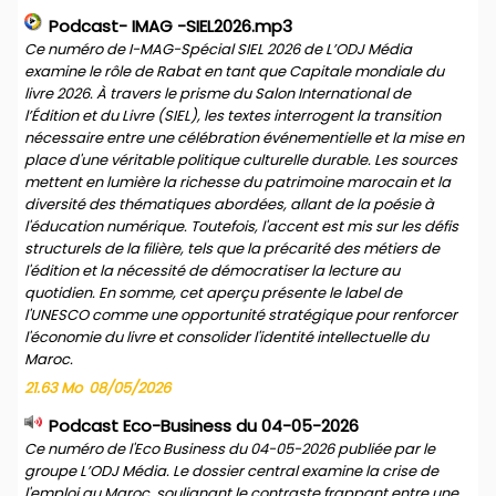
Podcast- IMAG -SIEL2026.mp3
Ce numéro de I-MAG-Spécial SIEL 2026 de L’ODJ Média
examine le rôle de Rabat en tant que Capitale mondiale du
livre 2026. À travers le prisme du Salon International de
l’Édition et du Livre (SIEL), les textes interrogent la transition
nécessaire entre une célébration événementielle et la mise en
place d'une véritable politique culturelle durable. Les sources
mettent en lumière la richesse du patrimoine marocain et la
diversité des thématiques abordées, allant de la poésie à
l'éducation numérique. Toutefois, l'accent est mis sur les défis
structurels de la filière, tels que la précarité des métiers de
l'édition et la nécessité de démocratiser la lecture au
quotidien. En somme, cet aperçu présente le label de
l'UNESCO comme une opportunité stratégique pour renforcer
l'économie du livre et consolider l'identité intellectuelle du
Maroc.
21.63 Mo
08/05/2026
Podcast Eco-Business du 04-05-2026
Ce numéro de l'Eco Business du 04-05-2026 publiée par le
groupe L’ODJ Média. Le dossier central examine la crise de
l'emploi au Maroc, soulignant le contraste frappant entre une