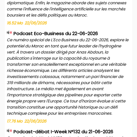
diplomatique. Enfin, le magazine aborde des sujets connexes
comme l'influence de l'intelligence artificielle sur les marchés
boursiers et les défis politiques au Maroc.
16.52 Mo
22/06/2026
Podcast Eco-Business du 22-06-2026
Ce numéro spécial de L'Eco Business du 22-06-2026, explore le
potentiel du Maroc en tant que futur leader de l'hydrogène
vert. À travers un dossier dirigé par Anas Abdoun, la
publication s'interroge sur la capacité du royaume à
transformer son ensoleillement exceptionnel en une véritable
richesse économique. Les différents articles analysent les
investissements colossaux, notamment un pari financier de
319 milliards de dirhams, nécessaires pour bâtir cette
infrastructure. Le média met également en avant
l'importance stratégique des pipelines pour exporter cette
énergie propre vers l'Europe. Ce tour d'horizon évalue si cette
transition constitue une opportunité historique ou un défi
technique complexe pour les entreprises marocaines.
17.76 Mo
22/06/2026
Podcast-débat I-Week N°132 du 21-06-2026