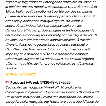
trajectoire fulgurante de l'intelligence artificielle en Chine, en
la confrontant aux modèles occidentaux. Contrairement à la
Silicon Valley où l’innovation est portée par des ambitions
privées et messianiques, le développement chinois s'inscrit
dans une planification étatique rigoureuse visant la
souveraineté industrielle. Les sources explorent les
dimensions éthiques, philosophiques et technologiques de
cette course mondiale, tout en soulignant le risque de voir l'IA
devenir une infrastructure de contrôle invisible. À travers
divers articles, le magazine interroge notre capacité à
débattre collectivement du futur avant qu'il ne nous soit
imposé par le marché ou l'État. Ce panorama complet
exhorte les citoyens et les décideurs à une lucidité urgente,
affirmant que l'ère de l'ignorance volontaire est désormais
révolue.
26.19 Mo
19/07/2026
Podcast I-Week N°136-19-07-2026
Ce numéro du magazine I-Week N° 136 analyse les
dynamiques majeures qui façonnent le Maroc à l'horizon 2026.
Les articles mettent en lumière une croissance industrielle
exceptionnelle, marquée par l'ouverture quasi quotidienne de