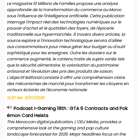
Le magazine 10 Millions de Familles propose une analyse
approfondie de la transformation du commerce au Maroc
sous l'influence de l'intelligence artificielle. Cette publication
interroge l'impact réel des technologies numériques sur le
pouvoir d'achat et le quotidien des foyers, de l'épicerie
traditionnelle aux hypermarchés. À travers divers articles, la
source explore si l'innovation technologique servira d'alliée
aux consommateurs pour mieux gérer leur budget ou d'outil
sophistiqué pour les enseignes. Outre les dossiers sur le
commerce augmenté, le contenu traite de sujets variés tels
que la sécurité alimentaire, la valorisation du patrimoine
artisanal et l'évolution des prix des produits de saison.
L'objectif éditorial consiste à offrir une compréhension claire
des mécanismes de marché pour transformer les citoyens en
acteurs éclairés de l'économie nationale
12.67 Mo
11/07/2026
Podcast I-Gaming 18th : GTA 6 Contracts and Pok
émon Card Heists
This Moroccan digital publication, L’ODJ Média, provides a
comprehensive look at the gaming and pop culture
landscape forecasted for 2026. Major headlines focus on the