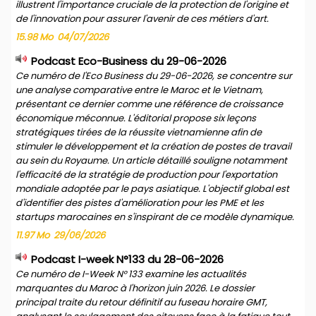
illustrent l'importance cruciale de la protection de l'origine et
de l'innovation pour assurer l'avenir de ces métiers d'art.
15.98 Mo
04/07/2026
Podcast Eco-Business du 29-06-2026
Ce numéro de l'Eco Business du 29-06-2026, se concentre sur
une analyse comparative entre le Maroc et le Vietnam,
présentant ce dernier comme une référence de croissance
économique méconnue. L'éditorial propose six leçons
stratégiques tirées de la réussite vietnamienne afin de
stimuler le développement et la création de postes de travail
au sein du Royaume. Un article détaillé souligne notamment
l'efficacité de la stratégie de production pour l'exportation
mondiale adoptée par le pays asiatique. L'objectif global est
d'identifier des pistes d'amélioration pour les PME et les
startups marocaines en s'inspirant de ce modèle dynamique.
11.97 Mo
29/06/2026
Podcast I-week N°133 du 28-06-2026
Ce numéro de I-Week N° 133 examine les actualités
marquantes du Maroc à l'horizon juin 2026. Le dossier
principal traite du retour définitif au fuseau horaire GMT,