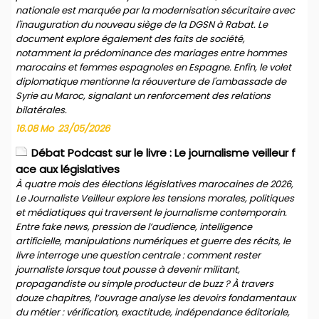
nationale est marquée par la modernisation sécuritaire avec
l'inauguration du nouveau siège de la DGSN à Rabat. Le
document explore également des faits de société,
notamment la prédominance des mariages entre hommes
marocains et femmes espagnoles en Espagne. Enfin, le volet
diplomatique mentionne la réouverture de l'ambassade de
Syrie au Maroc, signalant un renforcement des relations
bilatérales.
16.08 Mo
23/05/2026
Débat Podcast sur le livre : Le journalisme veilleur f
ace aux législatives
À quatre mois des élections législatives marocaines de 2026,
Le Journaliste Veilleur explore les tensions morales, politiques
et médiatiques qui traversent le journalisme contemporain.
Entre fake news, pression de l’audience, intelligence
artificielle, manipulations numériques et guerre des récits, le
livre interroge une question centrale : comment rester
journaliste lorsque tout pousse à devenir militant,
propagandiste ou simple producteur de buzz ? À travers
douze chapitres, l’ouvrage analyse les devoirs fondamentaux
du métier : vérification, exactitude, indépendance éditoriale,