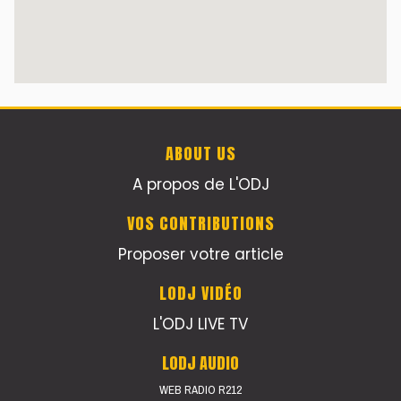
ABOUT US
A propos de L'ODJ
VOS CONTRIBUTIONS
Proposer votre article
LODJ VIDÉO
L'ODJ LIVE TV
LODJ AUDIO
WEB RADIO R212